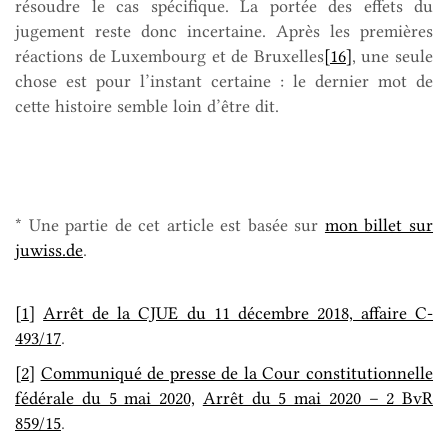
résoudre le cas spécifique. La portée des effets du
jugement reste donc incertaine. Après les premières
réactions de Luxembourg et de Bruxelles
[16]
, une seule
chose est pour l’instant certaine : le dernier mot de
cette histoire semble loin d’être dit.
* Une partie de cet article est basée sur
mon billet sur
juwiss.de
.
[1]
Arrêt de la CJUE du 11 décembre 2018, affaire C-
493/17
.
[2]
Communiqué de presse de la Cour constitutionnelle
fédérale du 5 mai 2020,
Arrêt du 5 mai 2020 – 2 BvR
859/15
.