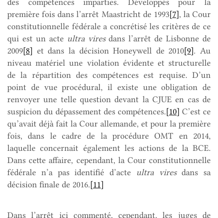
des compétences imparties. Développés pour la
première fois dans l’arrêt Maastricht de 1993
[7]
, la Cour
constitutionnelle fédérale a concrétisé les critères de ce
qui est un acte
ultra vires
dans l’arrêt de Lisbonne de
2009
[8]
et dans la décision Honeywell de 2010
[9]
. Au
niveau matériel une violation évidente et structurelle
de la répartition des compétences est requise. D’un
point de vue procédural, il existe une obligation de
renvoyer une telle question devant la CJUE en cas de
suspicion du dépassement des compétences.
[10]
C’est ce
qu’avait déjà fait la Cour allemande, et pour la première
fois, dans le cadre de la procédure OMT en 2014,
laquelle concernait également les actions de la BCE.
Dans cette affaire, cependant, la Cour constitutionnelle
fédérale n’a pas identifié d’acte
ultra vires
dans sa
décision finale de 2016.
[11]
Dans l’arrêt ici commenté, cependant, les juges de