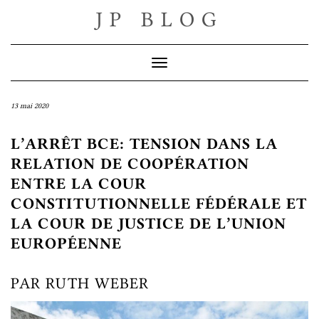
Skip
JP BLOG
to
content
Toggle Navigation
13 mai 2020
L’ARRÊT BCE: TENSION DANS LA
RELATION DE COOPÉRATION
ENTRE LA COUR
CONSTITUTIONNELLE FÉDÉRALE ET
LA COUR DE JUSTICE DE L’UNION
EUROPÉENNE
PAR RUTH WEBER