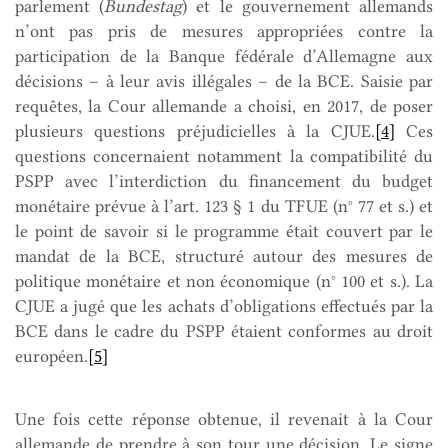
parlement (
Bundestag
) et le gouvernement allemands
n’ont pas pris de mesures appropriées contre la
participation de la Banque fédérale d’Allemagne aux
décisions – à leur avis illégales – de la BCE. Saisie par
requêtes, la Cour allemande a choisi, en 2017, de poser
plusieurs questions préjudicielles à la CJUE.
[4]
Ces
questions concernaient notamment la compatibilité du
PSPP avec l’interdiction du financement du budget
monétaire prévue à l’art. 123 § 1 du TFUE (n° 77 et s.) et
le point de savoir si le programme était couvert par le
mandat de la BCE, structuré autour des mesures de
politique monétaire et non économique (n° 100 et s.). La
CJUE a jugé que les achats d’obligations effectués par la
BCE dans le cadre du PSPP étaient conformes au droit
européen.
[5]
Une fois cette réponse obtenue, il revenait à la Cour
allemande de prendre à son tour une décision. Le signe