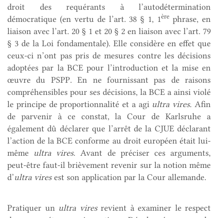
droit des requérants à l’autodétermination
ère
démocratique (en vertu de l’art. 38 § 1, 1
phrase, en
liaison avec l’art. 20 § 1 et 20 § 2 en liaison avec l’art. 79
§ 3 de la Loi fondamentale). Elle considère en effet que
ceux-ci n’ont pas pris de mesures contre les décisions
adoptées par la BCE pour l’introduction et la mise en
œuvre du PSPP. En ne fournissant pas de raisons
compréhensibles pour ses décisions, la BCE a ainsi violé
le principe de proportionnalité et a agi
ultra vires
. Afin
de parvenir à ce constat, la Cour de Karlsruhe a
également dû déclarer que l’arrêt de la CJUE déclarant
l’action de la BCE conforme au droit européen était lui-
même
ultra vires
. Avant de préciser ces arguments,
peut-être faut-il brièvement revenir sur la notion même
d’
ultra vires
est son application par la Cour allemande.
Pratiquer un
ultra vires
revient à examiner le respect