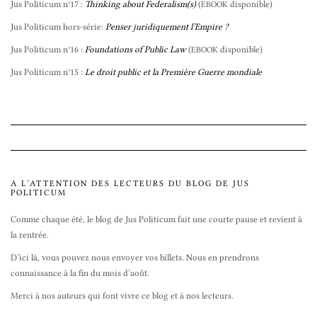
Jus Politicum n°17 :
Thinking about Federalism(s)
(
disponible)
EBOOK
Jus Politicum hors-série:
Penser juridiquement l’Empire ?
Jus Politicum n°16 :
Foundations of Public Law
(
disponible)
EBOOK
Jus Politicum n°15 :
Le droit public et la Première Guerre mondiale
A L’ATTENTION DES LECTEURS DU BLOG DE JUS
POLITICUM
Comme chaque été, le blog de Jus Politicum fait une courte pause et revient à
la rentrée.
D’ici là, vous pouvez nous envoyer vos billets. Nous en prendrons
connaissance à la fin du mois d’août.
Merci à nos auteurs qui font vivre ce blog et à nos lecteurs.