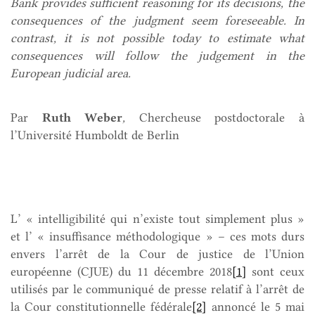
Bank provides sufficient reasoning for its decisions, the
consequences of the judgment seem foreseeable. In
contrast, it is not possible today to estimate what
consequences will follow the judgement in the
European judicial area.
Par
Ruth Weber
,
Chercheuse postdoctorale à
l’Université Humboldt de Berlin
L’ « intelligibilité qui n’existe tout simplement plus »
et l’ « insuffisance méthodologique » – ces mots durs
envers l’arrêt de la Cour de justice de l’Union
européenne (CJUE) du 11 décembre 2018
[1]
sont ceux
utilisés par le communiqué de presse relatif à l’arrêt de
la Cour constitutionnelle fédérale
[2]
annoncé le 5 mai