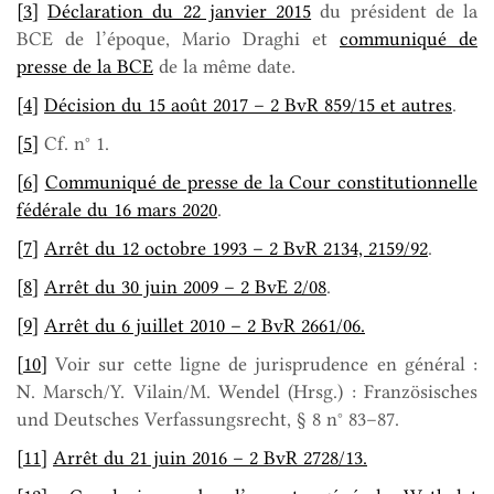
[3]
Déclaration du 22 janvier 2015
du président de la
BCE de l’époque, Mario Draghi et
communiqué de
presse de la BCE
de la même date.
[4]
Décision du 15 août 2017 – 2 BvR 859/15 et autres
.
[5]
Cf. n° 1.
[6]
Communiqué de presse de la Cour constitutionnelle
fédérale du 16 mars 2020
.
[7]
Arrêt du 12 octobre 1993 – 2 BvR 2134, 2159/92
.
[8]
Arrêt du 30 juin 2009 – 2 BvE 2/08
.
[9]
Arrêt du 6 juillet 2010 – 2 BvR 2661/06.
[10]
Voir sur cette ligne de jurisprudence en général :
N. Marsch/Y. Vilain/M. Wendel (Hrsg.) : Französisches
und Deutsches Verfassungsrecht, § 8 n° 83–87.
[11]
Arrêt du 21 juin 2016 – 2 BvR 2728/13.