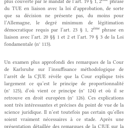
plus couverte par le mandat de l’art. 19 § 1, 2
phrase
du TUE en liaison avec la loi d’approbation, de sorte
que sa décision ne présente pas, du moins pour
l’Allemagne, le degré minimum de légitimation
ème
démocratique requis par l’art. 23 § 1, 2
phrase en
liaison avec l’art. 20 §§ 1 et 2 et l’art. 79 § 3 de la Loi
fondamentale (n° 113).
Un examen plus approfondi des remarques de la Cour
de Karlsruhe sur l’insuffisance méthodologique de
l’arrêt de la CJUE révèle que la Cour explique très
largement ce qu’est le principe de proportionnalité
(n° 125), d’où vient ce principe (n° 124) et où il se
retrouve en droit européen (n° 126). Ces explications
sont très intéressantes et précises du point de vue de la
science juridique. Il n’est toutefois pas certain qu’elles
soient vraiment nécessaires à ce stade. Après une
présentation détaillée des remarques de la CJUE sur la