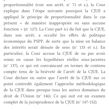
proportionnalité (voir son arrêt, n° 71 et s.), la Cour
explique dans l’étape suivante pourquoi la CJUE a
appliqué le principe de proportionnalité dans le cas
présent « de manière inappropriée ou sans aucune
fonction » (n° 127). La Cour part ici du fait que la CJUE,
dans son arrêt, a occulté les effets de politique
économique du PSPP, de sorte que la mise en balance
des intérêts serait dénuée de sens (n° 133 et s.). En
particulier, la Cour accuse la CJUE de ne pas avoir
remis en cause les hypothèses réelles sous-jacentes
(n° 137), ce qui est convaincant en termes de contenu
compte tenu de la brièveté de l’arrêt de la CJUE. La
Cour déclare en outre que l’arrêt de la CJUE sur ce
point contredit également l’approche méthodologique
de la CJUE dans presque tous les autres domaines du
droit de l’Union (n° 146). Ce qui suit est un examen
complet de la jurisprudence de la CJUE (n° 147-152).