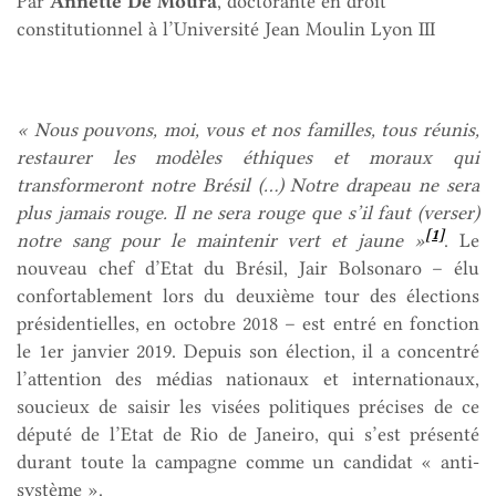
Par
Annette De Moura
, doctorante en droit
constitutionnel à l’Université Jean Moulin Lyon III
« Nous pouvons, moi, vous et nos familles, tous réunis,
restaurer les modèles éthiques et moraux qui
transformeront notre Brésil (…) Notre drapeau ne sera
plus jamais rouge. Il ne sera rouge que s’il faut (verser)
[1]
notre sang pour le maintenir vert et jaune »
. Le
nouveau chef d’Etat du Brésil, Jair Bolsonaro – élu
confortablement lors du deuxième tour des élections
présidentielles, en octobre 2018 – est entré en fonction
le 1er janvier 2019. Depuis son élection, il a concentré
l’attention des médias nationaux et internationaux,
soucieux de saisir les visées politiques précises de ce
député de l’Etat de Rio de Janeiro, qui s’est présenté
durant toute la campagne comme un candidat « anti-
système ».