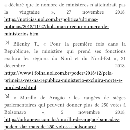
a déclaré que le nombre de ministères n’atteindrait pas
la vingtaine », 27 novembre 2018,
https://noticias.uol.com.br/politica/ultimas-
noticias/2018/11/27/bolsonaro-recuo-numero-de-
ministerios.htm
.
[5]
Bilenky T., « Pour la première fois dans la
République, le ministère qui prend ses fonctions
exclura les régions du Nord et du Nord-Est », 21
décembre 2018,
https://www1.folha.uol.com.br/poder/2018/12/pela-
primeira-vez-na-republica-ministerio-excluira-norte-e-
nordeste.shtml
.
[6]
« Murillo de Aragão : les rangées de sièges
parlementaires qui peuvent donner plus de 250 votes à
Bolsonaro », 5 novembre 2018,
https://arkonews.com.br/murillo-de-aragao-bancadas-
podem-dar-mais-de-250-votos-a-bolsonaro/
.