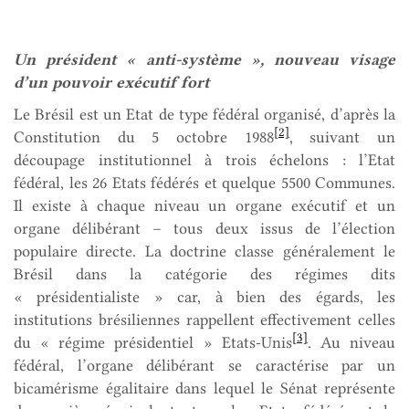
Un pr
ésident « anti-système », nouveau visage
d’un pouvoir exécutif fort
Le Brésil est un Etat de type fédéral organisé, d’après la
[2]
Constitution du 5 octobre 1988
, suivant un
découpage institutionnel à trois échelons : l’Etat
fédéral, les 26 Etats fédérés et quelque 5500 Communes.
Il existe à chaque niveau un organe exécutif et un
organe délibérant – tous deux issus de l’élection
populaire directe. La doctrine classe généralement le
Brésil dans la catégorie des régimes dits
« présidentialiste » car, à bien des égards, les
institutions brésiliennes rappellent effectivement celles
[3]
du « régime présidentiel » Etats-Unis
. Au niveau
fédéral, l’organe délibérant se caractérise par un
bicamérisme égalitaire dans lequel le Sénat représente