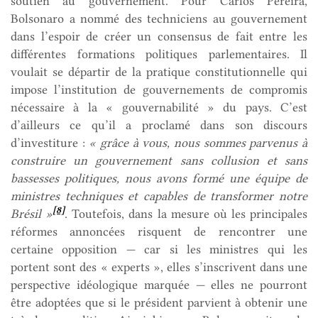
soutien au gouvernement. Pour Carlos Pereira,
Bolsonaro a nommé des techniciens au gouvernement
dans l’espoir de créer un consensus de fait entre les
différentes formations politiques parlementaires. Il
voulait se départir de la pratique constitutionnelle qui
impose l’institution de gouvernements de compromis
nécessaire à la « gouvernabilité » du pays. C’est
d’ailleurs ce qu’il a proclamé dans son discours
d’investiture :
« grâce à vous, nous sommes parvenus à
construire un gouvernement sans collusion et sans
bassesses politiques, nous avons formé une équipe de
ministres techniques et capables de transformer notre
[8]
Brésil »
. Toutefois, dans la mesure où les principales
réformes annoncées risquent de rencontrer une
certaine opposition — car si les ministres qui les
portent sont des « experts », elles s’inscrivent dans une
perspective idéologique marquée — elles ne pourront
être adoptées que si le président parvient à obtenir une