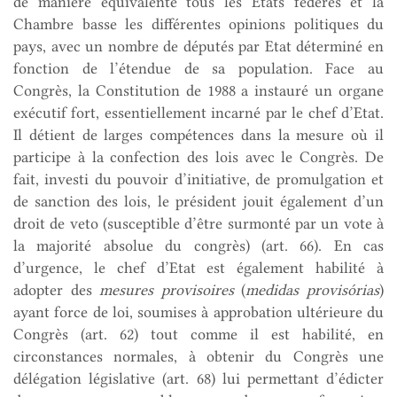
de manière équivalente tous les Etats fédérés et la
Chambre basse les différentes opinions politiques du
pays, avec un nombre de députés par Etat déterminé en
fonction de l’étendue de sa population. Face au
Congrès, la Constitution de 1988 a instauré un organe
exécutif fort, essentiellement incarné par le chef d’Etat.
Il détient de larges compétences dans la mesure où il
participe à la confection des lois avec le Congrès. De
fait, investi du pouvoir d’initiative, de promulgation et
de sanction des lois, le président jouit également d’un
droit de veto (susceptible d’être surmonté par un vote à
la majorité absolue du congrès) (art. 66). En cas
d’urgence, le chef d’Etat est également habilité à
adopter des
mesures provisoires
(
medidas provis
ó
rias
)
ayant force de loi, soumises à approbation ultérieure du
Congrès (art. 62) tout comme il est habilité, en
circonstances normales, à obtenir du Congrès une
délégation législative (art. 68) lui permettant d’édicter