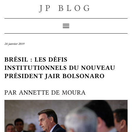
Skip
JP BLOG
to
content
Toggle Navigation
24 janvier 2019
BRÉSIL : LES DÉFIS
INSTITUTIONNELS DU NOUVEAU
PRÉSIDENT JAIR BOLSONARO
PAR ANNETTE DE MOURA