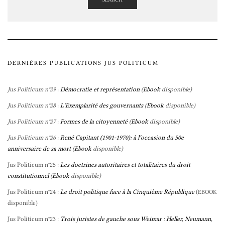
DERNIÈRES PUBLICATIONS JUS POLITICUM
Jus Politicum n°29
:
Démocratie et représentation
(
Ebook
disponible)
Jus Politicum n°28
:
L’Exemplarité des gouvernants
(
Ebook
disponible)
Jus Politicum n°27
:
Formes de la citoyenneté
(
Ebook
disponible)
Jus Politicum n°26
:
René Capitant (1901-1970): à l’occasion du 50e
anniversaire de sa mort
(
Ebook
disponible)
Jus Politicum n°25 :
Les doctrines autoritaires et totalitaires du droit
constitutionnel
(
Ebook
disponible)
Jus Politicum n°24 :
Le droit politique face à la Cinquième République
(
EBOOK
disponible)
Jus Politicum n°23 :
Trois juristes de gauche sous Weimar : Heller, Neumann,