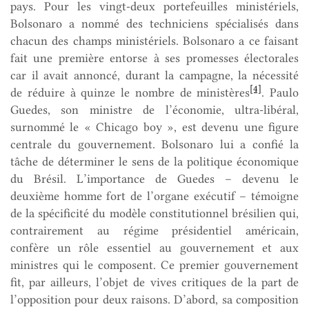
pays. Pour les vingt-deux portefeuilles ministériels,
Bolsonaro a nommé des techniciens spécialisés dans
chacun des champs ministériels. Bolsonaro a ce faisant
fait une première entorse à ses promesses électorales
car il avait annoncé, durant la campagne, la nécessité
[4]
de réduire à quinze le nombre de ministères
. Paulo
Guedes, son ministre de l’économie, ultra-libéral,
surnommé le « Chicago boy », est devenu une figure
centrale du gouvernement. Bolsonaro lui a confié la
tâche de déterminer le sens de la politique économique
du Brésil. L’importance de Guedes – devenu le
deuxième homme fort de l’organe exécutif – témoigne
de la spécificité du modèle constitutionnel brésilien qui,
contrairement au régime présidentiel américain,
confère un rôle essentiel au gouvernement et aux
ministres qui le composent. Ce premier gouvernement
fit, par ailleurs, l’objet de vives critiques de la part de
l’opposition pour deux raisons. D’abord, sa composition