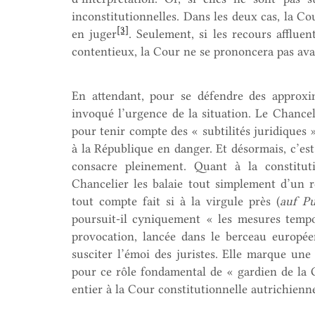
inconstitutionnelles. Dans les deux cas, la C
[3]
en juger
. Seulement, si les recours afflu
contentieux, la Cour ne se prononcera pas ava
En attendant, pour se défendre des approxi
invoqué l’urgence de la situation. Le Chanc
pour tenir compte des « subtilités juridiques »
à la République en danger. Et désormais, c’est
consacre pleinement. Quant à la constituti
Chancelier les balaie tout simplement d’un r
tout compte fait si à la virgule près (
auf Pu
poursuit-il cyniquement « les mesures tempo
provocation, lancée dans le berceau europée
susciter l’émoi des juristes. Elle marque une 
pour ce rôle fondamental de « gardien de la C
entier à la Cour constitutionnelle autrich