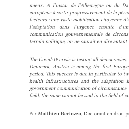
mieux. A l’instar de l’Allemagne ou du Da
européens à sortir progressivement de la pér
facteurs : une vaste mobilisation citoyenne d’a
l’adaptation dans l’urgence ensuite d’
communication gouvernementale de circonst
terrain politique, on ne saurait en dire autant 
The Covid-19 crisis is testing all democracies
Denmark, Austria is among the first Europe
period. This success is due in particular to tw
health infrastructures and the adaptation 
government communication of circumstance. But
field, the same cannot be said in the field of c
Par
Matthieu Bertozzo
, Doctorant en droit p