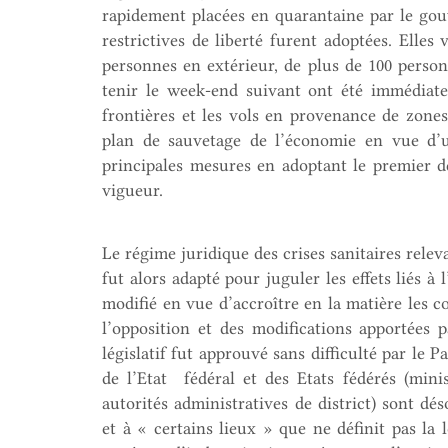
rapidement placées en quarantaine par le gou
restrictives de liberté furent adoptées. Elles
personnes en extérieur, de plus de 100 personn
tenir le week-end suivant ont été immédiate
frontières et les vols en provenance de zone
plan de sauvetage de l’économie en vue d’u
principales mesures en adoptant le premier d
vigueur.
Le régime juridique des crises sanitaires releva
fut alors adapté pour juguler les effets liés à
modifié en vue d’accroître en la matière les c
l’opposition et des modifications apportées 
législatif fut approuvé sans difficulté par le 
de l’Etat fédéral et des Etats fédérés (min
autorités administratives de district) sont dés
et à « certains lieux » que ne définit pas la