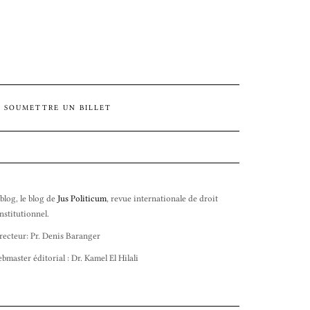
SOUMETTRE UN BILLET
 blog, le blog de
Jus Politicum
, revue internationale de droit
nstitutionnel.
recteur: Pr. Denis Baranger
bmaster éditorial : Dr. Kamel El Hilali