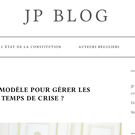
JP BLOG
L’ÉTAT DE LA CONSTITUTION
AUTEURS RÉGULIERS
JP
 MODÈLE POUR GÉRER LES
co
TEMPS DE CRISE ?
Di
We