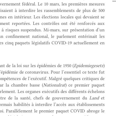
vernement fédéral. Le 10 mars, les premières mesures
 visaient à interdire les rassemblements de plus de 500
es en intérieur. Les élections locales qui devaient se
ment reportées. Les contrôles ont été renforcés aux
s à risques suspendus. Mi-mars, sur présentation d’un
n confinement national, le parlement entérinait les
es cinq paquets législatifs COVID-19 actuellement en
nt de la loi sur les épidémies de 1950 (
Epidemiegesetz
)
 l’épidémie de coronavirus. Pour l’essentiel ce texte fut
ompétences de l’exécutif. Malgré quelques critiques de
par la chambre basse (
Nationalrat
) ce premier paquet
Parlement. Les organes exécutifs des différents échelons
istre de la santé, chefs de gouvernement du
Land
et
ormais habilités à interdire l’accès aux établissements
 loi. Parallèlement le premier paquet COVID abroge le