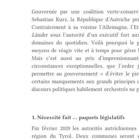
Gouvernée par une coalition verte-conserv
Sebastian Kurz, la République d’Autriche pré
Contrairement à sa voisine l’Allemagne, l’Eta
Länder
sous l’autorité d’un exécutif fort au
domaines du quotidien. Voilà pourquoi le 
moyens de réagir vite et à temps pour gérer l
Mais c’est aussi au prix d’impressionnants
circonstances exceptionnelles, que l’ordre
permettre au gouvernement « d’éviter le pire
certains manquements aux grands principes de 
discours politiques habilement orchestrés ne
1. Nécessité fait … paquets législatifs
Fin février 2020 les autorités autrichienne
région du Tyrol. Deux communes seront d’a