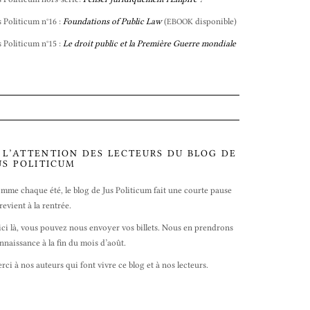
s Politicum n°16 :
Foundations of Public Law
(
disponible)
EBOOK
s Politicum n°15 :
Le droit public et la Première Guerre mondiale
 L’ATTENTION DES LECTEURS DU BLOG DE
US POLITICUM
mme chaque été, le blog de Jus Politicum fait une courte pause
 revient à la rentrée.
ici là, vous pouvez nous envoyer vos billets. Nous en prendrons
nnaissance à la fin du mois d’août.
rci à nos auteurs qui font vivre ce blog et à nos lecteurs.