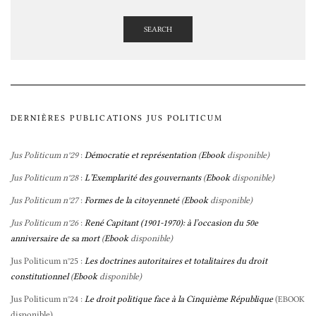
SEARCH
DERNIÈRES PUBLICATIONS JUS POLITICUM
Jus Politicum n°29
:
Démocratie et représentation
(
Ebook
disponible)
Jus Politicum n°28
:
L’Exemplarité des gouvernants
(
Ebook
disponible)
Jus Politicum n°27
:
Formes de la citoyenneté
(
Ebook
disponible)
Jus Politicum n°26
:
René Capitant (1901-1970): à l’occasion du 50e
anniversaire de sa mort
(
Ebook
disponible)
Jus Politicum n°25 :
Les doctrines autoritaires et totalitaires du droit
constitutionnel
(
Ebook
disponible)
Jus Politicum n°24 :
Le droit politique face à la Cinquième République
(
EBOOK
disponible)