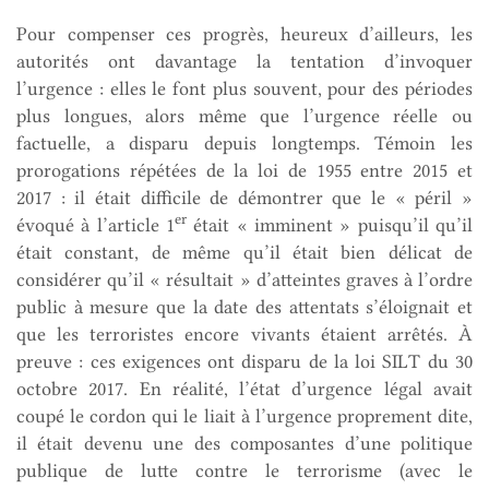
Pour compenser ces progrès, heureux d’ailleurs, les
autorités ont davantage la tentation d’invoquer
l’urgence : elles le font plus souvent, pour des périodes
plus longues, alors même que l’urgence réelle ou
factuelle, a disparu depuis longtemps. Témoin les
prorogations répétées de la loi de 1955 entre 2015 et
2017 : il était difficile de démontrer que le « péril »
er
évoqué à l’article 1
était « imminent » puisqu’il qu’il
était constant, de même qu’il était bien délicat de
considérer qu’il « résultait » d’atteintes graves à l’ordre
public à mesure que la date des attentats s’éloignait et
que les terroristes encore vivants étaient arrêtés. À
preuve : ces exigences ont disparu de la loi SILT du 30
octobre 2017. En réalité, l’état d’urgence légal avait
coupé le cordon qui le liait à l’urgence proprement dite,
il était devenu une des composantes d’une politique
publique de lutte contre le terrorisme (avec le