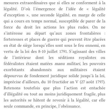
mesures extraordinaires que si elles se conforment à la
légalité. D’où l’émergence de l’idée de « légalité
d’exception », une seconde légalité, en marge de celle
qui a cours en temps normal, susceptible de parer de la
force du droit les actions les plus rudes. On ne
s’intéresse au départ qu’aux zones frontalières :
forteresses et places de guerre qui peuvent être placées
en état de siège lorsqu’elles sont sous le feu ennemi, en
vertu de la loi des 8-10 juillet 1791. S’agissant des villes
de l’intérieur dont les séditions royalistes ou
fédéralistes étaient matées
manu militari
, les pouvoirs
exorbitants abandonnés aux militaires étaient
dépourvus de fondement juridique solide jusqu’à la loi,
imprécise d’ailleurs, du 10 fructidor an V (27 août 1797).
Retenons toutefois que plus l’action est entachée
d’illégalité ou tout au moins juridiquement fragile, plus
les autorités se hâtent de revenir à la légalité, car elle
seule commande, en principe, l’obéissance.