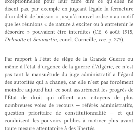
exceptionnelles pour leur faire dire ce qu’elles ne
disent pas, par exemple en jugeant légale la fermeture
d’un débit de boisson « jusqu’à nouvel ordre » au motif
que les réunions « de nature à exciter ou à entretenir le
désordre » pouvaient être interdites (CE, 6 août 1915,
Delmotte
et
Senmartin,
concl. Corneille,
rec
. p. 275).
Par rapport à l’état de siège de la Grande Guerre ou
même à l’état d’urgence de la guerre d’Algérie, ce n’est
pas tant la mansuétude du juge administratif à l’égard
des autorités qui a changé, car elle n’est pas forcément
moindre aujourd’hui, ce sont assurément les progrès de
l’État de droit qui offrent aux citoyens de plus
nombreuses voies de recours — référés administratifs,
question prioritaire de constitutionnalité — et qui
conduisent les pouvoirs publics à motiver plus avant
toute mesure attentatoire à des libertés.