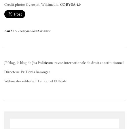
Crédit photo:
Gyrostat, Wikimedia,
CC-BY-SA 4.0
Author:
François Saint-Bonnet
JP blog, le blog de
Jus Politicum
, revue internationale de droit constitutionnel.
Directeur: Pr. Denis Baranger
Webmaster éditorial : Dr. Kamel El Hilali