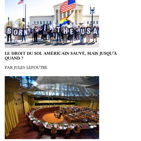
LE DROIT DU SOL AMÉRICAIN SAUVÉ, MAIS JUSQU’À
QUAND ?
PAR JULES LEPOUTRE