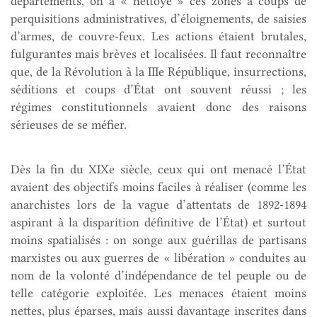
départements, on a « nettoyé » ces zones à coups de
perquisitions administratives, d’éloignements, de saisies
d’armes, de couvre-feux. Les actions étaient brutales,
fulgurantes mais brèves et localisées. Il faut reconnaître
que, de la Révolution à la IIIe République, insurrections,
séditions et coups d’État ont souvent réussi ; les
régimes constitutionnels avaient donc des raisons
sérieuses de se méfier.
Dès la fin du XIXe siècle, ceux qui ont menacé l’État
avaient des objectifs moins faciles à réaliser (comme les
anarchistes lors de la vague d’attentats de 1892-1894
aspirant à la disparition définitive de l’État) et surtout
moins spatialisés : on songe aux guérillas de partisans
marxistes ou aux guerres de « libération » conduites au
nom de la volonté d’indépendance de tel peuple ou de
telle catégorie exploitée. Les menaces étaient moins
nettes, plus éparses, mais aussi davantage inscrites dans