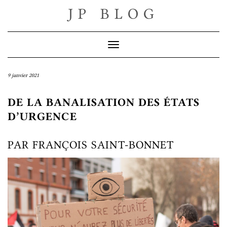
Skip
JP BLOG
to
content
Toggle Navigation
9 janvier 2021
DE LA BANALISATION DES ÉTATS
D’URGENCE
PAR FRANÇOIS SAINT-BONNET