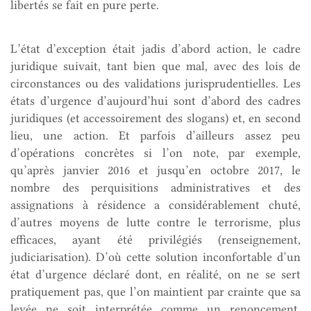
libertés se fait en pure perte.
L’état d’exception était jadis d’abord action, le cadre
juridique suivait, tant bien que mal, avec des lois de
circonstances ou des validations jurisprudentielles. Les
états d’urgence d’aujourd’hui sont d’abord des cadres
juridiques (et accessoirement des slogans) et, en second
lieu, une action. Et parfois d’ailleurs assez peu
d’opérations concrètes si l’on note, par exemple,
qu’après janvier 2016 et jusqu’en octobre 2017, le
nombre des perquisitions administratives et des
assignations à résidence a considérablement chuté,
d’autres moyens de lutte contre le terrorisme, plus
efficaces, ayant été privilégiés (renseignement,
judiciarisation). D’où cette solution inconfortable d’un
état d’urgence déclaré dont, en réalité, on ne se sert
pratiquement pas, que l’on maintient par crainte que sa
levée ne soit interprétée comme un renoncement,