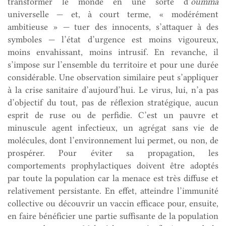
transformer le monde en une sorte d’
oumma
universelle — et, à court terme, « modérément
ambitieuse » — tuer des innocents, s’attaquer à des
symboles — l’état d’urgence est moins vigoureux,
moins envahissant, moins intrusif. En revanche, il
s’impose sur l’ensemble du territoire et pour une durée
considérable. Une observation similaire peut s’appliquer
à la crise sanitaire d’aujourd’hui. Le virus, lui, n’a pas
d’objectif du tout, pas de réflexion stratégique, aucun
esprit de ruse ou de perfidie. C’est un pauvre et
minuscule agent infectieux, un agrégat sans vie de
molécules, dont l’environnement lui permet, ou non, de
prospérer. Pour éviter sa propagation, les
comportements prophylactiques doivent être adoptés
par toute la population car la menace est très diffuse et
relativement persistante. En effet, atteindre l’immunité
collective ou découvrir un vaccin efficace pour, ensuite,
en faire bénéficier une partie suffisante de la population