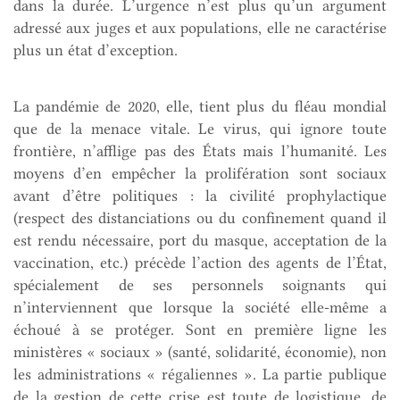
dans la durée. L’urgence n’est plus qu’un argument
adressé aux juges et aux populations, elle ne caractérise
plus un état d’exception.
La pandémie de 2020, elle, tient plus du fléau mondial
que de la menace vitale. Le virus, qui ignore toute
frontière, n’afflige pas des États mais l’humanité. Les
moyens d’en empêcher la prolifération sont sociaux
avant d’être politiques : la civilité prophylactique
(respect des distanciations ou du confinement quand il
est rendu nécessaire, port du masque, acceptation de la
vaccination, etc.) précède l’action des agents de l’État,
spécialement de ses personnels soignants qui
n’interviennent que lorsque la société elle-même a
échoué à se protéger. Sont en première ligne les
ministères « sociaux » (santé, solidarité, économie), non
les administrations « régaliennes ». La partie publique
de la gestion de cette crise est toute de logistique, de