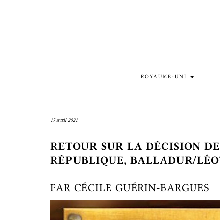
Skip
to
content
ROYAUME-UNI
17 avril 2021
RETOUR SUR LA DÉCISION DE
RÉPUBLIQUE, BALLADUR/LÉOT
PAR CÉCILE GUÉRIN-BARGUES