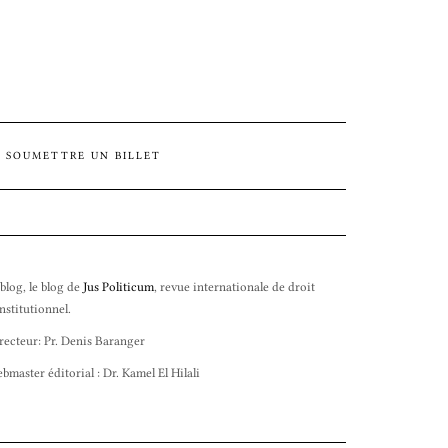
SOUMETTRE UN BILLET
 blog, le blog de
Jus Politicum
, revue internationale de droit
nstitutionnel.
recteur: Pr. Denis Baranger
bmaster éditorial : Dr. Kamel El Hilali