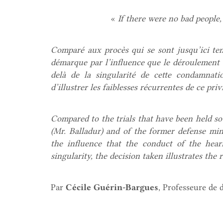
«
If there were no bad people
Comparé aux procès qui se sont jusqu’ici ten
démarque par l’influence que le déroulement 
delà de la singularité de cette condamnati
d’illustrer les faiblesses récurrentes de ce priv
Compared to the trials that have been held so
(Mr. Balladur) and of the former defense mini
the influence that the conduct of the hea
singularity, the decision taken illustrates the
Par
Cécile Guérin-Bargues
, Professeure de 