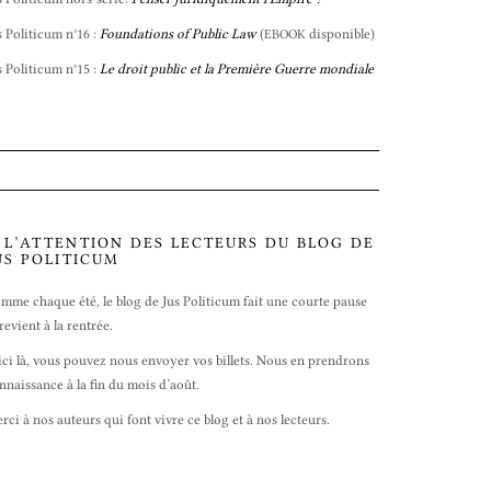
s Politicum n°16 :
Foundations of Public Law
(
disponible)
EBOOK
s Politicum n°15 :
Le droit public et la Première Guerre mondiale
 L’ATTENTION DES LECTEURS DU BLOG DE
US POLITICUM
mme chaque été, le blog de Jus Politicum fait une courte pause
 revient à la rentrée.
ici là, vous pouvez nous envoyer vos billets. Nous en prendrons
nnaissance à la fin du mois d’août.
rci à nos auteurs qui font vivre ce blog et à nos lecteurs.