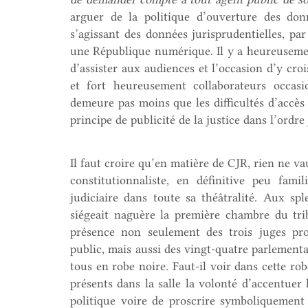
arguer de la politique d’ouverture des d
s’agissant des données jurisprudentielles, par
une République numérique. Il y a heureusemen
d’assister aux audiences et l’occasion d’y croi
et fort heureusement collaborateurs occas
demeure pas moins que les difficultés d’accès à
principe de publicité de la justice dans l’ordre
Il faut croire qu’en matière de CJR, rien ne vau
constitutionnaliste, en définitive peu fami
judiciaire dans toute sa théâtralité. Aux spl
siégeait naguère la première chambre du trib
présence non seulement des trois juges pro
public, mais aussi des vingt-quatre parlementai
tous en robe noire. Faut-il voir dans cette r
présents dans la salle la volonté d’accentuer l
politique voire de proscrire symboliquement s