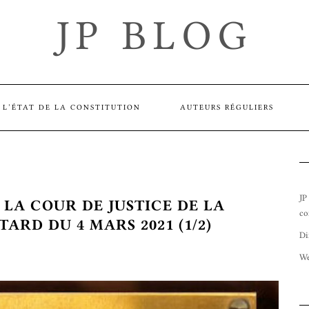
JP BLOG
L’ÉTAT DE LA CONSTITUTION
AUTEURS RÉGULIERS
JP
 LA COUR DE JUSTICE DE LA
co
ARD DU 4 MARS 2021 (1/2)
Di
We