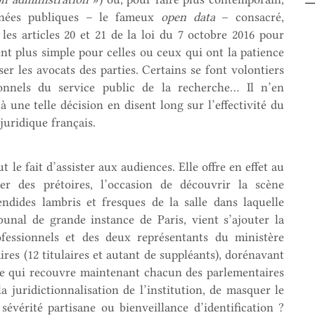
onnées publiques – le fameux
open data
– consacré,
 les articles 20 et 21 de la loi du 7 octobre 2016 pour
t plus simple pour celles ou ceux qui ont la patience
ser les avocats des parties. Certains se font volontiers
ionnels du service public de la recherche… Il n’en
 une telle décision en disent long sur l’effectivité du
 juridique français.
t le fait d’assister aux audiences. Elle offre en effet au
lier des prétoires, l’occasion de découvrir la scène
endides lambris et fresques de la salle dans laquelle
unal de grande instance de Paris, vient s’ajouter la
fessionnels et des deux représentants du ministère
res (12 titulaires et autant de suppléants), dorénavant
obe qui recouvre maintenant chacun des parlementaires
a juridictionnalisation de l’institution, de masquer le
évérité partisane ou bienveillance d’identification ?