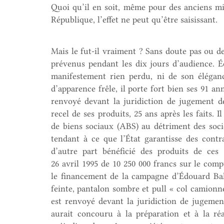
Quoi qu’il en soit, même pour des anciens m
République, l’effet ne peut qu’être saisissant.
Mais le fut-il vraiment ? Sans doute pas ou de
prévenus pendant les dix jours d’audience. É
manifestement rien perdu, ni de son élégan
d’apparence frêle, il porte fort bien ses 91 an
renvoyé devant la juridiction de jugement d
recel de ses produits, 25 ans après les faits. 
de biens sociaux (ABS) au détriment des so
tendant à ce que l’État garantisse des contr
d’autre part bénéficié des produits de ce
26 avril 1995 de 10 250 000 francs sur le comp
le financement de la campagne d’Édouard Ball
feinte, pantalon sombre et pull « col camionne
est renvoyé devant la juridiction de jugemen
aurait concouru à la préparation et à la r