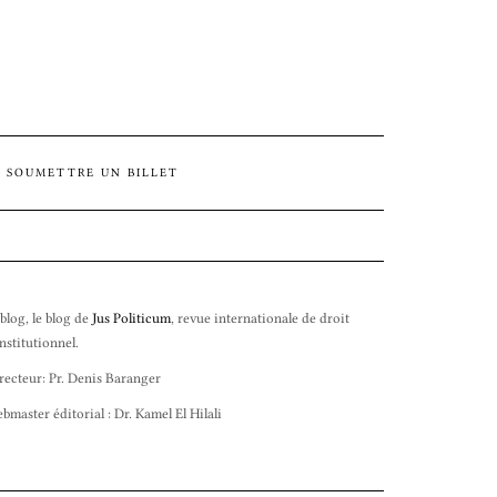
SOUMETTRE UN BILLET
 blog, le blog de
Jus Politicum
, revue internationale de droit
nstitutionnel.
recteur: Pr. Denis Baranger
bmaster éditorial : Dr. Kamel El Hilali