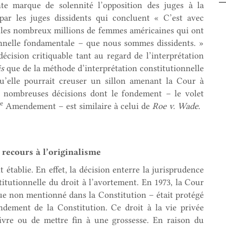
te marque de solennité l’opposition des juges à la
é par les juges dissidents qui concluent « C’est avec
r les nombreux millions de femmes américaines qui ont
onnelle fondamentale – que nous sommes dissidents. »
décision critiquable tant au regard de l’interprétation
is
que de la méthode d’interprétation constitutionnelle
qu’elle pourrait creuser un sillon amenant la Cour à
e nombreuses décisions dont le fondement – le volet
e
Amendement – est similaire à celui de
Roe v. Wade
.
 recours à l’originalisme
tablie. En effet, la décision enterre la jurisprudence
itutionnelle du droit à l’avortement. En 1973, la Cour
 que non mentionné dans la Constitution – était protégé
ement de la Constitution. Ce droit à la vie privée
ivre ou de mettre fin à une grossesse. En raison du