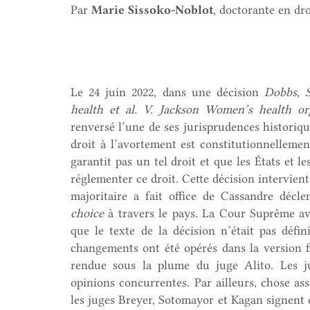
Par
Marie Sissoko-Noblot
, doctorante en dr
Le 24 juin 2022, dans une décision
Dobbs, S
health et al.
V. Jackson Women’s health org
renversé l’une de ses jurisprudences historiq
droit à l’avortement est constitutionnellemen
garantit pas un tel droit et que les États et 
réglementer ce droit. Cette décision intervient
majoritaire a fait office de Cassandre déc
choice
à travers le pays. La Cour Suprême av
que le texte de la décision n’était pas défin
changements ont été opérés dans la version fin
rendue sous la plume du juge Alito. Les 
opinions concurrentes. Par ailleurs, chose ass
les juges Breyer, Sotomayor et Kagan signent