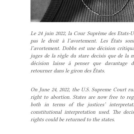
Le 24 juin 2022, la Cour Suprême des Etats-U
pas le droit à l’avortement. Les États son
l’avortement. Dobbs est une décision critiqua
juges de la règle du stare decisis que de la 
décision laisse à penser que davantage de
retourner dans le giron des États.
On June 24, 2022, the U.S. Supreme Court rul
right to abortion. States are now free to reg
both in terms of the justices’ interpreta
constitutional interpretation used. The dec
rights could be returned to the states.