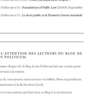
s Politicum n°16 :
Foundations of Public Law
(
disponible)
EBOOK
s Politicum n°15 :
Le droit public et la Première Guerre mondiale
 L’ATTENTION DES LECTEURS DU BLOG DE
US POLITICUM
mme chaque été, le blog de Jus Politicum fait une courte pause
 revient à la rentrée.
ici là, vous pouvez nous envoyer vos billets. Nous en prendrons
nnaissance à la fin du mois d’août.
rci à nos auteurs qui font vivre ce blog et à nos lecteurs.