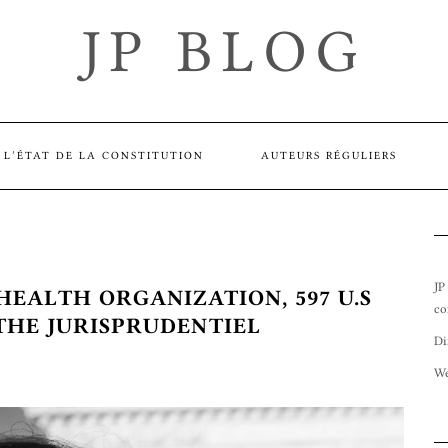
JP BLOG
L’ÉTAT DE LA CONSTITUTION
AUTEURS RÉGULIERS
JP
HEALTH ORGANIZATION, 597 U.S
co
THE JURISPRUDENTIEL
Di
We