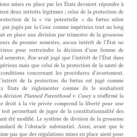
tions mises en place par les États devaient répondre à
ent deux intérêts légitimes ; celui de la protection de
protection de la « vie potentielle » du fœtus selon
nt pas jugés par la Cour comme impérieux tout au long
it en place une division par trimestre de la grossesse
cours du premier semestre, aucun intérêt de l’État ne
rieux pour restreindre la décision d’une femme de
nd semestre,
Roe
avait jugé que l’intérêt de l’État dans
mpérieux mais que celui de la protection de la santé de
 conditions concernant les procédures d’avortement.
 l’intérêt de la protection du fœtus est jugé comme
ux États de réglementer comme ils le souhaitent
a décision
Planned Parenthood v. Casey
a réaffirmé la
 droit à la vie privée comprend la liberté pour une
test permettant de juger de la constitutionnalité des
nt été modifié. Le système de division de la grossesse
ndard de l’obstacle substantiel. Ainsi, avant que le
gitime pas que des régulations mises en place aient pour