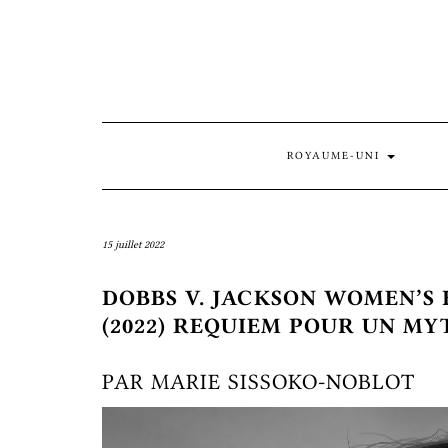
Skip
to
content
ROYAUME-UNI
15 juillet 2022
DOBBS V. JACKSON WOMEN’S 
(2022) REQUIEM POUR UN MY
PAR MARIE SISSOKO-NOBLOT