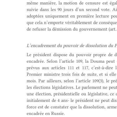
même manière, la motion de censure est égalem
suivie dans les 90 jours d’un second vote. A
adoptées uniquement en première lecture po
que cela n’emporte véritablement de conséquenc
de refuser la démission du gouvernement (art. 8
L’encadrement du pouvoir de dissolution du P
Le président dispose du pouvoir propre de di
encadrée. Selon l’article 109, la Douma peut 
prévus aux articles 111 et 117, c’est-à-dir
Premier ministre trois fois de suite, et si el
mois. Par ailleurs, selon l’article 109(3), le 
les élections législatives. Le parlement ne peu
une élection, présidentielle ou législative, ce
initialement de 4 ans- le président ne peut di
force est de constater que la dissolution, arme
encadrée en Russie.