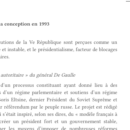
 sa conception en 1993
itutions de la Ve République sont perçues comme un
 et instable, et le présidentialisme, facteur de blocages
ires.
 autoritaire » du général De Gaulle
d’un processus constituant ayant donné lieu à des
ns d’un régime parlementaire et soutiens d’un régime
 Boris Eltsine, dernier Président du Soviet Suprême et
r référendum par le peuple russe. Le projet est rédigé
 s’était inspiré, selon ses dires, du « modèle français à
t créer un président fort et un gouvernement stable,
nner les moyens d’imposer de nombreuses réformes