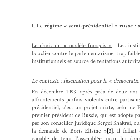
I. Le régime « semi-présidentiel » russe :
Le choix du « modèle français »
: Les inst
bouclier contre le parlementarisme, trop faible
institutionnels et source de tentations autorita
Le contexte : fascination pour la « démocratie
En décembre 1993, après près de deux ans 
affrontements parfois violents entre partisa
présidentiel, c’est un projet mixte, celui de
premier président de Russie, qui est adopté pa
par son conseiller juridique Sergei Shakrai, qui
la demande de Boris Eltsine »
[3]
. Il fallai
capable de tenir l’assemblée, pour lui do