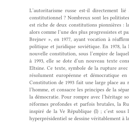
L’autoritarisme russe est-il directement li
constitutionnel ? Nombreux sont les politistes
est riche de deux constitutions pionnières : l
alors comme l’une des plus progressistes et par
Brejnev », en 1977, ayant vocation à réaffir
politique et juridique soviétique. En 1978, la
nouvelle constitution, sous l’empire de laquel
à 1993, elle se dote d’un nouveau texte cons
Eltsine. Ce texte, symbole de la rupture ave
résolument européenne et démocratique en 
Constitution de 1993 fait une large place au r
l’homme, et consacre les principes de la sépar
la démocratie. Pour rompre avec l’héritage s
réformes profondes et parfois brutales, la R
inspiré de la Ve République (I) ; c’est sous
hyperprésidentiel se dessine véritablement à la