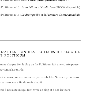
s Politicum n°16 :
Foundations of Public Law
(
disponible)
EBOOK
s Politicum n°15 :
Le droit public et la Première Guerre mondiale
 L’ATTENTION DES LECTEURS DU BLOG DE
US POLITICUM
mme chaque été, le blog de Jus Politicum fait une courte pause
 revient à la rentrée.
ici là, vous pouvez nous envoyer vos billets. Nous en prendrons
nnaissance à la fin du mois d’août.
rci à nos auteurs qui font vivre ce blog et à nos lecteurs.