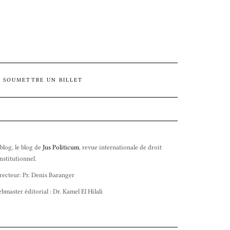
SOUMETTRE UN BILLET
 blog, le blog de
Jus Politicum
, revue internationale de droit
nstitutionnel.
recteur: Pr. Denis Baranger
bmaster éditorial : Dr. Kamel El Hilali