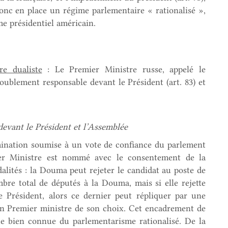
onc en place un régime parlementaire « rationalisé »,
e présidentiel américain.
e dualiste
: Le Premier Ministre russe, appelé le
ublement responsable devant le Président (art. 83) et
devant le Président et l’Assemblée
ination soumise à un vote de confiance du parlement
mier Ministre est nommé avec le consentement de la
lités : la Douma peut rejeter le candidat au poste de
bre total de députés à la Douma, mais si elle rejette
le Président, alors ce dernier peut répliquer par une
un Premier ministre de son choix. Cet encadrement de
ue bien connue du parlementarisme rationalisé. De la