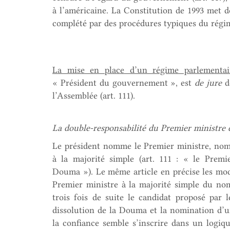
à l’américaine. La Constitution de 1993 met d
complété par des procédures typiques du régim
La mise en place d’un régime parlementair
« Président du gouvernement », est
de jure
do
l’Assemblée (art. 111).
La double-responsabilité du Premier ministre 
Le président nomme le Premier ministre, nom
à la majorité simple (art. 111 : « le Pre
Douma »). Le même article en précise les moda
Premier ministre à la majorité simple du nom
trois fois de suite le candidat proposé par 
dissolution de la Douma et la nomination d’
la confiance semble s’inscrire dans un logiq