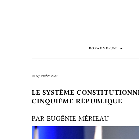
Skip
to
content
ROYAUME-UNI
22 septembre 2022
LE SYSTÈME CONSTITUTIONNE
CINQUIÈME RÉPUBLIQUE
PAR EUGÉNIE MÉRIEAU