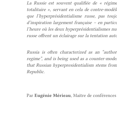
La Russie est souvent qualifiée de « régime
totalitaire », servant en cela de contre-modèl
que l’hyperprésidentialisme russe, pas touj
d’inspiration largement française – en partic
l’heure où les deux hyperprésidentialismes nucl
russe offrent un éclairage sur la tentation aut
Russia is often characterized as an “authori
regime”, and is being used as a counter-mode
that Russian hyperpresidentialism stems from i
Republic.
Par
Eugénie Mérieau
, Maitre de conférences