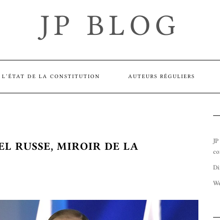
JP BLOG
L’ÉTAT DE LA CONSTITUTION
AUTEURS RÉGULIERS
JP
L RUSSE, MIROIR DE LA
co
Di
We