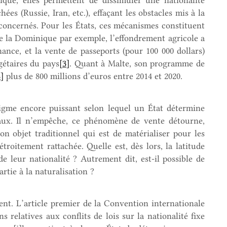
hées (Russie, Iran, etc.), effaçant les obstacles mis à la
s concernés. Pour les États, ces mécanismes constituent
de la Dominique par exemple, l’effondrement agricole a
nance, et la vente de passeports (pour 100 000 dollars)
gétaires du pays
[3]
. Quant à Malte, son programme de
4]
plus de 800 millions d’euros entre 2014 et 2020.
digme encore puissant selon lequel un État détermine
naux. Il n’empêche, ce phénomène de vente détourne,
on objet traditionnel qui est de matérialiser pour les
troitement rattachée. Quelle est, dès lors, la latitude
e leur nationalité ? Autrement dit, est-il possible de
tie à la naturalisation ?
ent. L’article premier de la Convention internationale
 relatives aux conflits de lois sur la nationalité fixe