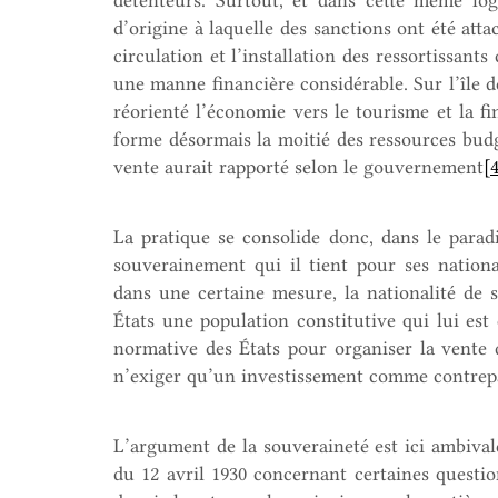
d’origine à laquelle des sanctions ont été attac
circulation et l’installation des ressortissant
une manne financière considérable. Sur l’île 
réorienté l’économie vers le tourisme et la fi
forme désormais la moitié des ressources bud
vente aurait rapporté selon le gouvernement
[
La pratique se consolide donc, dans le para
souverainement qui il tient pour ses natio
dans une certaine mesure, la nationalité de s
États une population constitutive qui lui est é
normative des États pour organiser la vente d
n’exiger qu’un investissement comme contrepar
L’argument de la souveraineté est ici ambival
du 12 avril 1930 concernant certaines questions