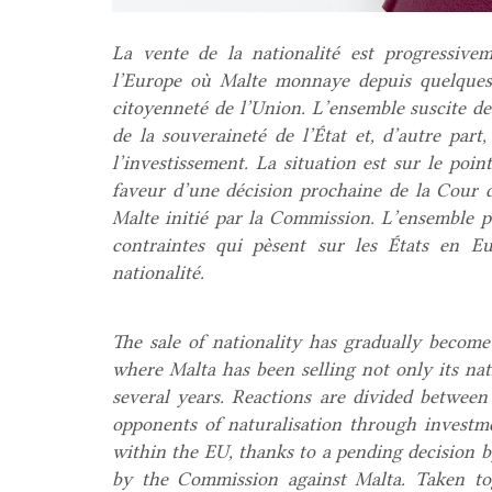
La vente de la nationalité est progressiv
l’Europe où Malte monnaye depuis quelques 
citoyenneté de l’Union. L’ensemble suscite des
de la souveraineté de l’État et, d’autre par
l’investissement. La situation est sur le poin
faveur d’une décision prochaine de la Cour 
Malte initié par la Commission. L’ensemble pe
contraintes qui pèsent sur les États en Eu
nationalité.
The sale of nationality has gradually beco
where Malta has been selling not only its nat
several years. Reactions are divided betwee
opponents of naturalisation through investmen
within the EU, thanks to a pending decision by
by the Commission against Malta. Taken tog