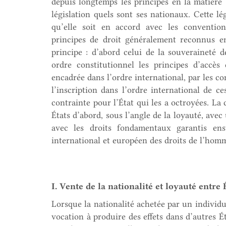
depuis longtemps les principes en la matière 
législation quels sont ses nationaux. Cette lé
qu’elle soit en accord avec les convention
principes de droit généralement reconnus en
principe : d’abord celui de la souveraineté 
ordre constitutionnel les principes d’accès 
encadrée dans l’ordre international, par les co
l’inscription dans l’ordre international de ce
contrainte pour l’État qui les a octroyées. La 
États d’abord, sous l’angle de la loyauté, avec
avec les droits fondamentaux garantis ensu
international et européen des droits de l’hom
I. Vente de la nationalité et loyauté entre 
Lorsque la nationalité achetée par un individ
vocation à produire des effets dans d’autres Ét