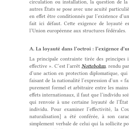
circulation ou installation, la question de la
autres États se pose avec une acuité particuliè
en effet être conditionnés par l’existence d’un
fait ici défaut. Cette exigence de loyauté e
l’Union européenne aux structures fédérales.
A. La loyauté dans l’octroi : l’exigence d’un
La principale contrainte tirée des principes 
effective ». C’est l’arrêt
Nottebohm
, rendu par
d’une action en protection diplomatique, qui a
faisant de la nationalité l’expression d’un « f
purement formel et arbitraire entre les mains 
effets internationaux, il faut que l’individu so
qui renvoie à une certaine loyauté de l’État 
individu. Pour examiner l’effectivité, la Co
naturalisation] a été conférée, à son carac
simplement verbale de celui qui la sollicite p