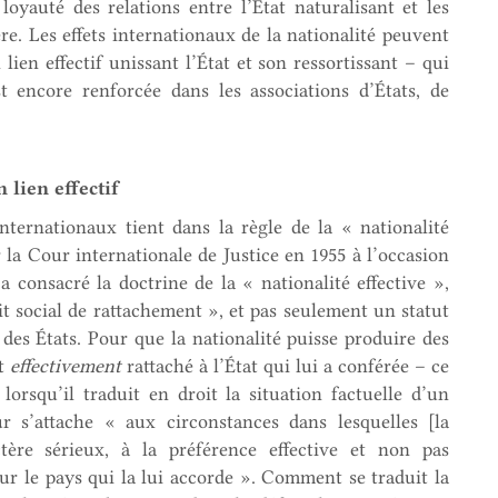
 loyauté des relations entre l’État naturalisant et les
re. Les effets internationaux de la nationalité peuvent
 lien effectif unissant l’État et son ressortissant – qui
st encore renforcée dans les associations d’États, de
 lien effectif
internationaux tient dans la règle de la « nationalité
 la Cour internationale de Justice en 1955 à l’occasion
 consacré la doctrine de la « nationalité effective »,
ait social de rattachement », et pas seulement un statut
des États. Pour que la nationalité puisse produire des
it
effectivement
rattaché à l’État qui lui a conférée – ce
lorsqu’il traduit en droit la situation factuelle d’un
ur s’attache « aux circonstances dans lesquelles [la
tère sérieux, à la préférence effective et non pas
our le pays qui la lui accorde ». Comment se traduit la