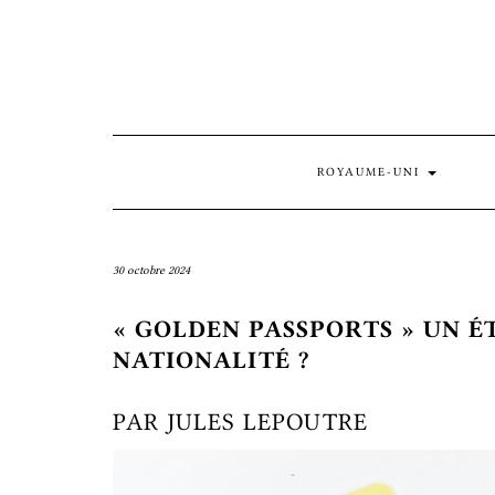
Skip
to
content
ROYAUME-UNI
30 octobre 2024
« GOLDEN PASSPORTS » UN É
NATIONALITÉ ?
PAR JULES LEPOUTRE