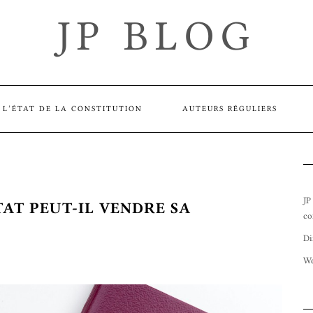
JP BLOG
L’ÉTAT DE LA CONSTITUTION
AUTEURS RÉGULIERS
JP
TAT PEUT-IL VENDRE SA
co
Di
We