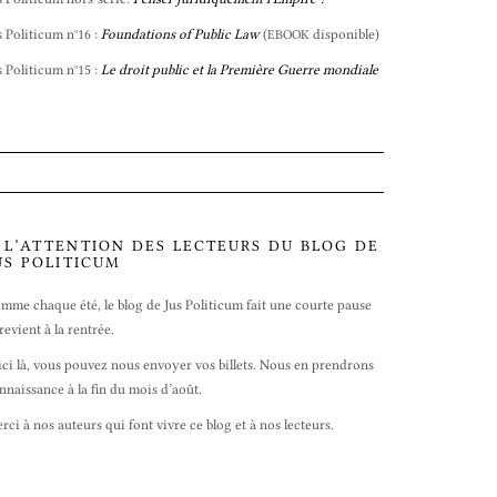
s Politicum n°16 :
Foundations of Public Law
(
disponible)
EBOOK
s Politicum n°15 :
Le droit public et la Première Guerre mondiale
 L’ATTENTION DES LECTEURS DU BLOG DE
US POLITICUM
mme chaque été, le blog de Jus Politicum fait une courte pause
 revient à la rentrée.
ici là, vous pouvez nous envoyer vos billets. Nous en prendrons
nnaissance à la fin du mois d’août.
rci à nos auteurs qui font vivre ce blog et à nos lecteurs.