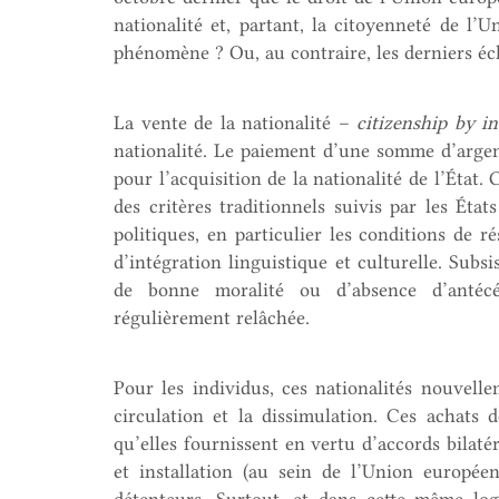
nationalité et, partant, la citoyenneté de l’U
phénomène ? Ou, au contraire, les derniers éc
La vente de la nationalité –
citizenship by 
nationalité. Le paiement d’une somme d’argent
pour l’acquisition de la nationalité de l’État.
des critères traditionnels suivis par les Ét
politiques, en particulier les conditions de r
d’intégration linguistique et culturelle. Subs
de bonne moralité ou d’absence d’antécéd
régulièrement relâchée.
Pour les individus, ces nationalités nouvelle
circulation et la dissimulation. Ces achats d
qu’elles fournissent en vertu d’accords bilaté
et installation (au sein de l’Union européenn
détenteurs. Surtout, et dans cette même log