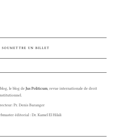
SOUMETTRE UN BILLET
 blog, le blog de
Jus Politicum
, revue internationale de droit
nstitutionnel.
recteur: Pr. Denis Baranger
bmaster éditorial : Dr. Kamel El Hilali