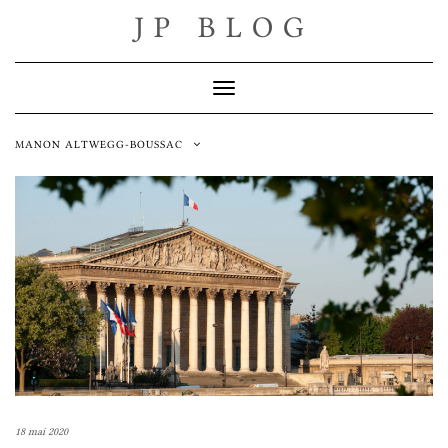
Skip
JP BLOG
to
content
Toggle Navigation
MANON ALTWEGG-BOUSSAC
18 mai 2020