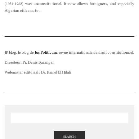
(1954-1962) was unconstitutional. It now allows foreigners, and especially
Algerian citizens, to
…
JP blog, le blog de
Jus Politicum
, revue internationale de droit constitutionnel.
Directeur: Pr. Denis Baranger
Webmaster éditorial : Dr. Kamel El Hilali
SEARCH