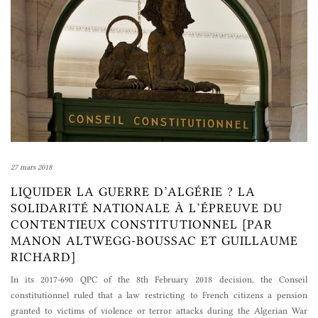
27 mars 2018
LIQUIDER LA GUERRE D’ALGÉRIE ? LA
SOLIDARITÉ NATIONALE À L’ÉPREUVE DU
CONTENTIEUX CONSTITUTIONNEL [PAR
MANON ALTWEGG-BOUSSAC ET GUILLAUME
RICHARD]
In its 2017-690 QPC of the 8th February 2018 decision, the Conseil
constitutionnel ruled that a law restricting to French citizens a pension
granted to victims of violence or terror attacks during the Algerian War