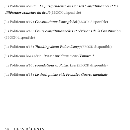
Jus Politicum n°20-21 :
La jurisprudence du Conseil Constitutionnel et les
différentes branches du droit
(
disponible)
EBOOK
Jus Politicum n°19 :
Constitutionnalisme global
(
disponible)
EBOOK
Jus Politicum n°18 :
Cours constitutionnelles et révisions de la Constitution
(
disponible)
EBOOK
Jus Politicum n°17 :
Thinking about Federalism(s)
(
disponible)
EBOOK
Jus Politicum hors-série:
Penser juridiquement l’Empire ?
Jus Politicum n°16 :
Foundations of Public Law
(
disponible)
EBOOK
Jus Politicum n°15 :
Le droit public et la Première Guerre mondiale
ARTICLES RÉCENTS