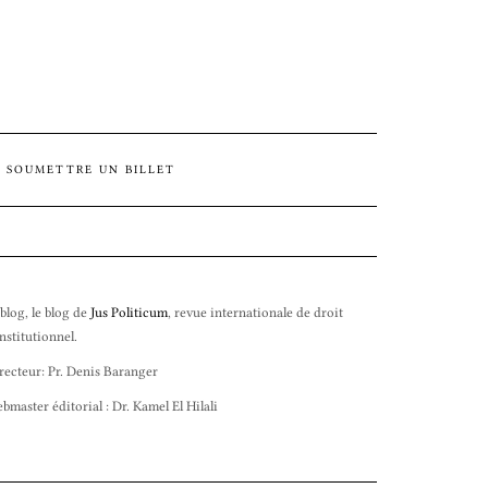
SOUMETTRE UN BILLET
 blog, le blog de
Jus Politicum
, revue internationale de droit
nstitutionnel.
recteur: Pr. Denis Baranger
bmaster éditorial : Dr. Kamel El Hilali