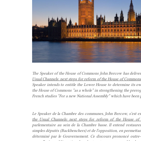
The Speaker of the House of Commons John Bercow has deliver
Usual Channels: next steps for reform of the House of Common
Speaker intends to entitle the Lower House to determine its ow
the House of Commons “as a whole” in strengthening the prerog
French studies “For a new National Assembly” which have been pr
Le Speaker de la Chambre des communes, John Bercow, s’est expr
the Usual Channels: next steps for reform of the House o
parlementaire au sein de la Chambre basse. Il entend restaur
simples députés (Backbenchers) et de l’opposition, en permettan
déterminé par le Gouvernement. Ce discours prononcé outre-