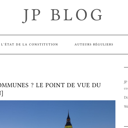
JP BLOG
L’ÉTAT DE LA CONSTITUTION
AUTEURS RÉGULIERS
JP
MMUNES ? LE POINT DE VUE DU
co
N]
Di
We