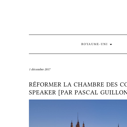
Skip
to
content
ROYAUME-UNI
1 décembre 2017
RÉFORMER LA CHAMBRE DES CO
SPEAKER [PAR PASCAL GUILLO