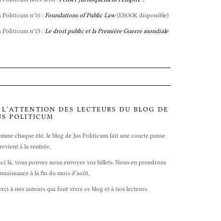
s Politicum n°16 :
Foundations of Public Law
(
disponible)
EBOOK
s Politicum n°15 :
Le droit public et la Première Guerre mondiale
 L’ATTENTION DES LECTEURS DU BLOG DE
US POLITICUM
mme chaque été, le blog de Jus Politicum fait une courte pause
 revient à la rentrée.
ici là, vous pouvez nous envoyer vos billets. Nous en prendrons
nnaissance à la fin du mois d’août.
rci à nos auteurs qui font vivre ce blog et à nos lecteurs.