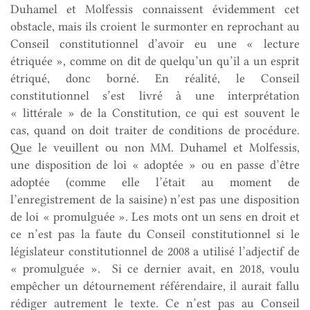
Duhamel et Molfessis connaissent évidemment cet
obstacle, mais ils croient le surmonter en reprochant au
Conseil constitutionnel d’avoir eu une « lecture
étriquée », comme on dit de quelqu’un qu’il a un esprit
étriqué, donc borné. En réalité, le Conseil
constitutionnel s’est livré à une interprétation
« littérale » de la Constitution, ce qui est souvent le
cas, quand on doit traiter de conditions de procédure.
Que le veuillent ou non MM. Duhamel et Molfessis,
une disposition de loi « adoptée » ou en passe d’être
adoptée (comme elle l’était au moment de
l’enregistrement de la saisine) n’est pas une disposition
de loi « promulguée ». Les mots ont un sens en droit et
ce n’est pas la faute du Conseil constitutionnel si le
législateur constitutionnel de 2008 a utilisé l’adjectif de
« promulguée ». Si ce dernier avait, en 2018, voulu
empêcher un détournement référendaire, il aurait fallu
rédiger autrement le texte. Ce n’est pas au Conseil