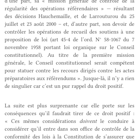
d’une part, sa « mission générale de contrôle de la
régularité des opérations référendaires » — résultant
des décisions Hauchemaille, et de Larrouturou du 25
juillet et 23 août 2000 – et, d’autre part, son devoir de
contrôler les opérations de recueil des soutiens à une
proposition de loi (art 45-4 de l’ord. N° 58-1067 du 7
novembre 1958 portant loi organique sur le Conseil
constitutionnel). Au titre de la première mission
générale, le Conseil constitutionnel serait compétent
pour statuer contre les recours dirigés contre les actes
préparatoires aux référendums ». Jusque-là, il n’y a rien
de singulier car c’est un pur rappel du droit positif.
La suite est plus surprenante car elle porte sur les
conséquences qu’il faudrait tirer de ce droit positif :
« Ces mêmes considérations
doivent
le conduire à
considérer qu’il entre dans son office de contrôle de la
conformité des lois à la Constitution de s’assurer que