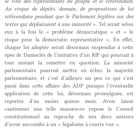
le vote des représentants du peuple et le référendum
.
Au risque de dépôts, demain, de propositions de loi
référendaire pendant que le Parlement légifère sur des
textes qui déplairaient à une minorité
». Tel serait selon
eux à la fois le « problème démocratique » et « le
risque pour la démocratie représentative ». En effet,
chaque loi adoptée serait désormais suspendue à cette
épée de Damoclès de l’initiative d’un RIP qui pourrait à
tout instant la remettre en question. La minorité
parlementaire pourrait mettre en échec la majorité
parlementaire, et c’est d’ailleurs un peu ce qui s’est
passé dans cette affaire des ADP puisque l’éventuelle
application de cette loi, désormais promulguée, est
reportée d’au moins quinze mois. Avoir laissé
cautionner une telle manœuvre expose le Conseil
constitutionnel au reproche de nos deux auteurs
d’avoir succombé à un « légalisme à courte vue ».