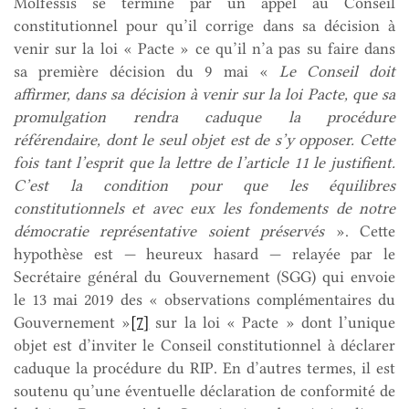
Molfessis se termine par un appel au Conseil
constitutionnel pour qu’il corrige dans sa décision à
venir sur la loi « Pacte » ce qu’il n’a pas su faire dans
sa première décision du 9 mai «
Le Conseil doit
affirmer, dans sa décision à venir sur la loi Pacte, que sa
promulgation rendra caduque la procédure
référendaire, dont le seul objet est de s’y opposer. Cette
fois tant l’esprit que la lettre de l’article 11 le justifient.
C’est la condition pour que les équilibres
constitutionnels et avec eux les fondements de notre
démocratie représentative soient préservés
». Cette
hypothèse est — heureux hasard — relayée par le
Secrétaire général du Gouvernement (SGG) qui envoie
le 13 mai 2019 des « observations complémentaires du
Gouvernement »
[7]
sur la loi « Pacte » dont l’unique
objet est d’inviter le Conseil constitutionnel à déclarer
caduque la procédure du RIP. En d’autres termes, il est
soutenu qu’une éventuelle déclaration de conformité de