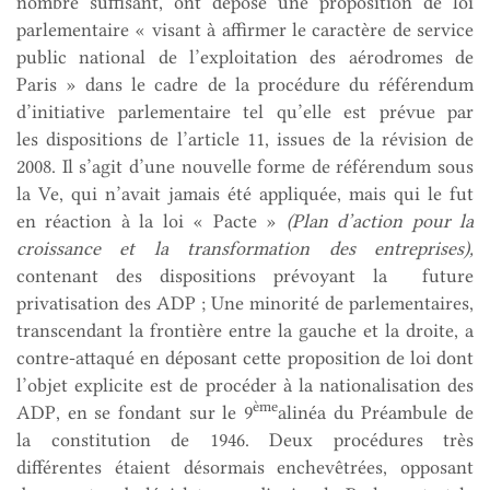
nombre suffisant, ont déposé une proposition de loi
parlementaire « visant à affirmer le caractère de service
public national de l’exploitation des aérodromes de
Paris » dans le cadre de la procédure du référendum
d’initiative parlementaire tel qu’elle est prévue par
les dispositions de l’article 11, issues de la révision de
2008. Il s’agit d’une nouvelle forme de référendum sous
la Ve, qui n’avait jamais été appliquée, mais qui le fut
en réaction à la loi « Pacte »
(Plan d’action pour la
croissance et la transformation des entreprises),
contenant des dispositions prévoyant la future
privatisation des ADP ; Une minorité de parlementaires,
transcendant la frontière entre la gauche et la droite, a
contre-attaqué en déposant cette proposition de loi dont
l’objet explicite est de procéder à la nationalisation des
ème
ADP, en se fondant sur le 9
alinéa du Préambule de
la constitution de 1946. Deux procédures très
différentes étaient désormais enchevêtrées, opposant