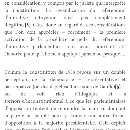
en considération, y compris par le juriste qui interprète
la constitution. La revendication du référendum
d’initiative citoyenne n’est pas complètement
illégitime
[5]
. C’est donc au regard de ces considérations
que l’on doit apprécier – forcément – la première
activation de la procédure actuelle du référendum
d’initiative parlementaire qui avait pourtant été
élaborée pour qu’elle ne s’applique jamais ou presque….
Comme la constitution de 1958 repose sur un double
perception de la démocratie – représentative et
participative (on disait plébiscitaire sous de Gaulle)
[6]
—,
on ne voit rien d’illogique et
a
fortiori
d’inconstitutionnel à ce que les parlementaires
d’opposition tentent de reprendre la main en donnant
la parole au peuple pour y trouver une autre forme
d’opposition à la majorité présidentielle. Cela déplaît
aux professeurs Duhamel et Molfessis, mais c’est une