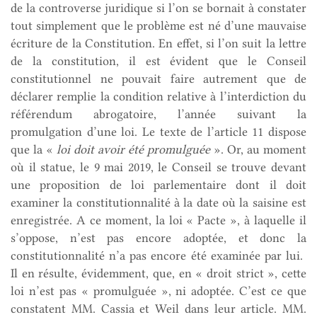
de la controverse juridique si l’on se bornait à constater
tout simplement que le problème est né d’une mauvaise
écriture de la Constitution. En effet, si l’on suit la lettre
de la constitution, il est évident que le Conseil
constitutionnel ne pouvait faire autrement que de
déclarer remplie la condition relative à l’interdiction du
référendum abrogatoire, l’année suivant la
promulgation d’une loi. Le texte de l’article 11 dispose
que la «
loi doit avoir été promulguée
». Or, au moment
où il statue, le 9 mai 2019, le Conseil se trouve devant
une proposition de loi parlementaire dont il doit
examiner la constitutionnalité à la date où la saisine est
enregistrée. A ce moment, la loi « Pacte », à laquelle il
s’oppose, n’est pas encore adoptée, et donc la
constitutionnalité n’a pas encore été examinée par lui.
Il en résulte, évidemment, que, en « droit strict », cette
loi n’est pas « promulguée », ni adoptée. C’est ce que
constatent MM. Cassia et Weil dans leur article. MM.