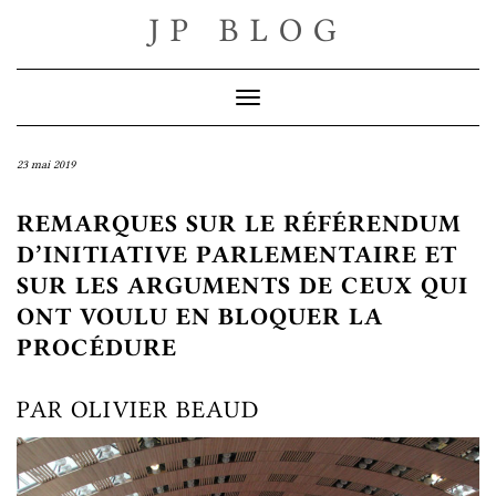
Skip
JP BLOG
to
content
Toggle Navigation
23 mai 2019
REMARQUES SUR LE RÉFÉRENDUM
D’INITIATIVE PARLEMENTAIRE ET
SUR LES ARGUMENTS DE CEUX QUI
ONT VOULU EN BLOQUER LA
PROCÉDURE
PAR OLIVIER BEAUD