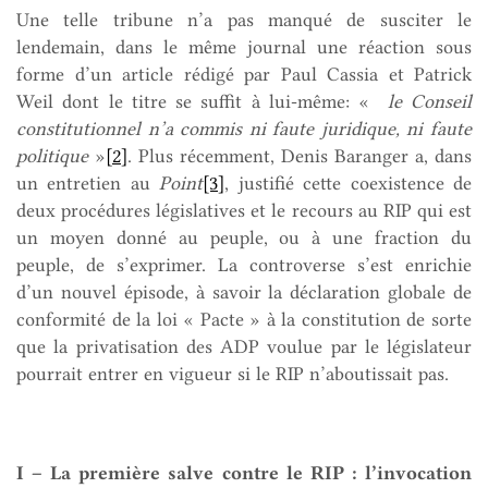
Une telle tribune n’a pas manqué de susciter le
lendemain, dans le même journal une réaction sous
forme d’un article rédigé par Paul Cassia et Patrick
Weil dont le titre se suffit à lui-même: «
le Conseil
constitutionnel n’a commis ni faute juridique, ni faute
politique
»
[2]
. Plus récemment, Denis Baranger a, dans
un entretien au
Point
[3]
, justifié cette coexistence de
deux procédures législatives et le recours au RIP qui est
un moyen donné au peuple, ou à une fraction du
peuple, de s’exprimer. La controverse s’est enrichie
d’un nouvel épisode, à savoir la déclaration globale de
conformité de la loi « Pacte » à la constitution de sorte
que la privatisation des ADP voulue par le législateur
pourrait entrer en vigueur si le RIP n’aboutissait pas.
I – La première salve contre le RIP : l’invocation