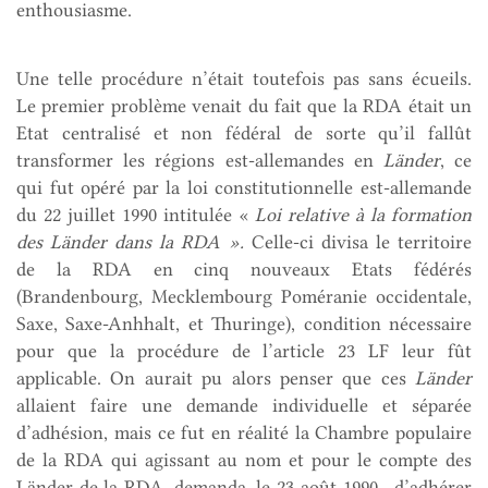
enthousiasme.
Une telle procédure n’était toutefois pas sans écueils.
Le premier problème venait du fait que la RDA était un
Etat centralisé et non fédéral de sorte qu’il fallût
transformer les régions est-allemandes en
Länder
, ce
qui fut opéré par la loi constitutionnelle est-allemande
du 22 juillet 1990 intitulée «
Loi relative à la formation
des Länder dans la RDA ».
Celle-ci divisa le territoire
de la RDA en cinq nouveaux Etats fédérés
(Brandenbourg, Mecklembourg Poméranie occidentale,
Saxe, Saxe-Anhhalt, et Thuringe), condition nécessaire
pour que la procédure de l’article 23 LF leur fût
applicable. On aurait pu alors penser que ces
Länder
allaient faire une demande individuelle et séparée
d’adhésion, mais ce fut en réalité la Chambre populaire
de la RDA qui agissant au nom et pour le compte des
Länder de la RDA, demanda, le 23 août 1990, d’adhérer