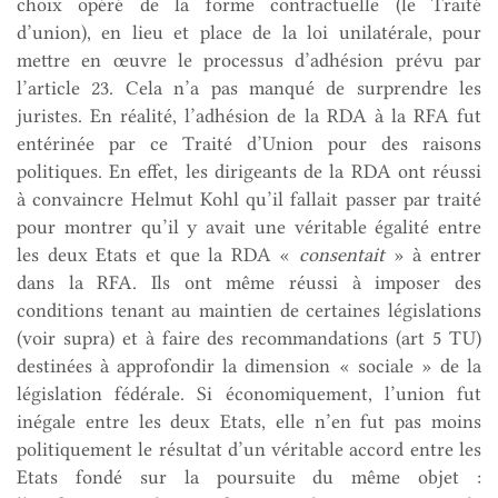
choix opéré de la forme contractuelle (le Traité
d’union), en lieu et place de la loi unilatérale, pour
mettre en œuvre le processus d’adhésion prévu par
l’article 23. Cela n’a pas manqué de surprendre les
juristes. En réalité, l’adhésion de la RDA à la RFA fut
entérinée par ce Traité d’Union pour des raisons
politiques. En effet, les dirigeants de la RDA ont réussi
à convaincre Helmut Kohl qu’il fallait passer par traité
pour montrer qu’il y avait une véritable égalité entre
les deux Etats et que la RDA «
consentait
» à entrer
dans la RFA. Ils ont même réussi à imposer des
conditions tenant au maintien de certaines législations
(voir supra) et à faire des recommandations (art 5 TU)
destinées à approfondir la dimension « sociale » de la
législation fédérale. Si économiquement, l’union fut
inégale entre les deux Etats, elle n’en fut pas moins
politiquement le résultat d’un véritable accord entre les
Etats fondé sur la poursuite du même objet :