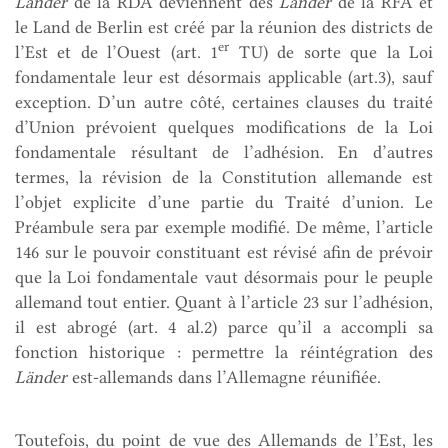
Länder
de la RDA deviennent des
Länder
de la RFA et
le Land de Berlin est créé par la réunion des districts de
er
l’Est et de l’Ouest (art. 1
TU) de sorte que la Loi
fondamentale leur est désormais applicable (art.3), sauf
exception. D’un autre côté, certaines clauses du traité
d’Union prévoient quelques modifications de la Loi
fondamentale résultant de l’adhésion. En d’autres
termes, la révision de la Constitution allemande est
l’objet explicite d’une partie du Traité d’union. Le
Préambule sera par exemple modifié. De même, l’article
146 sur le pouvoir constituant est révisé afin de prévoir
que la Loi fondamentale vaut désormais pour le peuple
allemand tout entier. Quant à l’article 23 sur l’adhésion,
il est abrogé (art. 4 al.2) parce qu’il a accompli sa
fonction historique : permettre la réintégration des
Länder
est-allemands dans l’Allemagne réunifiée.
Toutefois, du point de vue des Allemands de l’Est, les