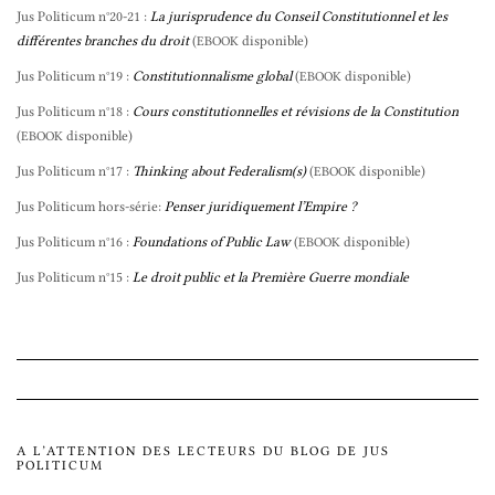
Jus Politicum n°20-21 :
La jurisprudence du Conseil Constitutionnel et les
différentes branches du droit
(
disponible)
EBOOK
Jus Politicum n°19 :
Constitutionnalisme global
(
disponible)
EBOOK
Jus Politicum n°18 :
Cours constitutionnelles et révisions de la Constitution
(
disponible)
EBOOK
Jus Politicum n°17 :
Thinking about Federalism(s)
(
disponible)
EBOOK
Jus Politicum hors-série:
Penser juridiquement l’Empire ?
Jus Politicum n°16 :
Foundations of Public Law
(
disponible)
EBOOK
Jus Politicum n°15 :
Le droit public et la Première Guerre mondiale
A L’ATTENTION DES LECTEURS DU BLOG DE JUS
POLITICUM