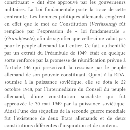
constituant – dut être approuvé par les gouverneurs
militaires. La Loi fondamentale porte la trace de cette
contrainte. Les hommes politiques allemands exigèrent
en effet que le mot de Constitution (
Verfassung
) fût
remplacé par l’expression de « loi fondamentale »
(
Grundgesetz
), afin de signifier que celle-ci ne valait pas
pour le peuple allemand tout entier. Ce fait, authentifié
par un extrait du Préambule de 1949, était en quelque
sorte renforcé par la promesse de réunification prévue à
l’article 146 qui prescrivait la ressaisie par le peuple
allemand de son pouvoir constituant. Quant à la RDA,
soumise à la puissance soviétique, elle se dota le 22
octobre 1948, par l’intermédiaire du Conseil du peuple
allemand, d’une constitution socialiste qui fut
approuvée le 30 mai 1949 par la puissance soviétique.
Ainsi l’une des séquelles de la seconde guerre mondiale
fut l’existence de deux Etats allemands et de deux
constitutions différentes d’inspiration et de contenu.