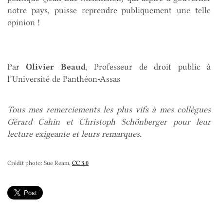
notre pays, puisse reprendre publiquement une telle
opinion !
Par
Olivier Beaud
, P
rofesseur de droit public à
l’Université de Panthéon-Assas
T
ous mes remerciements les plus vifs à mes collègues
Gérard Cahin et Christoph Schönberger pour leur
lecture exigeante et leurs remarques.
Crédit photo: Sue Ream,
CC 3.0