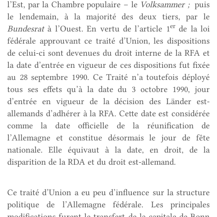
l’Est, par la Chambre populaire – le
Volksammer ;
puis
le lendemain, à la majorité des deux tiers, par le
er
Bundesrat
à l’Ouest. En vertu de l’article 1
de la loi
fédérale approuvant ce traité d’Union, les dispositions
de celui-ci sont devenues du droit interne de la RFA et
la date d’entrée en vigueur de ces dispositions fut fixée
au 28 septembre 1990. Ce Traité n’a toutefois déployé
tous ses effets qu’à la date du 3 octobre 1990, jour
d’entrée en vigueur de la décision des Länder est-
allemands d’adhérer à la RFA. Cette date est considérée
comme la date officielle de la réunification de
l’Allemagne et constitue désormais le jour de fête
nationale. Elle équivaut à la date, en droit, de la
disparition de la RDA et du droit est-allemand.
Ce traité d’Union a eu peu d’influence sur la structure
politique de l’Allemagne fédérale. Les principales
modifications furent le transfert de la capitale de Bonn