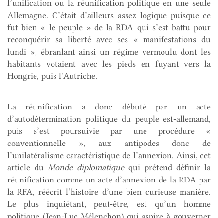
l’unification ou la réunification politique en une seule
Allemagne. C’était d’ailleurs assez logique puisque ce
fut bien « le peuple » de la RDA qui s’est battu pour
reconquérir sa liberté avec ses « manifestations du
lundi », ébranlant ainsi un régime vermoulu dont les
habitants votaient avec les pieds en fuyant vers la
Hongrie, puis l’Autriche.
La réunification a donc débuté par un acte
d’autodétermination politique du peuple est-allemand,
puis s’est poursuivie par une procédure «
conventionnelle », aux antipodes donc de
l’unilatéralisme caractéristique de l’annexion. Ainsi, cet
article du
Monde diplomatique
qui prétend définir la
réunification comme un acte d’annexion de la RDA par
la RFA, réécrit l’histoire d’une bien curieuse manière.
Le plus inquiétant, peut-être, est qu’un homme
politique (Jean-Luc Mélenchon) qui aspire à gouverner