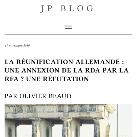
Skip
JP BLOG
to
content
Toggle Navigation
11 novembre 2019
LA RÉUNIFICATION ALLEMANDE :
UNE ANNEXION DE LA RDA PAR LA
RFA ? UNE RÉFUTATION
PAR OLIVIER BEAUD