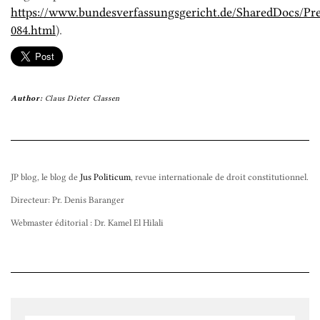
https://www.bundesverfassungsgericht.de/SharedDocs/Pr
084.html
).
Author:
Claus Dieter Classen
JP blog, le blog de
Jus Politicum
, revue internationale de droit constitutionnel.
Directeur: Pr. Denis Baranger
Webmaster éditorial : Dr. Kamel El Hilali