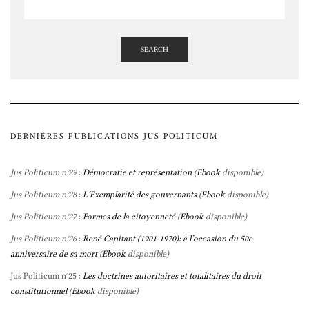
SEARCH
DERNIÈRES PUBLICATIONS JUS POLITICUM
Jus Politicum n°29
:
Démocratie et représentation
(
Ebook
disponible)
Jus Politicum n°28
:
L’Exemplarité des gouvernants
(
Ebook
disponible)
Jus Politicum n°27
:
Formes de la citoyenneté
(
Ebook
disponible)
Jus Politicum n°26
:
René Capitant (1901-1970): à l’occasion du 50e
anniversaire de sa mort
(
Ebook
disponible)
Jus Politicum n°25 :
Les doctrines autoritaires et totalitaires du droit
constitutionnel
(
Ebook
disponible)