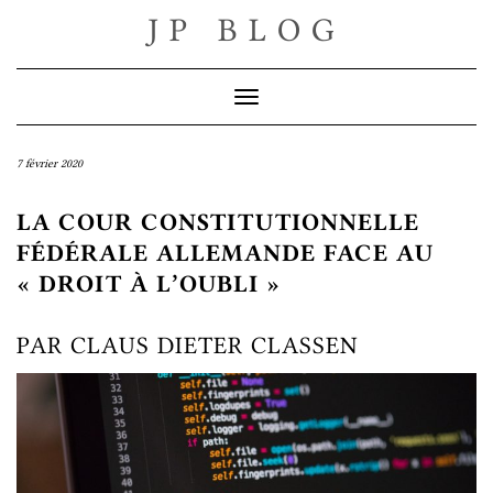
Skip
JP BLOG
to
content
Toggle Navigation
7 février 2020
LA COUR CONSTITUTIONNELLE
FÉDÉRALE ALLEMANDE FACE AU
« DROIT À L’OUBLI »
PAR CLAUS DIETER CLASSEN