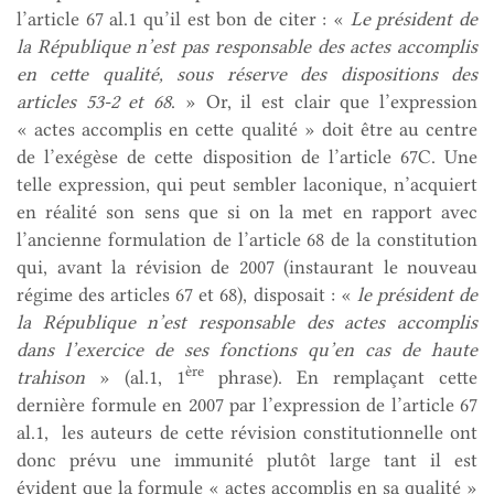
l’article 67 al.1 qu’il est bon de citer : «
Le président de
la République n’est pas responsable des actes accomplis
en cette qualité, sous réserve des dispositions des
articles 53-2 et 68
. » Or, il est clair que l’expression
« actes accomplis en cette qualité » doit être au centre
de l’exégèse de cette disposition de l’article 67C. Une
telle expression, qui peut sembler laconique, n’acquiert
en réalité son sens que si on la met en rapport avec
l’ancienne formulation de l’article 68 de la constitution
qui, avant la révision de 2007 (instaurant le nouveau
régime des articles 67 et 68), disposait : «
le président de
la République n’est
responsable des actes accomplis
dans l’exercice de ses fonctions qu’en cas de haute
ère
trahison
» (al.1, 1
phrase). En remplaçant cette
dernière formule en 2007 par l’expression de l’article 67
al.1, les auteurs de cette révision constitutionnelle ont
donc prévu une immunité plutôt large tant il est
évident que la formule « actes accomplis en sa qualité »