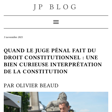
Skip
JP BLOG
to
content
Toggle Navigation
3 novembre 2021
QUAND LE JUGE PÉNAL FAIT DU
DROIT CONSTITUTIONNEL : UNE
BIEN CURIEUSE INTERPRÉTATION
DE LA CONSTITUTION
PAR OLIVIER BEAUD