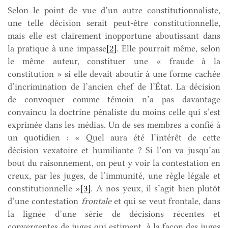
Selon le point de vue d’un autre constitutionnaliste,
une telle décision serait peut-être constitutionnelle,
mais elle est clairement inopportune aboutissant dans
la pratique à une impasse
[2]
. Elle pourrait même, selon
le même auteur, constituer une « fraude à la
constitution » si elle devait aboutir à une forme cachée
d’incrimination de l’ancien chef de l’État. La décision
de convoquer comme témoin n’a pas davantage
convaincu la doctrine pénaliste du moins celle qui s’est
exprimée dans les médias. Un de ses membres a confié à
un quotidien : « Quel aura été l’intérêt de cette
décision vexatoire et humiliante ? Si l’on va jusqu’au
bout du raisonnement, on peut y voir la contestation en
creux, par les juges, de l’immunité, une règle légale et
constitutionnelle »
[3]
. A nos yeux, il s’agit bien plutôt
d’une contestation
frontale
et qui se veut frontale, dans
la lignée d’une série de décisions récentes et
convergentes de juges qui estiment, à la façon des juges