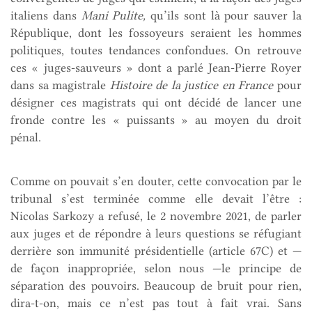
italiens dans
Mani Pulite,
qu’ils sont là pour sauver la
République, dont les fossoyeurs seraient les hommes
politiques, toutes tendances confondues. On retrouve
ces « juges-sauveurs » dont a parlé Jean-Pierre Royer
dans sa magistrale
Histoire de la justice en France
pour
désigner ces magistrats qui ont décidé de lancer une
fronde contre les « puissants » au moyen du droit
pénal.
Comme on pouvait s’en douter, cette convocation par le
tribunal s’est terminée comme elle devait l’être :
Nicolas Sarkozy a refusé, le 2 novembre 2021, de parler
aux juges et de répondre à leurs questions se réfugiant
derrière son immunité présidentielle (article 67C) et —
de façon inappropriée, selon nous —le principe de
séparation des pouvoirs. Beaucoup de bruit pour rien,
dira-t-on, mais ce n’est pas tout à fait vrai. Sans