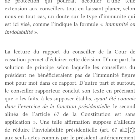
de protection qui pourrait découler d’une telle
extension aux conseillers tout en laissant planer, selon
nous en tout cas, un doute sur le type d’immunité qui
est ici visé, comme l’indique la formule «
immunité ou
inviolabilité
».
La lecture du rapport du conseiller de la Cour de
cassation permet d’éclairer cette décision. D’une part, la
solution de principe selon laquelle les conseillers du
président ne bénéficieraient pas de l’immunité figure
mot pour mot dans ce rapport. D’autre part et surtout,
le conseiller-rapporteur conclut son texte en précisant
que « les faits, à les supposer établis,
ayant été commis
dans l’exercice de la fonction présidentielle
, le second
alinéa de l’article 67 de la Constitution est sans
application ». Une telle affirmation suppose d’ailleurs
de réduire l’inviolabilité présidentielle (art. 67 al.2
[7]
)
aux seuls actes commis par le président antérieurement