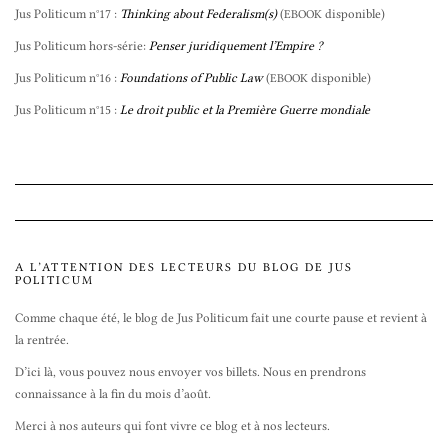
Jus Politicum n°17 :
Thinking about Federalism(s)
(
disponible)
EBOOK
Jus Politicum hors-série:
Penser juridiquement l’Empire ?
Jus Politicum n°16 :
Foundations of Public Law
(
disponible)
EBOOK
Jus Politicum n°15 :
Le droit public et la Première Guerre mondiale
A L’ATTENTION DES LECTEURS DU BLOG DE JUS
POLITICUM
Comme chaque été, le blog de Jus Politicum fait une courte pause et revient à
la rentrée.
D’ici là, vous pouvez nous envoyer vos billets. Nous en prendrons
connaissance à la fin du mois d’août.
Merci à nos auteurs qui font vivre ce blog et à nos lecteurs.