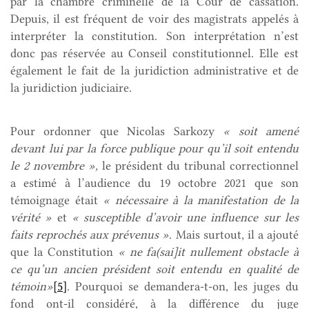
par la chambre criminelle de la Cour de cassation.
Depuis, il est fréquent de voir des magistrats appelés à
interpréter la constitution. Son interprétation n’est
donc pas réservée au Conseil constitutionnel. Elle est
également le fait de la juridiction administrative et de
la juridiction judiciaire.
Pour ordonner que Nicolas Sarkozy
« soit amené
devant lui par la force publique pour qu’il soit entendu
le 2 novembre »,
le président du tribunal correctionnel
a estimé à l’audience du 19 octobre 2021 que son
témoignage était
« nécessaire à la manifestation de la
vérité »
et
« susceptible d’avoir une influence sur les
faits reprochés aux prévenus »
. Mais surtout, il a ajouté
que la Constitution
« ne fa(sai]it nullement obstacle à
ce qu’un ancien président soit entendu en qualité de
témoin»
[5]
. Pourquoi se demandera-t-on, les juges du
fond ont-il considéré, à la différence du juge