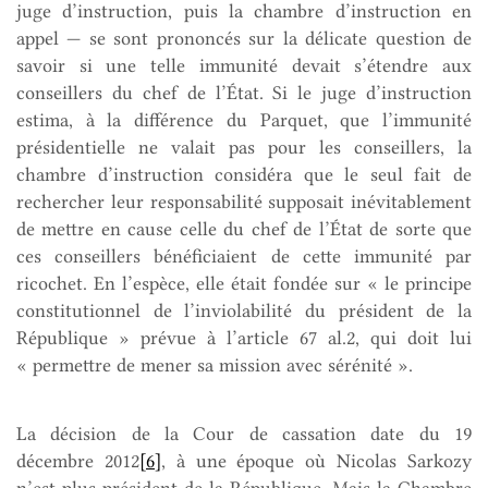
juge d’instruction, puis la chambre d’instruction en
appel — se sont prononcés sur la délicate question de
savoir si une telle immunité devait s’étendre aux
conseillers du chef de l’État. Si le juge d’instruction
estima, à la différence du Parquet, que l’immunité
présidentielle ne valait pas pour les conseillers, la
chambre d’instruction considéra que le seul fait de
rechercher leur responsabilité supposait inévitablement
de mettre en cause celle du chef de l’État de sorte que
ces conseillers bénéficiaient de cette immunité par
ricochet. En l’espèce, elle était fondée sur « le principe
constitutionnel de l’inviolabilité du président de la
République » prévue à l’article 67 al.2, qui doit lui
« permettre de mener sa mission avec sérénité ».
La décision de la Cour de cassation date du 19
décembre 2012
[6]
, à une époque où Nicolas Sarkozy
n’est plus président de la République. Mais la Chambre