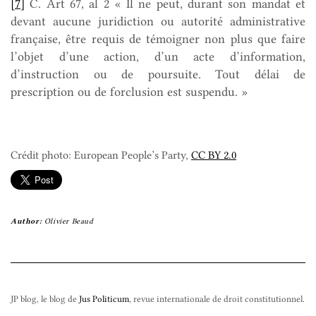
[7]
C. Art 67, al 2 « Il ne peut, durant son mandat et
devant aucune juridiction ou autorité administrative
française, être requis de témoigner non plus que faire
l’objet d’une action, d’un acte d’information,
d’instruction ou de poursuite. Tout délai de
prescription ou de forclusion est suspendu. »
Crédit photo: European People’s Party,
CC BY 2.0
Author:
Olivier Beaud
JP blog, le blog de
Jus Politicum
, revue internationale de droit constitutionnel.