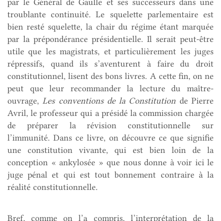
par le Général de Gaulle et ses successeurs dans une
troublante continuité. Le squelette parlementaire est
bien resté squelette, la chair du régime étant marquée
par la prépondérance présidentielle. Il serait peut-être
utile que les magistrats, et particulièrement les juges
répressifs, quand ils s’aventurent à faire du droit
constitutionnel, lisent des bons livres. A cette fin, on ne
peut que leur recommander la lecture du maître-
ouvrage,
Les conventions de la Constitution
de Pierre
Avril, le professeur qui a présidé la commission chargée
de préparer la révision constitutionnelle sur
l’immunité. Dans ce livre, on découvre ce que signifie
une constitution vivante, qui est bien loin de la
conception « ankylosée » que nous donne à voir ici le
juge pénal et qui est tout bonnement contraire à la
réalité constitutionnelle.
Bref, comme on l’a compris, l’interprétation de la