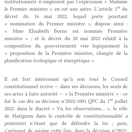
institutionnels n’emploient pas l’expression « Madame
er
le Premier ministre » en est une autre. L’article 1
du
décret du 16 mai 2022, lequel porte pourtant
« nomination du Premier ministre », dispose ainsi :
« Mme Elisabeth Borne est nommée Première
ministre » ; et le décret du 20 mai 2022 relatif à la
composition du gouvernement vise logiquement la
« proposition de la Première ministre, chargée de la
planification écologique et énergétique ».
Il est fort intéressant qu’à son tour le Conseil
constitutionnel écrive — dans ses décisions, les seuls de
ses actes à faire autorité — « la Première ministre » : ce
er
fut le cas dès sa décision n°2022-1001 QPC du 1
juillet
2022, dans le discret « Vu les observations… », le rôle
de Matignon dans le contrôle de constitutionnalité
a
posteriori
n’étant que de défendre la loi ; puis,
s’agissant de saisine cette fois, dans la décision n°2022-