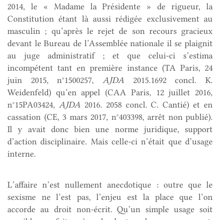
2014, le « Madame la Présidente » de rigueur, la
Constitution étant là aussi rédigée exclusivement au
masculin ; qu’après le rejet de son recours gracieux
devant le Bureau de l’Assemblée nationale il se plaignit
au juge administratif ; et que celui-ci s’estima
incompétent tant en première instance (TA Paris, 24
juin 2015, n°1500257,
AJDA
2015.1692 concl. K.
Weidenfeld) qu’en appel (CAA Paris, 12 juillet 2016,
n°15PA03424,
AJDA
2016. 2058 concl. C. Cantié) et en
cassation (CE, 3 mars 2017, n°403398, arrêt non publié).
Il y avait donc bien une norme juridique, support
d’action disciplinaire. Mais celle-ci n’était que d’usage
interne.
L’affaire n’est nullement anecdotique : outre que le
sexisme ne l’est pas, l’enjeu est la place que l’on
accorde au droit non-écrit. Qu’un simple usage soit