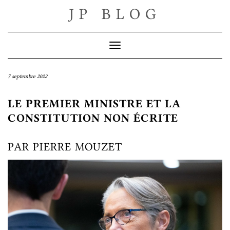
Skip
JP BLOG
to
content
Toggle Navigation
7 septembre 2022
LE PREMIER MINISTRE ET LA
CONSTITUTION NON ÉCRITE
PAR PIERRE MOUZET