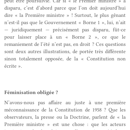
peut être poursuivie. Car si « le Premier ministre » a
disparu, c’est d’abord parce que l’on doit aujourd’hui
dire « la Première ministre » ! Surtout, le plus gênant
n’est-il pas que le Gouvernement « Borne 1 », lui, n’ait
— juridiquement — précisément pas disparu, fût-ce
pour laisser place à un « Borne 2 », ce que le
remaniement de l’été n’est pas, en droit ? Ces questions
sont deux autres illustrations, de portée très différente
sinon totalement opposée, de la « Constitution non
écrite ».
Féminisation obligée ?
N’avons-nous pas affaire au juste à une première
méconnaissance de la Constitution de 1958 ? Que les
observateurs, la presse ou la Doctrine, parlent de « la
Première ministre » est une chose : que les acteurs