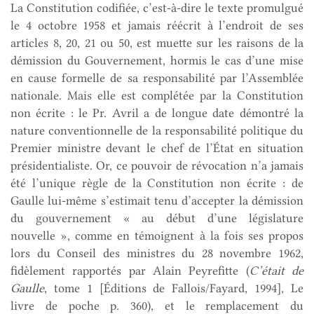
La Constitution codifiée, c’est-à-dire le texte promulgué
le 4 octobre 1958 et jamais réécrit à l’endroit de ses
articles 8, 20, 21 ou 50, est muette sur les raisons de la
démission du Gouvernement, hormis le cas d’une mise
en cause formelle de sa responsabilité par l’Assemblée
nationale. Mais elle est complétée par la Constitution
non écrite : le Pr. Avril a de longue date démontré la
nature conventionnelle de la responsabilité politique du
Premier ministre devant le chef de l’État en situation
présidentialiste. Or, ce pouvoir de révocation n’a jamais
été l’unique règle de la Constitution non écrite : de
Gaulle lui-même s’estimait tenu d’accepter la démission
du gouvernement « au début d’une législature
nouvelle », comme en témoignent à la fois ses propos
lors du Conseil des ministres du 28 novembre 1962,
fidèlement rapportés par Alain Peyrefitte (
C’était de
Gaulle
, tome 1 [Éditions de Fallois/Fayard, 1994], Le
livre de poche p. 360), et le remplacement du