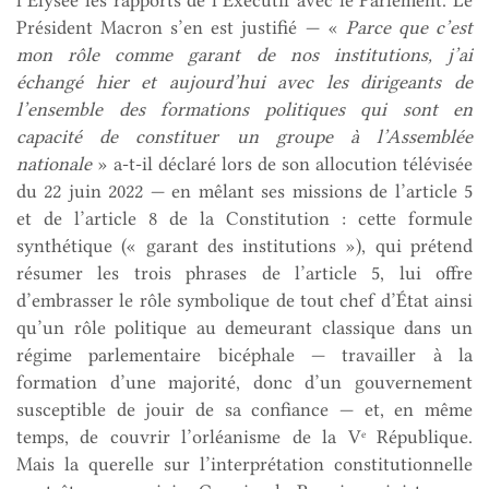
Président Macron s’en est justifié — «
Parce que c’est
mon rôle comme garant de nos institutions, j’ai
échangé hier et aujourd’hui avec les dirigeants de
l’ensemble des formations politiques qui sont en
capacité de constituer un groupe à l’Assemblée
nationale
» a-t-il déclaré lors de son allocution télévisée
du 22 juin 2022 — en mêlant ses missions de l’article 5
et de l’article 8 de la Constitution : cette formule
synthétique (« garant des institutions »), qui prétend
résumer les trois phrases de l’article 5, lui offre
d’embrasser le rôle symbolique de tout chef d’État ainsi
qu’un rôle politique au demeurant classique dans un
régime parlementaire bicéphale — travailler à la
formation d’une majorité, donc d’un gouvernement
susceptible de jouir de sa confiance — et, en même
temps, de couvrir l’orléanisme de la V
République.
e
Mais la querelle sur l’interprétation constitutionnelle