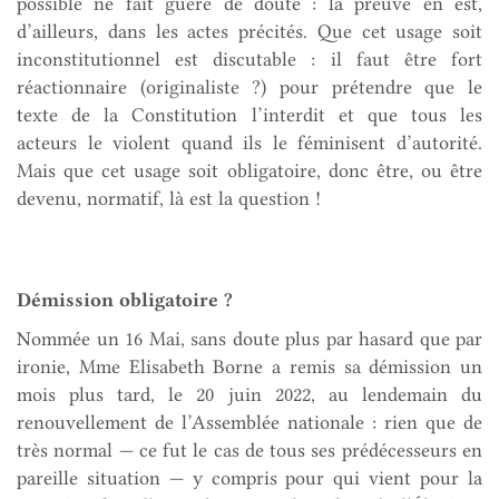
possible ne fait guère de doute : la preuve en est,
d’ailleurs, dans les actes précités. Que cet usage soit
inconstitutionnel est discutable : il faut être fort
réactionnaire (originaliste ?) pour prétendre que le
texte de la Constitution l’interdit et que tous les
acteurs le violent quand ils le féminisent d’autorité.
Mais que cet usage soit obligatoire, donc être, ou être
devenu, normatif, là est la question !
Démission obligatoire ?
Nommée un 16 Mai, sans doute plus par hasard que par
ironie, Mme Elisabeth Borne a remis sa démission un
mois plus tard, le 20 juin 2022, au lendemain du
renouvellement de l’Assemblée nationale : rien que de
très normal — ce fut le cas de tous ses prédécesseurs en
pareille situation — y compris pour qui vient pour la