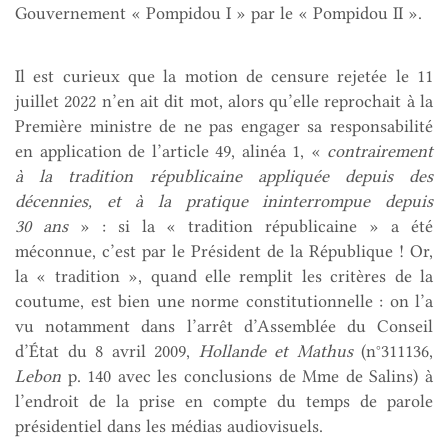
Gouvernement « Pompidou I » par le « Pompidou II ».
Il est curieux que la motion de censure rejetée le 11
juillet 2022 n’en ait dit mot, alors qu’elle reprochait à la
Première ministre de ne pas engager sa responsabilité
en application de l’article 49, alinéa 1, «
contrairement
à la tradition républicaine appliquée depuis des
décennies, et à la pratique ininterrompue depuis
30 ans
» : si la « tradition républicaine » a été
méconnue, c’est par le Président de la République ! Or,
la « tradition », quand elle remplit les critères de la
coutume, est bien une norme constitutionnelle : on l’a
vu notamment dans l’arrêt d’Assemblée du Conseil
d’État du 8 avril 2009,
Hollande et Mathus
(n°311136,
Lebon
p. 140 avec les conclusions de Mme de Salins) à
l’endroit de la prise en compte du temps de parole
présidentiel dans les médias audiovisuels.