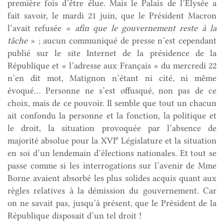
première fois d’être élue. Mais le Palais de l’Élysée a
fait savoir, le mardi 21 juin, que le Président Macron
l’avait refusée «
afin que le gouvernement reste à la
tâche
» ; aucun communiqué de presse n’est cependant
publié sur le site Internet de la présidence de la
République et « l’adresse aux Français » du mercredi 22
n’en dit mot, Matignon n’étant ni cité, ni même
évoqué… Personne ne s’est offusqué, non pas de ce
choix, mais de ce pouvoir. Il semble que tout un chacun
ait confondu la personne et la fonction, la politique et
le droit, la situation provoquée par l’absence de
e
majorité absolue pour la XVI
Législature et la situation
en soi d’un lendemain d’élections nationales. Et tout se
passe comme si les interrogations sur l’avenir de Mme
Borne avaient absorbé les plus solides acquis quant aux
règles relatives à la démission du gouvernement. Car
on ne savait pas, jusqu’à présent, que le Président de la
République disposait d’un tel droit !