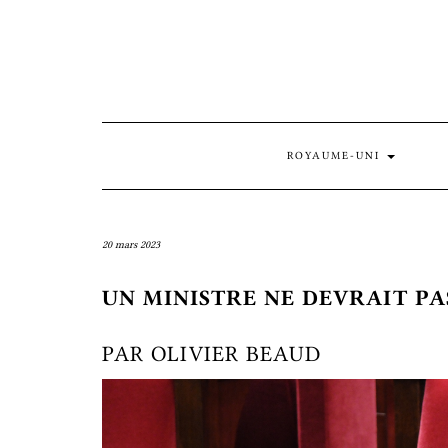
Skip
to
content
ROYAUME-UNI
20 mars 2023
UN MINISTRE NE DEVRAIT PAS
PAR OLIVIER BEAUD