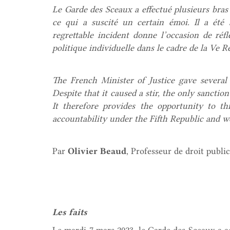
Le Garde des Sceaux a effectué plusieurs bras
ce qui a suscité un certain émoi. Il a été
regrettable incident donne l’occasion de réf
politique individuelle dans le cadre de la Ve R
The French Minister of Justice gave several
Despite that it caused a stir, the only sanctio
It therefore provides the opportunity to thi
accountability under the Fifth Republic and w
Par
Olivier Beaud
, Professeur de droit publi
Les faits