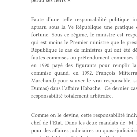
perdu ses nerfs ».
Faute d’une telle responsabilité politique in
apparu sous la Ve République une pratique 
fortune. Sous ce régime, le ministre est resp
qui est moins le Premier ministre que le pré
République le cas de ministres qui ont été dé
fautes commises ou prétendument commises. F
en 1990 payé des figurants pour remplir l
commise quand, en 1992, François Mitterran
Marchand) pour sauver le vrai responsable, so
Dumas) dans l’affaire Habache. Ce dernier ca
responsabilité totalement arbitraire.
Comme on le devine, cette responsabilité indi
chef de l’Etat. Dans les deux mandats de M. 
pour des affaires judiciaires ou quasi-judiciair