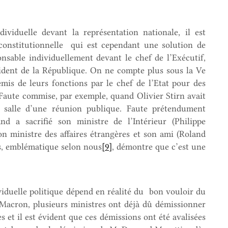
dividuelle devant la représentation nationale, il est
constitutionnelle qui est cependant une solution de
onsable individuellement devant le chef de l’Exécutif,
sident de la République. On ne compte plus sous la Ve
mis de leurs fonctions par le chef de l’Etat pour des
aute commise, par exemple, quand Olivier Stirn avait
a salle d’une réunion publique. Faute prétendument
d a sacrifié son ministre de l’Intérieur (Philippe
n ministre des affaires étrangères et son ami (Roland
s, emblématique selon nous
[9]
, démontre que c’est une
viduelle politique dépend en réalité du bon vouloir du
Macron, plusieurs ministres ont déjà dû démissionner
es et il est évident que ces démissions ont été avalisées