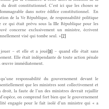
 du droit constitutionnel. C’est ici que les choses se
dommageable dans notre édifice constitutionnel. En
tution de la Ve République, de responsabilité politique
e ce qui était prévu sous la IIIe République pour les
ouvé concerne exclusivement un ministre, écrivent
nnellement visé qui tombe seul. »
[7]
 jouer – et elle et a joué
[8]
– quand elle était sans
ement. Elle était indépendante de toute action pénale
 en œuvre immédiatement.
 qu’une responsabilité du gouvernement devant le
ssentiellement que les ministres sont collectivement et
droit, la faute de l’un des ministres devrait rejaillir
 d’espèce, on comprend fort bien que le gouvernement
lité engagée pour le fait isolé d’un ministre qui « a