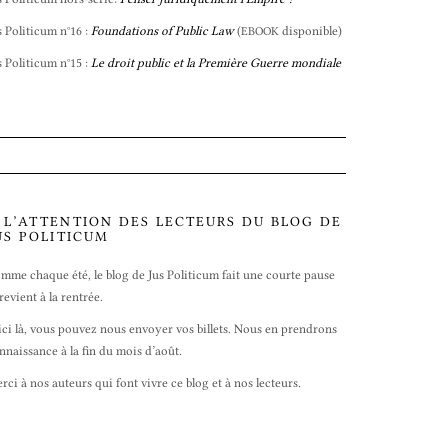
s Politicum n°16 :
Foundations of Public Law
(
disponible)
EBOOK
s Politicum n°15 :
Le droit public et la Première Guerre mondiale
 L’ATTENTION DES LECTEURS DU BLOG DE
US POLITICUM
mme chaque été, le blog de Jus Politicum fait une courte pause
 revient à la rentrée.
ici là, vous pouvez nous envoyer vos billets. Nous en prendrons
nnaissance à la fin du mois d’août.
rci à nos auteurs qui font vivre ce blog et à nos lecteurs.