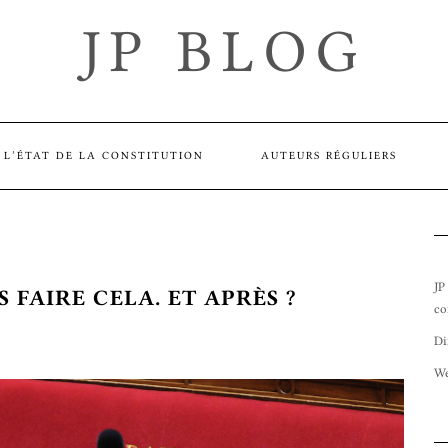
JP BLOG
L’ÉTAT DE LA CONSTITUTION
AUTEURS RÉGULIERS
JP
 FAIRE CELA. ET APRÈS ?
co
Di
We