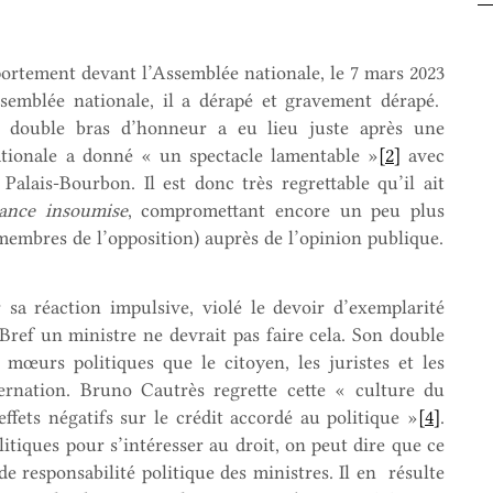
portement devant l’Assemblée nationale, le 7 mars 2023
Assemblée nationale, il a dérapé et gravement dérapé.
 double bras d’honneur a eu lieu juste après une
tionale a donné « un spectacle lamentable »
[2]
avec
alais-Bourbon. Il est donc très regrettable qu’il ait
ance insoumise
, compromettant encore un peu plus
 membres de l’opposition) auprès de l’opinion publique.
sa réaction impulsive, violé le devoir d’exemplarité
 Bref un ministre ne devrait pas faire cela. Son double
œurs politiques que le citoyen, les juristes et les
ternation. Bruno Cautrès regrette cette « culture du
ffets négatifs sur le crédit accordé au politique »
[4]
.
itiques pour s’intéresser au droit, on peut dire que ce
 de responsabilité politique des ministres. Il en résulte