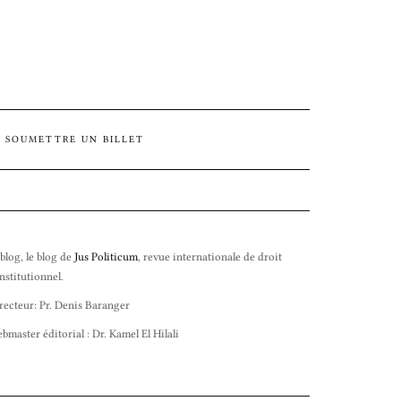
SOUMETTRE UN BILLET
 blog, le blog de
Jus Politicum
, revue internationale de droit
nstitutionnel.
recteur: Pr. Denis Baranger
bmaster éditorial : Dr. Kamel El Hilali