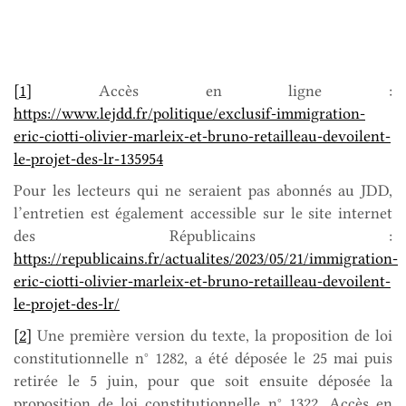
[1]
Accès en ligne :
https://www.lejdd.fr/politique/exclusif-immigration-
eric-ciotti-olivier-marleix-et-bruno-retailleau-devoilent-
le-projet-des-lr-135954
Pour les lecteurs qui ne seraient pas abonnés au JDD,
l’entretien est également accessible sur le site internet
des Républicains :
https://republicains.fr/actualites/2023/05/21/immigration-
eric-ciotti-olivier-marleix-et-bruno-retailleau-devoilent-
le-projet-des-lr/
[2]
Une première version du texte, la proposition de loi
constitutionnelle n° 1282, a été déposée le 25 mai puis
retirée le 5 juin, pour que soit ensuite déposée la
proposition de loi constitutionnelle n° 1322. Accès en