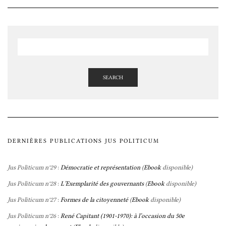
SEARCH
DERNIÈRES PUBLICATIONS JUS POLITICUM
Jus Politicum n°29
:
Démocratie et représentation
(
Ebook
disponible)
Jus Politicum n°28
:
L’Exemplarité des gouvernants
(
Ebook
disponible)
Jus Politicum n°27
:
Formes de la citoyenneté
(
Ebook
disponible)
Jus Politicum n°26
:
René Capitant (1901-1970): à l’occasion du 50e