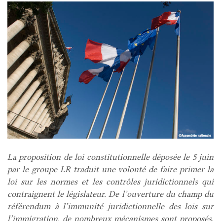
La proposition de loi constitutionnelle déposée le 5 juin
par le groupe LR traduit une volonté de faire primer la
loi sur les normes et les contrôles juridictionnels qui
contraignent le législateur. De l’ouverture du champ du
référendum à l’immunité juridictionnelle des lois sur
l’immigration, de nombreux mécanismes sont proposés,