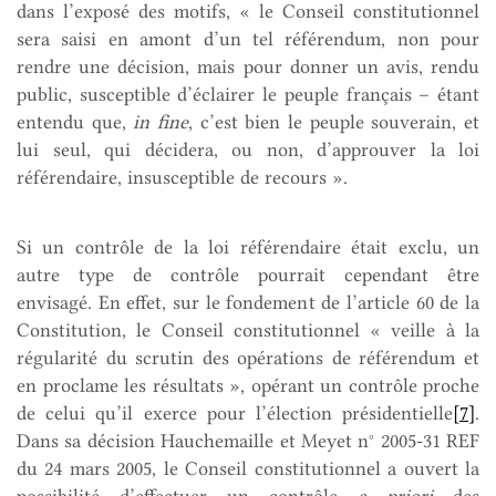
dans l’exposé des motifs, « le Conseil constitutionnel
sera saisi en amont d’un tel référendum, non pour
rendre une décision, mais pour donner un avis, rendu
public, susceptible d’éclairer le peuple français – étant
entendu que,
in fine
, c’est bien le peuple souverain, et
lui seul, qui décidera, ou non, d’approuver la loi
référendaire, insusceptible de recours ».
Si un contrôle de la loi référendaire était exclu, un
autre type de contrôle pourrait cependant être
envisagé. En effet, sur le fondement de l’article 60 de la
Constitution, le Conseil constitutionnel « veille à la
régularité du scrutin des opérations de référendum et
en proclame les résultats », opérant un contrôle proche
de celui qu’il exerce pour l’élection présidentielle
[7]
.
Dans sa décision Hauchemaille et Meyet n° 2005-31 REF
du 24 mars 2005, le Conseil constitutionnel a ouvert la
possibilité d’effectuer un contrôle
a priori
des