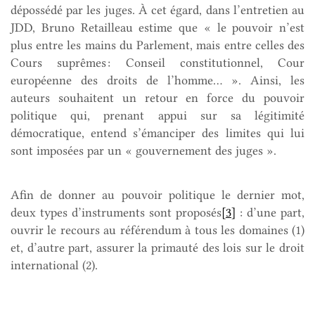
dépossédé par les juges. À cet égard, dans l’entretien au
JDD, Bruno Retailleau estime que « le pouvoir n’est
plus entre les mains du Parlement, mais entre celles des
Cours suprêmes : Conseil constitutionnel, Cour
européenne des droits de l’homme… ». Ainsi, les
auteurs souhaitent un retour en force du pouvoir
politique qui, prenant appui sur sa légitimité
démocratique, entend s’émanciper des limites qui lui
sont imposées par un « gouvernement des juges ».
Afin de donner au pouvoir politique le dernier mot,
deux types d’instruments sont proposés
[3]
: d’une part,
ouvrir le recours au référendum à tous les domaines (1)
et, d’autre part, assurer la primauté des lois sur le droit
international (2).