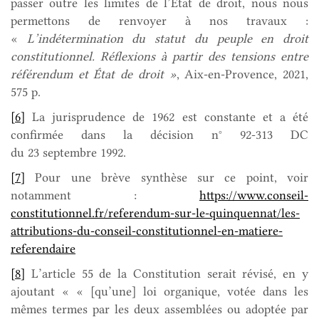
passer outre les limites de l’État de droit, nous nous
permettons de renvoyer à nos travaux :
«
L’indétermination du statut du peuple en droit
constitutionnel. Réflexions à partir des tensions entre
référendum et État de droit »
, Aix-en-Provence, 2021,
575 p.
[6]
La jurisprudence de 1962 est constante et a été
confirmée dans la décision n° 92-313 DC
du 23 septembre 1992.
[7]
Pour une brève synthèse sur ce point, voir
notamment :
https://www.conseil-
constitutionnel.fr/referendum-sur-le-quinquennat/les-
attributions-du-conseil-constitutionnel-en-matiere-
referendaire
[8]
L’article 55 de la Constitution serait révisé, en y
ajoutant « « [qu’une] loi organique, votée dans les
mêmes termes par les deux assemblées ou adoptée par