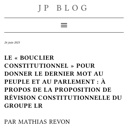
Skip
JP BLOG
to
content
Toggle Navigation
26 juin 2023
LE « BOUCLIER
CONSTITUTIONNEL » POUR
DONNER LE DERNIER MOT AU
PEUPLE ET AU PARLEMENT : À
PROPOS DE LA PROPOSITION DE
RÉVISION CONSTITUTIONNELLE DU
GROUPE LR
PAR MATHIAS REVON