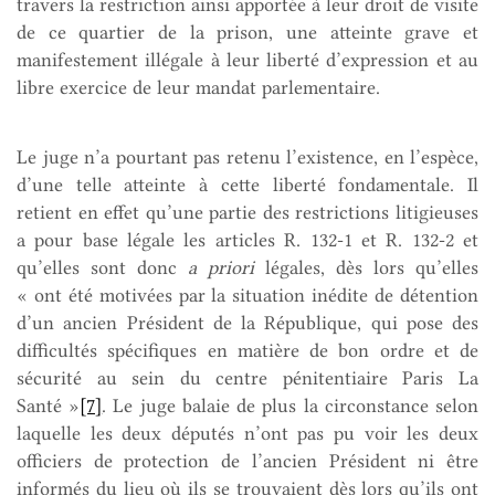
travers la restriction ainsi apportée à leur droit de visite
de ce quartier de la prison, une atteinte grave et
manifestement illégale à leur liberté d’expression et au
libre exercice de leur mandat parlementaire.
Le juge n’a pourtant pas retenu l’existence, en l’espèce,
d’une telle atteinte à cette liberté fondamentale. Il
retient en effet qu’une partie des restrictions litigieuses
a pour base légale les articles R. 132-1 et R. 132-2 et
qu’elles sont donc
a priori
légales, dès lors qu’elles
« ont été motivées par la situation inédite de détention
d’un ancien Président de la République, qui pose des
difficultés spécifiques en matière de bon ordre et de
sécurité au sein du centre pénitentiaire Paris La
Santé »
[7]
. Le juge balaie de plus la circonstance selon
laquelle les deux députés n’ont pas pu voir les deux
officiers de protection de l’ancien Président ni être
informés du lieu où ils se trouvaient dès lors qu’ils ont