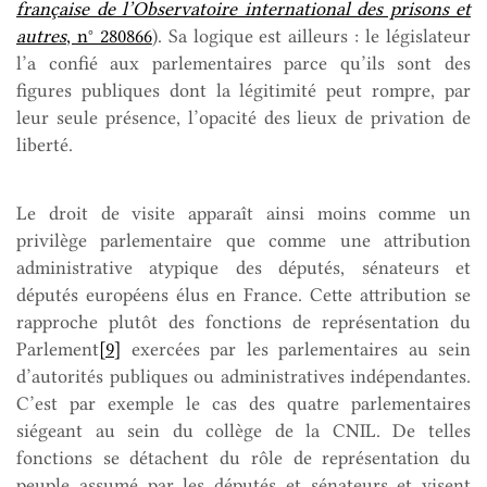
française de l’Observatoire international des prisons et
autres
, n° 280866
). Sa logique est ailleurs : le législateur
l’a confié aux parlementaires parce qu’ils sont des
figures publiques dont la légitimité peut rompre, par
leur seule présence, l’opacité des lieux de privation de
liberté.
Le droit de visite apparaît ainsi moins comme un
privilège parlementaire que comme une attribution
administrative atypique des députés, sénateurs et
députés européens élus en France. Cette attribution se
rapproche plutôt des fonctions de représentation du
Parlement
[9]
exercées par les parlementaires au sein
d’autorités publiques ou administratives indépendantes.
C’est par exemple le cas des quatre parlementaires
siégeant au sein du collège de la CNIL. De telles
fonctions se détachent du rôle de représentation du
peuple assumé par les députés et sénateurs et visent