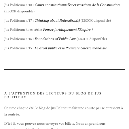
Jus Politicum n°18 :
Cours constitutionnelles et révisions de la Constitution
(
disponible)
EBOOK
Jus Politicum n°17 :
Thinking about Federalism(s)
(
disponible)
EBOOK
Jus Politicum hors-série:
Penser juridiquement l’Empire ?
Jus Politicum n°16 :
Foundations of Public Law
(
disponible)
EBOOK
Jus Politicum n°15 :
Le droit public et la Première Guerre mondiale
A L’ATTENTION DES LECTEURS DU BLOG DE JUS
POLITICUM
Comme chaque été, le blog de Jus Politicum fait une courte pause et revient à
la rentrée.
D’ici là, vous pouvez nous envoyer vos billets. Nous en prendrons