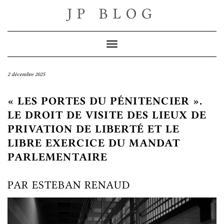
Skip
JP BLOG
to
content
Toggle Navigation
2 décembre 2025
« LES PORTES DU PÉNITENCIER ».
LE DROIT DE VISITE DES LIEUX DE
PRIVATION DE LIBERTÉ ET LE
LIBRE EXERCICE DU MANDAT
PARLEMENTAIRE
PAR ESTEBAN RENAUD