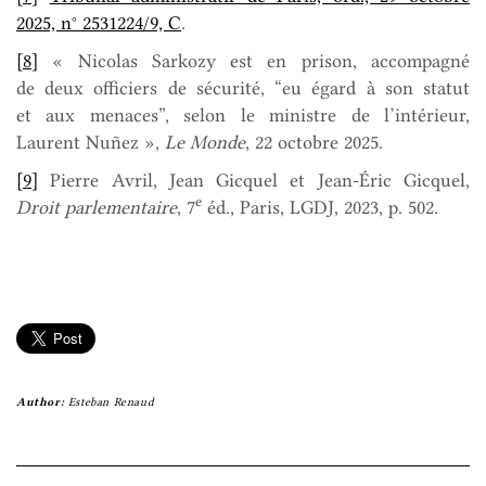
2025, n° 2531224/9, C
.
[8]
« Nicolas Sarkozy est en prison, accompagné
de deux officiers de sécurité, “eu égard à son statut
et aux menaces”, selon le ministre de l’intérieur,
Laurent Nuñez »,
Le Monde
, 22 octobre 2025.
[9]
Pierre Avril, Jean Gicquel et Jean-Éric Gicquel,
e
Droit parlementaire
, 7
éd., Paris, LGDJ, 2023, p. 502.
Author:
Esteban Renaud