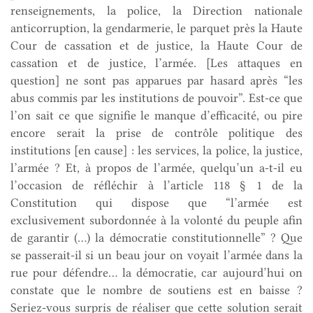
renseignements, la police, la Direction nationale
anticorruption, la gendarmerie, le parquet près la Haute
Cour de cassation et de justice, la Haute Cour de
cassation et de justice, l’armée. [Les attaques en
question] ne sont pas apparues par hasard après “les
abus commis par les institutions de pouvoir”. Est-ce que
l’on sait ce que signifie le manque d’efficacité, ou pire
encore serait la prise de contrôle politique des
institutions [en cause] : les services, la police, la justice,
l’armée ? Et, à propos de l’armée, quelqu’un a-t-il eu
l’occasion de réfléchir à l’article 118 § 1 de la
Constitution qui dispose que “l’armée est
exclusivement subordonnée à la volonté du peuple afin
de garantir (…) la démocratie constitutionnelle” ? Que
se passerait-il si un beau jour on voyait l’armée dans la
rue pour défendre… la démocratie, car aujourd’hui on
constate que le nombre de soutiens est en baisse ?
Seriez-vous surpris de réaliser que cette solution serait