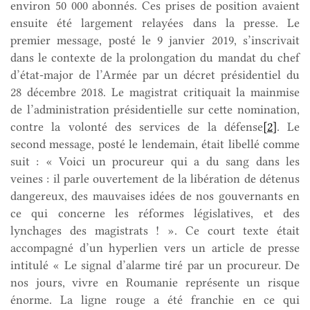
environ 50 000 abonnés. Ces prises de position avaient
ensuite été largement relayées dans la presse. Le
premier message, posté le 9 janvier 2019, s’inscrivait
dans le contexte de la prolongation du mandat du chef
d’état-major de l’Armée par un décret présidentiel du
28 décembre 2018. Le magistrat critiquait la mainmise
de l’administration présidentielle sur cette nomination,
contre la volonté des services de la défense
[2]
. Le
second message, posté le lendemain, était libellé comme
suit : « Voici un procureur qui a du sang dans les
veines : il parle ouvertement de la libération de détenus
dangereux, des mauvaises idées de nos gouvernants en
ce qui concerne les réformes législatives, et des
lynchages des magistrats ! ». Ce court texte était
accompagné d’un hyperlien vers un article de presse
intitulé « Le signal d’alarme tiré par un procureur. De
nos jours, vivre en Roumanie représente un risque
énorme. La ligne rouge a été franchie en ce qui