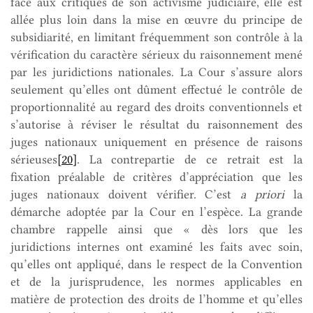
face aux critiques de son activisme judiciaire, elle est
allée plus loin dans la mise en œuvre du principe de
subsidiarité, en limitant fréquemment son contrôle à la
vérification du caractère sérieux du raisonnement mené
par les juridictions nationales. La Cour s’assure alors
seulement qu’elles ont dûment effectué le contrôle de
proportionnalité au regard des droits conventionnels et
s’autorise à réviser le résultat du raisonnement des
juges nationaux uniquement en présence de raisons
sérieuses
[20]
. La contrepartie de ce retrait est la
fixation préalable de critères d’appréciation que les
juges nationaux doivent vérifier. C’est
a priori
la
démarche adoptée par la Cour en l’espèce. La grande
chambre rappelle ainsi que « dès lors que les
juridictions internes ont examiné les faits avec soin,
qu’elles ont appliqué, dans le respect de la Convention
et de la jurisprudence, les normes applicables en
matière de protection des droits de l’homme et qu’elles