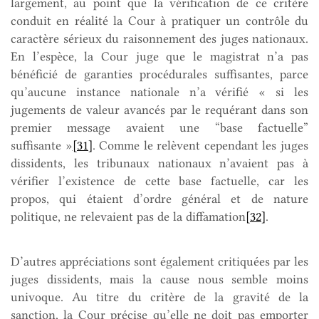
largement, au point que la vérification de ce critère
conduit en réalité la Cour à pratiquer un contrôle du
caractère sérieux du raisonnement des juges nationaux.
En l’espèce, la Cour juge que le magistrat n’a pas
bénéficié de garanties procédurales suffisantes, parce
qu’aucune instance nationale n’a vérifié « si les
jugements de valeur avancés par le requérant dans son
premier message avaient une “base factuelle”
suffisante »
[31]
. Comme le relèvent cependant les juges
dissidents, les tribunaux nationaux n’avaient pas à
vérifier l’existence de cette base factuelle, car les
propos, qui étaient d’ordre général et de nature
politique, ne relevaient pas de la diffamation
[32]
.
D’autres appréciations sont également critiquées par les
juges dissidents, mais la cause nous semble moins
univoque. Au titre du critère de la gravité de la
sanction, la Cour précise qu’elle ne doit pas emporter