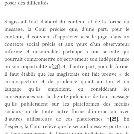
poser des difficultés.
S’agissant tout d’abord du contenu et de la forme du
message, la Cour précise que, d’une part, pour le
contenu, il convient d’apprécier « si le juge, dans un
contexte social précis et aux yeux d’un observateur
informé et raisonnable, participe à une activité qui
pourrait compromettre objectivement son indépendance
ou son impartialité »
[24]
et, d’autre part, pour la forme,
il faut établir que les magistrats ont fait preuve « de
circonspection et de prudence quant au ton et au
langage qu’ils emploient, en considérant les
conséquences sur la dignité judiciaire de tout message
qu’ils publieraient sur les plateformes des médias
sociaux ou de toute autre forme d’interaction avec
d’autres utilisateurs de ces plateformes »
[25]
. En
l’espèce, la Cour relève que le second message porte sur
le fonctionnement de l’institution judiciaire, et que le