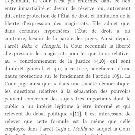
Cependant, la Cour n’est pas enfermée dans ce lien
entre impartialité et devoir de réserve, ou, autrement
dit, entre protection de l’État de droit et limitation de la
liberté d’expression des magistrats. Elle admet que,
dans certaines hypothèses, l’État de droit a, au
contraire, besoin de la parole des juges. Ainsi, depuis
l’arrêt
Baka c. Hongrie
, la Cour reconnaît la liberté
d’expression des magistrats pour les questions relatives
au « fonctionnement de la justice »
[10]
, qui sont
d’intérêt général, et qui, à ce titre, bénéficient d’une
haute protection sur le fondement de l’article 10§1. La
Cour juge ainsi que, « dans une société démocratique,
les questions relatives à la séparation des pouvoirs
peuvent concerner des sujets très importants dont le
public a un intérêt légitime à être informé et qui
relèvent du débat politique »
[11]
. Il est intéressant de
relever que cette formule est la même que celle
employée dans l’arrêt
Guja c. Moldavie
, auquel la Cour