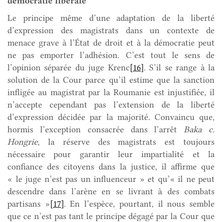
démocratie libérale
Le principe même d’une adaptation de la liberté
d’expression des magistrats dans un contexte de
menace grave à l’État de droit et à la démocratie peut
ne pas emporter l’adhésion. C’est tout le sens de
l’opinion séparée du juge Krenc
[16]
. S’il se range à la
solution de la Cour parce qu’il estime que la sanction
infligée au magistrat par la Roumanie est injustifiée, il
n’accepte cependant pas l’extension de la liberté
d’expression décidée par la majorité. Convaincu que,
hormis l’exception consacrée dans l’arrêt
Baka c.
Hongrie
, la réserve des magistrats est toujours
nécessaire pour garantir leur impartialité et la
confiance des citoyens dans la justice, il affirme que
« le juge n’est pas un influenceur » et qu’« il ne peut
descendre dans l’arène en se livrant à des combats
partisans »
[17]
. En l’espèce, pourtant, il nous semble
que ce n’est pas tant le principe dégagé par la Cour que