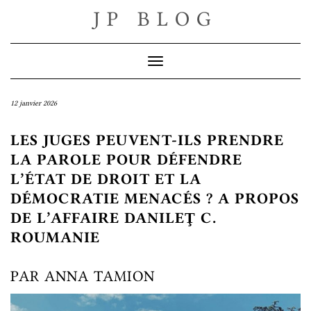
Skip
JP BLOG
to
content
Toggle Navigation
12 janvier 2026
LES JUGES PEUVENT-ILS PRENDRE
LA PAROLE POUR DÉFENDRE
L’ÉTAT DE DROIT ET LA
DÉMOCRATIE MENACÉS ? A PROPOS
DE L’AFFAIRE DANILEŢ C.
ROUMANIE
PAR ANNA TAMION