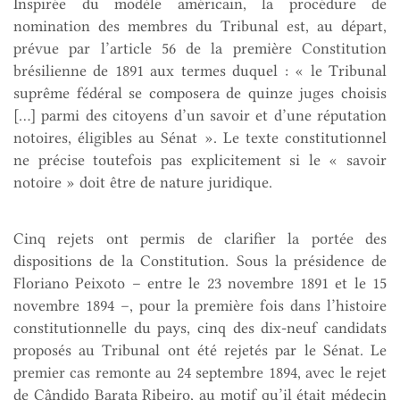
Inspirée du modèle américain, la procédure de
nomination des membres du Tribunal est, au départ,
prévue par l’article 56 de la première Constitution
brésilienne de 1891 aux termes duquel : « le Tribunal
suprême fédéral se composera de quinze juges choisis
[…] parmi des citoyens d’un savoir et d’une réputation
notoires, éligibles au Sénat ». Le texte constitutionnel
ne précise toutefois pas explicitement si le « savoir
notoire » doit être de nature juridique.
Cinq rejets ont permis de clarifier la portée des
dispositions de la Constitution. Sous la présidence de
Floriano Peixoto – entre le 23 novembre 1891 et le 15
novembre 1894 –, pour la première fois dans l’histoire
constitutionnelle du pays, cinq des dix-neuf candidats
proposés au Tribunal ont été rejetés par le Sénat. Le
premier cas remonte au 24 septembre 1894, avec le rejet
de Cândido Barata Ribeiro, au motif qu’il était médecin