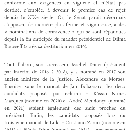
conforme aux exigences en vigueur et n’était pas
destiné, d’emblée, à devenir le premier cas de rejet
depuis le XIXe siècle. Or, le Sénat paraît désormais
s’opposer, de manière plus ferme et vigoureuse, à des
« nominations de connivence » qui se sont répandues
depuis la fin anticipée du mandat présidentiel de Dilma
Rousseff (après sa destitution en 2016).
Tout d’abord, son successeur, Michel Temer (président
par intérim de 2016 à 2018), y a nommé en 2017 son
ancien ministre de la Justice, Alexandre de Moraes.
Ensuite, sous le mandat de Jair Bolsonaro, les deux
candidats proposés par celui-ci – Kássio Nunes
Marques (nommé en 2020) et André Mendonça (nommé
en 2021) étaient également des amis proches du
président. Enfin, les candidats proposés lors du
troisième mandat de Lula – Cristiano Zanin (nommé en
2023) et Flávio Dino (nommé en 2024) – appartenaient