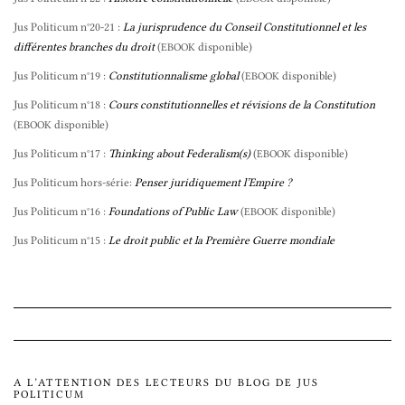
Jus Politicum n°20-21 :
La jurisprudence du Conseil Constitutionnel et les
différentes branches du droit
(
disponible)
EBOOK
Jus Politicum n°19 :
Constitutionnalisme global
(
disponible)
EBOOK
Jus Politicum n°18 :
Cours constitutionnelles et révisions de la Constitution
(
disponible)
EBOOK
Jus Politicum n°17 :
Thinking about Federalism(s)
(
disponible)
EBOOK
Jus Politicum hors-série:
Penser juridiquement l’Empire ?
Jus Politicum n°16 :
Foundations of Public Law
(
disponible)
EBOOK
Jus Politicum n°15 :
Le droit public et la Première Guerre mondiale
A L’ATTENTION DES LECTEURS DU BLOG DE JUS
POLITICUM