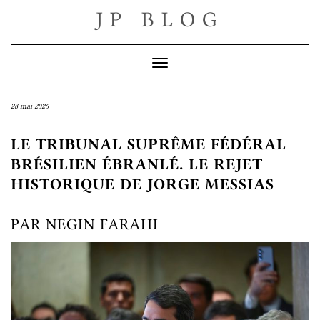
Skip
JP BLOG
to
content
Toggle Navigation
28 mai 2026
LE TRIBUNAL SUPRÊME FÉDÉRAL
BRÉSILIEN ÉBRANLÉ. LE REJET
HISTORIQUE DE JORGE MESSIAS
PAR NEGIN FARAHI