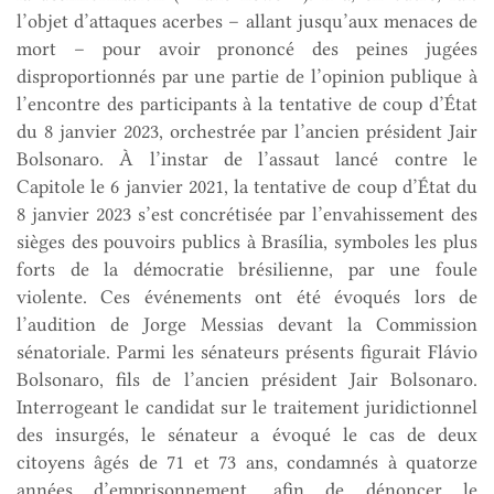
l’objet d’attaques acerbes – allant jusqu’aux menaces de
mort – pour avoir prononcé des peines jugées
disproportionnés par une partie de l’opinion publique à
l’encontre des participants à la tentative de coup d’État
du 8 janvier 2023, orchestrée par l’ancien président Jair
Bolsonaro. À l’instar de l’assaut lancé contre le
Capitole le 6 janvier 2021, la tentative de coup d’État du
8 janvier 2023 s’est concrétisée par l’envahissement des
sièges des pouvoirs publics à Brasília, symboles les plus
forts de la démocratie brésilienne, par une foule
violente. Ces événements ont été évoqués lors de
l’audition de Jorge Messias devant la Commission
sénatoriale. Parmi les sénateurs présents figurait Flávio
Bolsonaro, fils de l’ancien président Jair Bolsonaro.
Interrogeant le candidat sur le traitement juridictionnel
des insurgés, le sénateur a évoqué le cas de deux
citoyens âgés de 71 et 73 ans, condamnés à quatorze
années d’emprisonnement, afin de dénoncer le