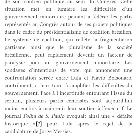
de son soutien politique au sein du Congrès. Cette
situation met en lumière les difficultés d’un
gouvernement minoritaire peinant à fédérer les partis
représentés au Congrès autour de ses projets politiques
dans le cadre du présidentialisme de coalition brésilien.
Le système de coalition, qui reflète la fragmentation
partisane ainsi que le pluralisme de la société
brésilienne, peut rapidement devenir un facteur de
paralysie pour un gouvernement minoritaire. Les
sondages d’intentions de vote, qui annoncent une
confrontation serrée entre Lula et Flávio Bolsonaro,
contribuent, à leur tour, à amplifier les difficultés du
gouvernement. Face à l’incertitude entourant l’issue du
scrutin, plusieurs partis centristes sont aujourd’hui
moins enclins à maintenir leur soutien à l’exécutif. Le
journal
Folha
de S. Paulo
évoquait ainsi une « défaite
historique »
[7]
pour Lula après le rejet de la
candidature de Jorge Messias.