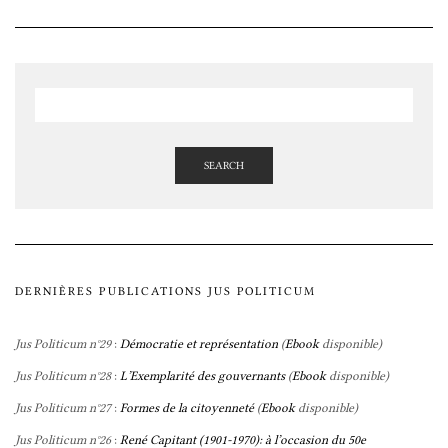
SEARCH
DERNIÈRES PUBLICATIONS JUS POLITICUM
Jus Politicum n°29
:
Démocratie et représentation
(
Ebook
disponible)
Jus Politicum n°28
:
L’Exemplarité des gouvernants
(
Ebook
disponible)
Jus Politicum n°27
:
Formes de la citoyenneté
(
Ebook
disponible)
Jus Politicum n°26
:
René Capitant (1901-1970): à l’occasion du 50e