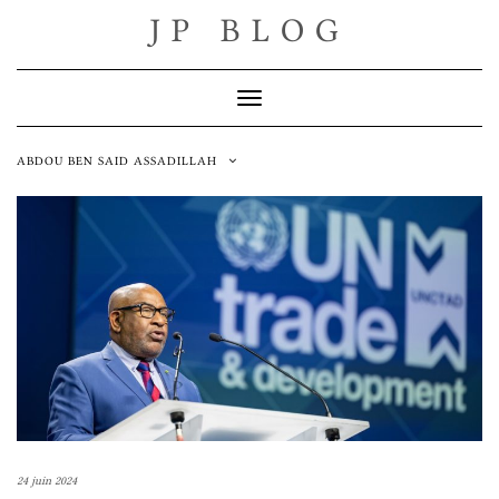
Skip
JP BLOG
to
content
Toggle Navigation
ABDOU BEN SAID ASSADILLAH
24 juin 2024