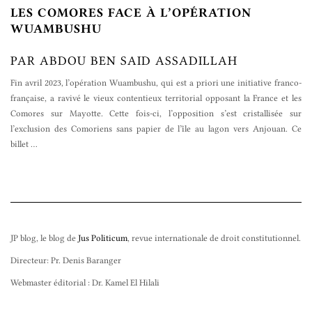
LES COMORES FACE À L’OPÉRATION
WUAMBUSHU
PAR ABDOU BEN SAID ASSADILLAH
Fin avril 2023, l’opération Wuambushu, qui est a priori une initiative franco-
française, a ravivé le vieux contentieux territorial opposant la France et les
Comores sur Mayotte. Cette fois-ci, l’opposition s’est cristallisée sur
l’exclusion des Comoriens sans papier de l’île au lagon vers Anjouan. Ce
billet
…
JP blog, le blog de
Jus Politicum
, revue internationale de droit constitutionnel.
Directeur: Pr. Denis Baranger
Webmaster éditorial : Dr. Kamel El Hilali