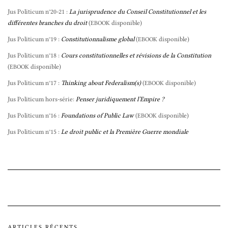
Jus Politicum n°20-21 :
La jurisprudence du Conseil Constitutionnel et les
différentes branches du droit
(
disponible)
EBOOK
Jus Politicum n°19 :
Constitutionnalisme global
(
disponible)
EBOOK
Jus Politicum n°18 :
Cours constitutionnelles et révisions de la Constitution
(
disponible)
EBOOK
Jus Politicum n°17 :
Thinking about Federalism(s)
(
disponible)
EBOOK
Jus Politicum hors-série:
Penser juridiquement l’Empire ?
Jus Politicum n°16 :
Foundations of Public Law
(
disponible)
EBOOK
Jus Politicum n°15 :
Le droit public et la Première Guerre mondiale
ARTICLES RÉCENTS