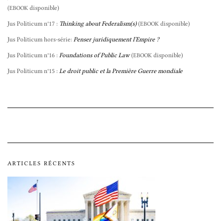
(
disponible)
EBOOK
Jus Politicum n°17 :
Thinking about Federalism(s)
(
disponible)
EBOOK
Jus Politicum hors-série:
Penser juridiquement l’Empire ?
Jus Politicum n°16 :
Foundations of Public Law
(
disponible)
EBOOK
Jus Politicum n°15 :
Le droit public et la Première Guerre mondiale
ARTICLES RÉCENTS