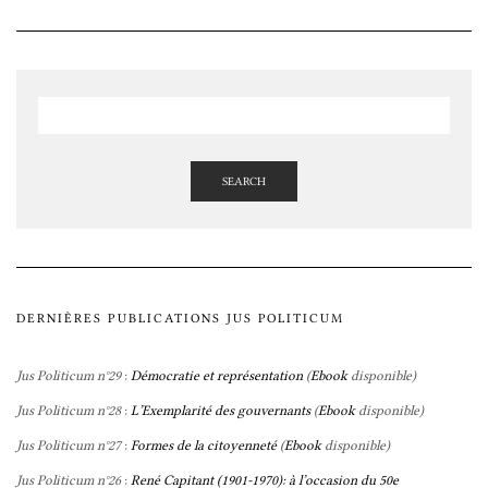
SEARCH
DERNIÈRES PUBLICATIONS JUS POLITICUM
Jus Politicum n°29
:
Démocratie et représentation
(
Ebook
disponible)
Jus Politicum n°28
:
L’Exemplarité des gouvernants
(
Ebook
disponible)
Jus Politicum n°27
:
Formes de la citoyenneté
(
Ebook
disponible)
Jus Politicum n°26
:
René Capitant (1901-1970): à l’occasion du 50e