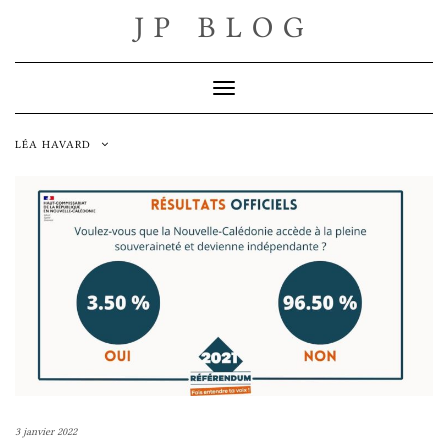
Skip
JP BLOG
to
content
Toggle Navigation
LÉA HAVARD
3 janvier 2022