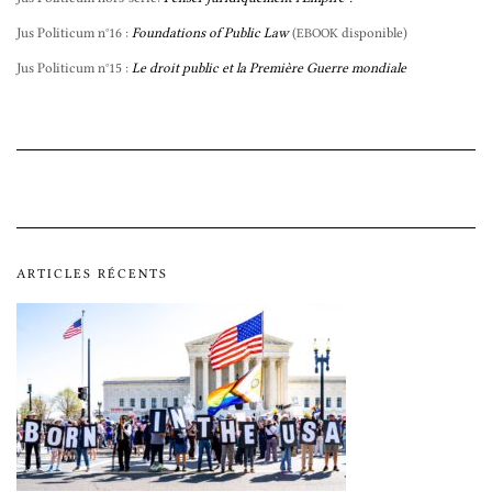
Jus Politicum n°16 :
Foundations of Public Law
(
disponible)
EBOOK
Jus Politicum n°15 :
Le droit public et la Première Guerre mondiale
ARTICLES RÉCENTS