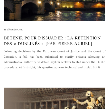
18 décembre 2017
DÉTENIR POUR DISSUADER : LA RÉTENTION
DES « DUBLINÉS » [PAR PIERRE AURIEL]
Following decisions by the European Court of Justice and the Court of
Cassation, a bill has been submitted to clarify criteria allowing an
administrative authority to detain asylum seekers treated under the Dublin
procedure. At first sight, this question appears technical and trivial. But it
…