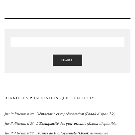
SEARCH
DERNIÈRES PUBLICATIONS JUS POLITICUM
Jus Politicum n°29
:
Démocratie et représentation
(
Ebook
disponible)
Jus Politicum n°28
:
L’Exemplarité des gouvernants
(
Ebook
disponible)
Jus Politicum n°27
:
Formes de la citoyenneté
(
Ebook
disponible)