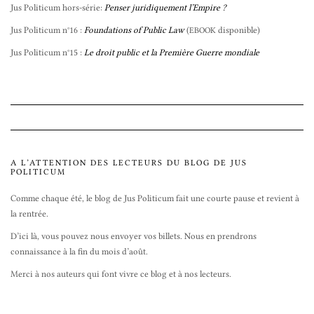
Jus Politicum hors-série:
Penser juridiquement l’Empire ?
Jus Politicum n°16 :
Foundations of Public Law
(
disponible)
EBOOK
Jus Politicum n°15 :
Le droit public et la Première Guerre mondiale
A L’ATTENTION DES LECTEURS DU BLOG DE JUS
POLITICUM
Comme chaque été, le blog de Jus Politicum fait une courte pause et revient à
la rentrée.
D’ici là, vous pouvez nous envoyer vos billets. Nous en prendrons
connaissance à la fin du mois d’août.
Merci à nos auteurs qui font vivre ce blog et à nos lecteurs.