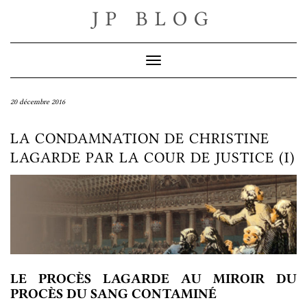
Skip
JP BLOG
to
content
Toggle Navigation
20 décembre 2016
LA CONDAMNATION DE CHRISTINE
LAGARDE PAR LA COUR DE JUSTICE (I)
LE PROCÈS LAGARDE AU MIROIR DU
PROCÈS DU SANG CONTAMINÉ