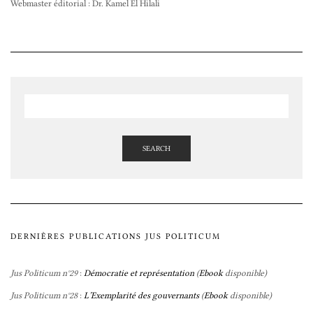
Webmaster éditorial : Dr. Kamel El Hilali
SEARCH
DERNIÈRES PUBLICATIONS JUS POLITICUM
Jus Politicum n°29
:
Démocratie et représentation
(
Ebook
disponible)
Jus Politicum n°28
:
L’Exemplarité des gouvernants
(
Ebook
disponible)