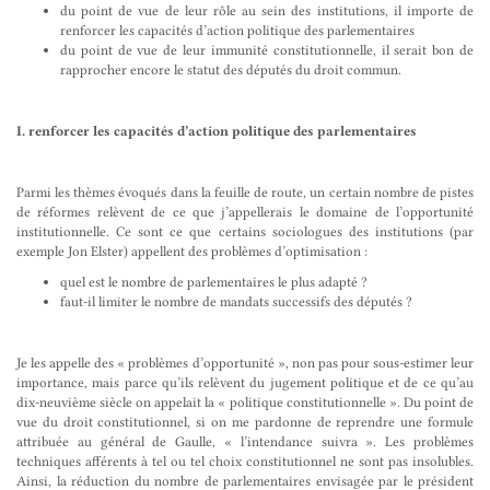
du point de vue de leur rôle au sein des institutions, il importe de
renforcer les capacités d’action politique des parlementaires
du point de vue de leur immunité constitutionnelle, il serait bon de
rapprocher encore le statut des députés du droit commun.
I. renforcer les capacités d’action politique des parlementaires
Parmi les thèmes évoqués dans la feuille de route, un certain nombre de pistes
de réformes relèvent de ce que j’appellerais le domaine de l’opportunité
institutionnelle. Ce sont ce que certains sociologues des institutions (par
exemple Jon Elster) appellent des problèmes d’optimisation :
quel est le nombre de parlementaires le plus adapté ?
faut-il limiter le nombre de mandats successifs des députés ?
Je les appelle des « problèmes d’opportunité », non pas pour sous-estimer leur
importance, mais parce qu’ils relèvent du jugement politique et de ce qu’au
dix-neuvième siècle on appelait la « politique constitutionnelle ». Du point de
vue du droit constitutionnel, si on me pardonne de reprendre une formule
attribuée au général de Gaulle, « l’intendance suivra ». Les problèmes
techniques afférents à tel ou tel choix constitutionnel ne sont pas insolubles.
Ainsi, la réduction du nombre de parlementaires envisagée par le président