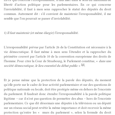
liberté d’action politique pour les parlementaires. En ce qui concerne
l’inviolabilité, il faut à mon sens rapprocher le statut des députés du droit
commun. Autrement dit : s’il convient de maintenir l’irresponsabilité, il me
semble que l’on pourrait se passer d’inviolabilité.
1)
Il faut maintenir (et même élargir) l’irresponsabilité.
L’irresponsabilité prévue par l’article 26 de la Constitution est nécessaire à la
vie démocratique. Il faut même à mon sens l’étendre et la rapprocher du
périmètre couvert par l’article 10 de la convention européenne des droits de
l’homme. Pour citer la Cour de Strasbourg, le Parlement constitue, «
dans une
[3]
société démocratique, le lieu essentiel du débat public
»
.
Et je pense même que la protection de la parole des députés, du moment
qu’elle porte sur le cadre de leur activité parlementaire et sur des questions de
politique nationale ou locale, doit être protégée même en dehors de l’enceinte
du parlement. Il faudrait donc étendre l’irresponsabilité à la parole politique
légitime – car il n’est pas question de permettre des abus – hors de l’enceinte
parlementaire. Ce que dit désormais une députée à la télévision ou un député
sur un réseau social peut revêtir la même importance et doit recevoir la même
protection qu’entre les « murs du parlement », selon la formule du droit