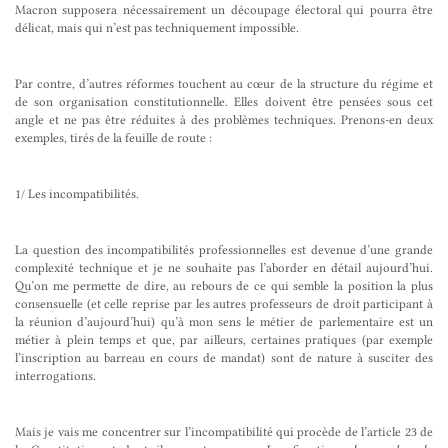
Macron supposera nécessairement un découpage électoral qui pourra être
délicat, mais qui n’est pas techniquement impossible.
Par contre, d’autres réformes touchent au cœur de la structure du régime et
de son organisation constitutionnelle. Elles doivent être pensées sous cet
angle et ne pas être réduites à des problèmes techniques. Prenons-en deux
exemples, tirés de la feuille de route :
1/ Les incompatibilités.
La question des incompatibilités professionnelles est devenue d’une grande
complexité technique et je ne souhaite pas l’aborder en détail aujourd’hui.
Qu’on me permette de dire, au rebours de ce qui semble la position la plus
consensuelle (et celle reprise par les autres professeurs de droit participant à
la réunion d’aujourd’hui) qu’à mon sens le métier de parlementaire est un
métier à plein temps et que, par ailleurs, certaines pratiques (par exemple
l’inscription au barreau en cours de mandat) sont de nature à susciter des
interrogations.
Mais je vais me concentrer sur l’incompatibilité qui procède de l’article 23 de