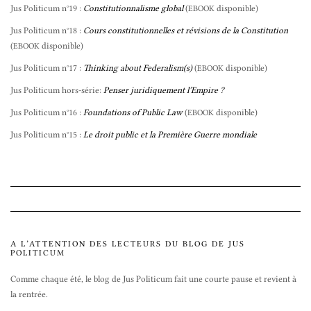
Jus Politicum n°19 :
Constitutionnalisme global
(
disponible)
EBOOK
Jus Politicum n°18 :
Cours constitutionnelles et révisions de la Constitution
(
disponible)
EBOOK
Jus Politicum n°17 :
Thinking about Federalism(s)
(
disponible)
EBOOK
Jus Politicum hors-série:
Penser juridiquement l’Empire ?
Jus Politicum n°16 :
Foundations of Public Law
(
disponible)
EBOOK
Jus Politicum n°15 :
Le droit public et la Première Guerre mondiale
A L’ATTENTION DES LECTEURS DU BLOG DE JUS
POLITICUM
Comme chaque été, le blog de Jus Politicum fait une courte pause et revient à
la rentrée.