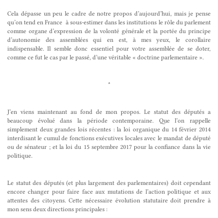
Cela dépasse un peu le cadre de notre propos d’aujourd’hui, mais je pense
qu’on tend en France à sous-estimer dans les institutions le rôle du parlement
comme organe d’expression de la volonté générale et la portée du principe
d’autonomie des assemblées qui en est, à mes yeux, le corollaire
indispensable. Il semble donc essentiel pour votre assemblée de se doter,
comme ce fut le cas par le passé, d’une véritable « doctrine parlementaire ».
*
J’en viens maintenant au fond de mon propos. Le statut des députés a
beaucoup évolué dans la période contemporaine. Que l’on rappelle
simplement deux grandes lois récentes : la loi organique du 14 février 2014
interdisant le cumul de fonctions exécutives locales avec le mandat de député
ou de sénateur ; et la loi du 15 septembre 2017 pour la confiance dans la vie
politique.
Le statut des députés (et plus largement des parlementaires) doit cependant
encore changer pour faire face aux mutations de l’action politique et aux
attentes des citoyens. Cette nécessaire évolution statutaire doit prendre à
mon sens deux directions principales :