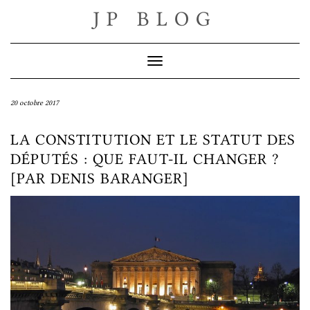
Skip
JP BLOG
to
content
Toggle Navigation
20 octobre 2017
LA CONSTITUTION ET LE STATUT DES
DÉPUTÉS : QUE FAUT-IL CHANGER ?
[PAR DENIS BARANGER]