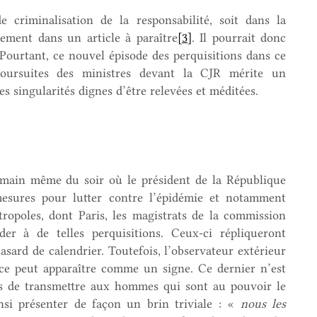
 criminalisation de la responsabilité, soit dans la
uement dans un article à paraître
[3]
. Il pourrait donc
. Pourtant, ce nouvel épisode des perquisitions dans ce
 poursuites des ministres devant la CJR mérite un
es singularités dignes d’être relevées et méditées.
main même du soir où le président de la République
esures pour lutter contre l’épidémie et notamment
ropoles, dont Paris, les magistrats de la commission
der à de telles perquisitions. Ceux-ci répliqueront
sard de calendrier. Toutefois, l’observateur extérieur
nce peut apparaître comme un signe. Ce dernier n’est
ats de transmettre aux hommes qui sont au pouvoir le
nsi présenter de façon un brin triviale : «
nous les