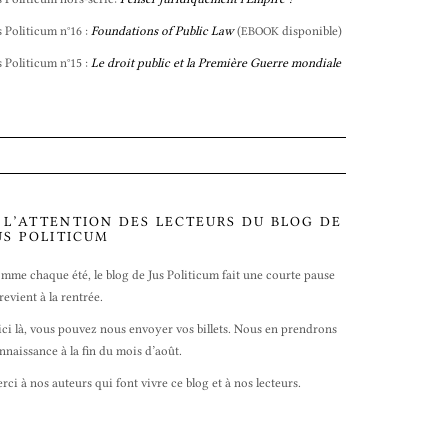
s Politicum n°16 :
Foundations of Public Law
(
disponible)
EBOOK
s Politicum n°15 :
Le droit public et la Première Guerre mondiale
 L’ATTENTION DES LECTEURS DU BLOG DE
US POLITICUM
mme chaque été, le blog de Jus Politicum fait une courte pause
 revient à la rentrée.
ici là, vous pouvez nous envoyer vos billets. Nous en prendrons
nnaissance à la fin du mois d’août.
rci à nos auteurs qui font vivre ce blog et à nos lecteurs.