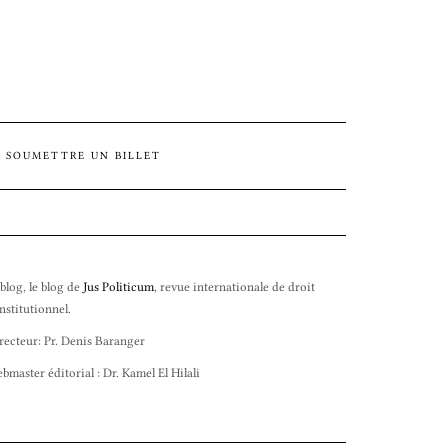
SOUMETTRE UN BILLET
 blog, le blog de
Jus Politicum
, revue internationale de droit
nstitutionnel.
recteur: Pr. Denis Baranger
bmaster éditorial : Dr. Kamel El Hilali