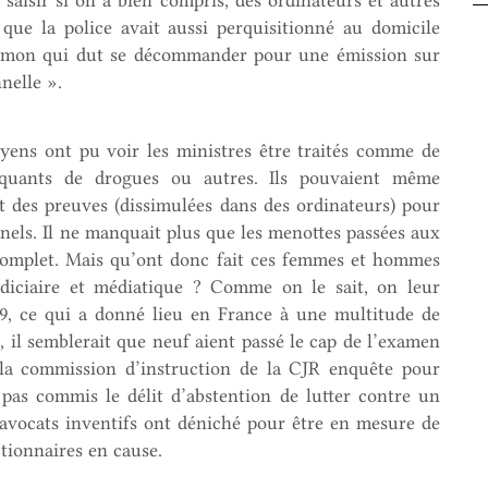
saisir si on a bien compris, des ordinateurs et autres
que la police avait aussi perquisitionné au domicile
alomon qui dut se décommander pour une émission sur
nelle ».
oyens ont pu voir les ministres être traités comme de
iquants de drogues ou autres. Ils pouvaient même
it des preuves (dissimulées dans des ordinateurs) pour
nels. Il ne manquait plus que les menottes passées aux
 complet. Mais qu’ont donc fait ces femmes et hommes
udiciaire et médiatique ? Comme on le sait, on leur
19, ce qui a donné lieu en France à une multitude de
, il semblerait que neuf aient passé le cap de l’examen
 la commission d’instruction de la CJR enquête pour
t pas commis le délit d’abstention de lutter contre un
s avocats inventifs ont déniché pour être en mesure de
ctionnaires en cause.