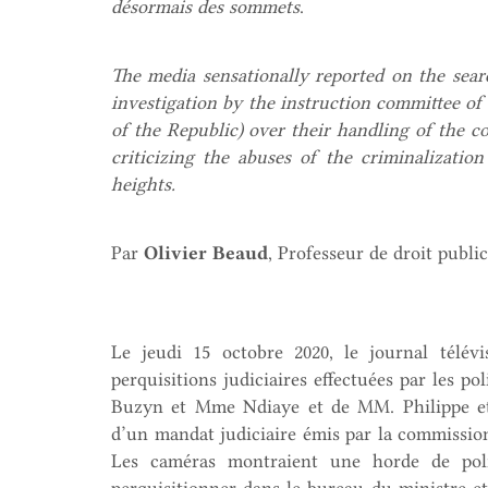
désormais des sommets
.
The media sensationally reported on the sea
investigation by the instruction committee of 
of the Republic) over their handling of the cor
criticizing the abuses of the criminalizatio
heights.
Par
Olivier Beaud
, Professeur de droit publi
Le jeudi 15 octobre 2020, le journal télév
perquisitions judiciaires effectuées par les p
Buzyn et Mme Ndiaye et de MM. Philippe et 
d’un mandat judiciaire émis par la commission
Les caméras montraient une horde de polic