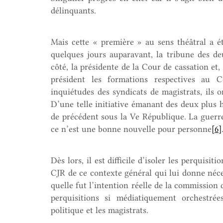
délinquants.
Mais cette « première » au sens théâtral a é
quelques jours auparavant, la tribune des de
côté, la présidente de la Cour de cassation et,
président les formations respectives au C
inquiétudes des syndicats de magistrats, ils 
D’une telle initiative émanant des deux plus h
de précédent sous la Ve République. La guerre 
ce n’est une bonne nouvelle pour personne
[6]
Dès lors, il est difficile d’isoler les perquis
CJR de ce contexte général qui lui donne néce
quelle fut l’intention réelle de la commission 
perquisitions si médiatiquement orchestrée
politique et les magistrats.