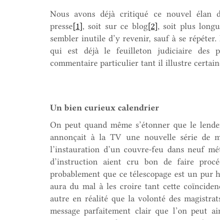
Nous avons déjà critiqué ce nouvel élan de
presse
[1]
, soit sur ce blog
[2]
, soit plus long
sembler inutile d’y revenir, sauf à se répéter
qui est déjà le feuilleton judiciaire des
commentaire particulier tant il illustre certain
Un bien curieux calendrier
On peut quand même s’étonner que le lende
annonçait à la TV une nouvelle série de m
l’instauration d’un couvre-feu dans neuf mét
d’instruction aient cru bon de faire procé
probablement que ce télescopage est un pur ha
aura du mal à les croire tant cette coïncide
autre en réalité que la volonté des magistr
message parfaitement clair que l’on peut ai