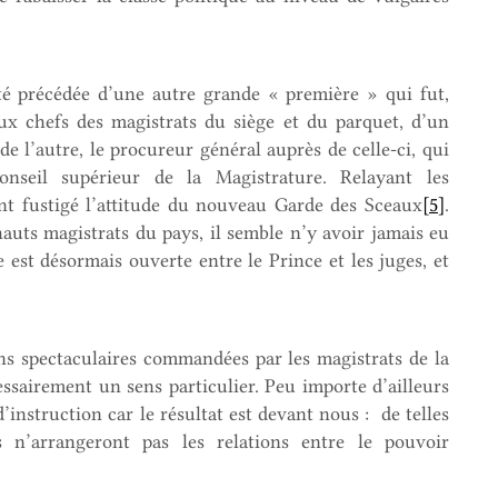
té précédée d’une autre grande « première » qui fut,
ux chefs des magistrats du siège et du parquet, d’un
 de l’autre, le procureur général auprès de celle-ci, qui
onseil supérieur de la Magistrature. Relayant les
ont fustigé l’attitude du nouveau Garde des Sceaux
[5]
.
auts magistrats du pays, il semble n’y avoir jamais eu
est désormais ouverte entre le Prince et les juges, et
.
itions spectaculaires commandées par les magistrats de la
ssairement un sens particulier. Peu importe d’ailleurs
d’instruction car le résultat est devant nous : de telles
s n’arrangeront pas les relations entre le pouvoir