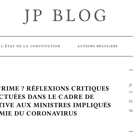
JP BLOG
L’ÉTAT DE LA CONSTITUTION
AUTEURS RÉGULIERS
JP
RIME ? RÉFLEXIONS CRITIQUES
co
ECTUÉES DANS LE CADRE DE
Di
TIVE AUX MINISTRES IMPLIQUÉS
We
ÉMIE DU CORONAVIRUS