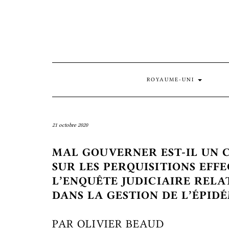
Skip
to
content
ROYAUME-UNI
21 octobre 2020
MAL GOUVERNER EST-IL UN C
SUR LES PERQUISITIONS EFF
L’ENQUÊTE JUDICIAIRE RELA
DANS LA GESTION DE L’ÉPID
PAR OLIVIER BEAUD