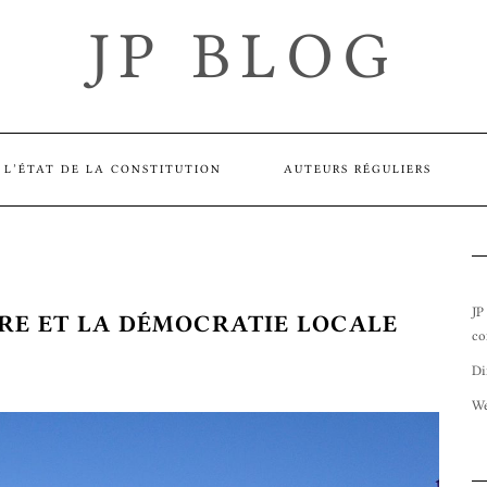
JP BLOG
L’ÉTAT DE LA CONSTITUTION
AUTEURS RÉGULIERS
JP
IRE ET LA DÉMOCRATIE LOCALE
co
Di
We