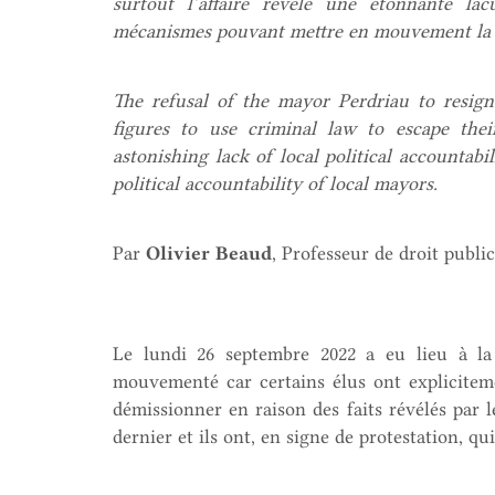
surtout l’affaire révèle une étonnante la
mécanismes pouvant mettre en mouvement la re
The refusal of the mayor Perdriau to resig
figures to use criminal law to escape their
astonishing lack of local political accountab
political accountability of local mayors.
Par
Olivier Beaud
, Professeur de droit publi
Le lundi 26 septembre 2022 a eu lieu à la
mouvementé car certains élus ont explicitem
démissionner en raison des faits révélés par 
dernier et ils ont, en signe de protestation, qui