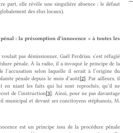
tre part, elle révèle une singulière absence : le défaut
 globalement des élus locaux).
pénal : la présomption d’innocence « à toutes les
 voulait pas démissionner, Gaël Perdriau s’est réfugié
dure pénale. À la radio, il a invoqué le principe de la
l’accusation selon laquelle il serait à l’origine du
plainte pénale depuis le mois d’août
[2]
. Par ailleurs, il
t en niant les faits qui lui sont reprochés, qu’il ne
cret de l’instruction
[3]
. Ainsi, pour ne pas davantage
il municipal et devant ses concitoyens stéphanois, M.
ocence est un principe issu de la procédure pénale