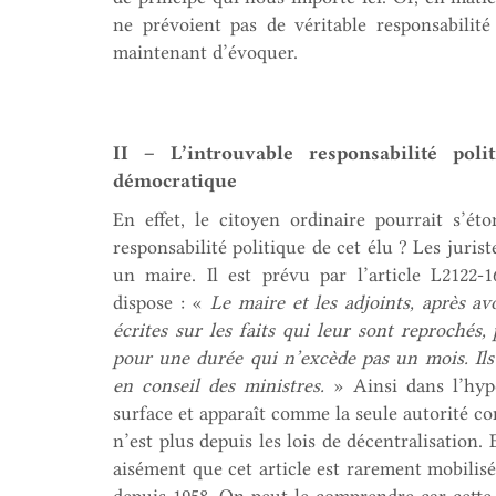
ne prévoient pas de véritable responsabilité 
maintenant d’évoquer.
II – L’introuvable responsabilité po
démocratique
En effet, le citoyen ordinaire pourrait s’é
responsabilité politique de cet élu ? Les juris
un maire. Il est prévu par l’article L2122-1
dispose : «
Le maire et les adjoints, après av
écrites sur les faits qui leur sont reprochés
pour une durée qui n’excède pas un mois. Ils
en conseil des ministres.
» Ainsi dans l’hypo
surface et apparaît comme la seule autorité co
n’est plus depuis les lois de décentralisation
aisément que cet article est rarement mobilisé.
depuis 1958. On peut le comprendre car cette 