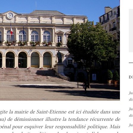
D
Ju
di
Ju
gite la mairie de Saint-Etienne est ici étudiée dans une
di
au) de démissionner illustre la tendance récurrente de
Ju
pénal pour esquiver leur responsabilité politique. Mais