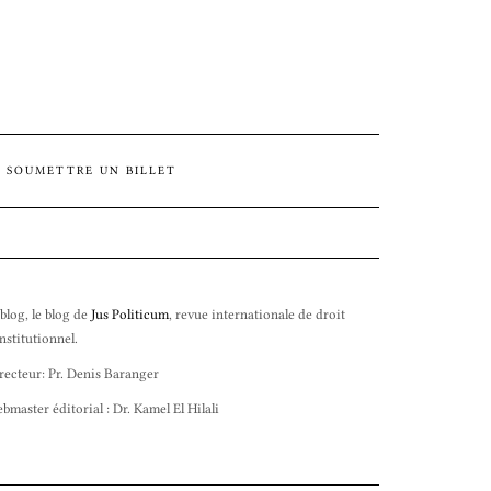
SOUMETTRE UN BILLET
 blog, le blog de
Jus Politicum
, revue internationale de droit
nstitutionnel.
recteur: Pr. Denis Baranger
bmaster éditorial : Dr. Kamel El Hilali