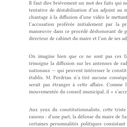
Il faut dire brièvement un mot des faits qui n
tentative de déstabilisation d’un adjoint au m
chantage à la diffusion d’une vidéo le metta
l’accusation proférée initialement par la p
manœuvre dans ce procédé déshonorant de pres
directeur de cabinet du maire et l’un de ses a
On imagine bien que ce ne sont pas ces fa
témoigne la diffusion sur les antennes de rad
nationaux — qui peuvent intéresser le constit
établis. M. Perdriau n’a tiré aucune conséqu
serait pas étranger à cette affaire. Comme 
mouvementée du conseil municipal, il « s’accr
Aux yeux du constitutionnaliste, cette trist
raisons : d’une part, la défense du maire de Sa
certaines personnalités politiques consista