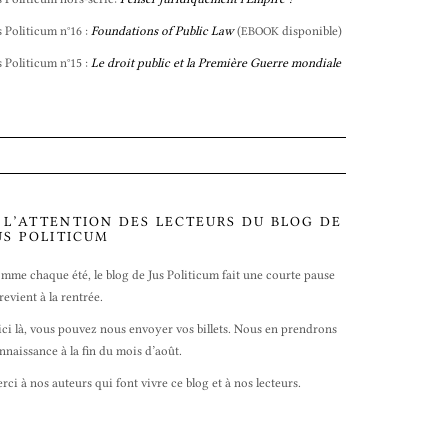
s Politicum n°16 :
Foundations of Public Law
(
disponible)
EBOOK
s Politicum n°15 :
Le droit public et la Première Guerre mondiale
 L’ATTENTION DES LECTEURS DU BLOG DE
US POLITICUM
mme chaque été, le blog de Jus Politicum fait une courte pause
 revient à la rentrée.
ici là, vous pouvez nous envoyer vos billets. Nous en prendrons
nnaissance à la fin du mois d’août.
rci à nos auteurs qui font vivre ce blog et à nos lecteurs.