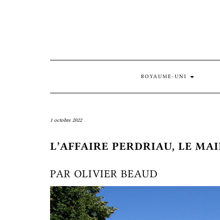
Skip
to
content
ROYAUME-UNI
1 octobre 2022
L’AFFAIRE PERDRIAU, LE MA
PAR OLIVIER BEAUD