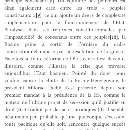
principe consociatif
[8]
. Un équilibre des pouvoirs est
ainsi également créé entre les trois « peuples
constituants »
[9]
, ce qui ajoute un degré de complexité
supplémentaire pour le fonctionnement de l’État.
Paralysée dans ses réformes constitutionnelles par
l’impossibilité de consensus entre ces peuples
[10]
, la
Bosnie peine à sortir de l’ornière du cadre
constitutionnel imposé par la résolution de la guerre.
Face à cela, toute réforme de l’État central est devenue
illusoire, comme l’illustre la crise que traverse
aujourd’hui l’État bosnien. Pointé du doigt pour
vouloir causer la chute de la Bosnie-Herzégovine, le
président Milorad Dodik s’est présenté, depuis son
premier mandat à la présidence de la RS, comme le
moteur de l’ultime projet de sécession qu’il justifie en
droit (I) et traduit par des actes juridiques (II). Il semble
néanmoins peu probable qu’une quelconque sécession,
toute pacifique qu’elle soit, rencontre quelque succès