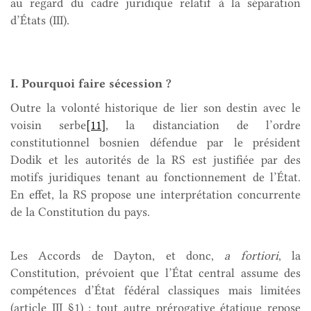
au regard du cadre juridique relatif à la séparation
d’États (III).
I. Pourquoi faire sécession ?
Outre la volonté historique de lier son destin avec le
voisin serbe
[11]
, la distanciation de l’ordre
constitutionnel bosnien défendue par le président
Dodik et les autorités de la RS est justifiée par des
motifs juridiques tenant au fonctionnement de l’État.
En effet, la RS propose une interprétation concurrente
de la Constitution du pays.
Les Accords de Dayton, et donc,
a fortiori
, la
Constitution, prévoient que l’État central assume des
compétences d’État fédéral classiques mais limitées
(article III §1) ; tout autre prérogative étatique repose