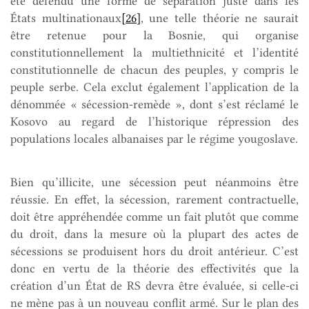
été défendu une forme de séparation juste dans les
États multinationaux
[26]
, une telle théorie ne saurait
être retenue pour la Bosnie, qui organise
constitutionnellement la multiethnicité et l’identité
constitutionnelle de chacun des peuples, y compris le
peuple serbe. Cela exclut également l’application de la
dénommée « sécession-remède », dont s’est réclamé le
Kosovo au regard de l’historique répression des
populations locales albanaises par le régime yougoslave.
Bien qu’illicite, une sécession peut néanmoins être
réussie. En effet, la sécession, rarement contractuelle,
doit être appréhendée comme un fait plutôt que comme
du droit, dans la mesure où la plupart des actes de
sécessions se produisent hors du droit antérieur. C’est
donc en vertu de la théorie des effectivités que la
création d’un État de RS devra être évaluée, si celle-ci
ne mène pas à un nouveau conflit armé. Sur le plan des