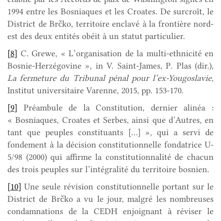
1994 entre les Bosniaques et les Croates. De surcroît, le
District de Brčko, territoire enclavé à la frontière nord-
est des deux entités obéit à un statut particulier.
[8]
C. Grewe, « L’organisation de la multi-ethnicité en
Bosnie-Herzégovine », in V. Saint-James, P. Plas (dir.),
La fermeture du Tribunal pénal pour l’ex-Yougoslavie
,
Institut universitaire Varenne, 2015, pp. 153-170.
[9]
Préambule de la Constitution, dernier alinéa :
« Bosniaques, Croates et Serbes, ainsi que d’Autres, en
tant que peuples constituants […] », qui a servi de
fondement à la décision constitutionnelle fondatrice U-
5/98 (2000) qui affirme la constitutionnalité de chacun
des trois peuples sur l’intégralité du territoire bosnien.
[10]
Une seule révision constitutionnelle portant sur le
District de Brčko a vu le jour, malgré les nombreuses
condamnations de la CEDH enjoignant à réviser le