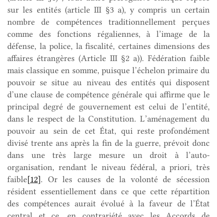
sur les entités (article III §3 a), y compris un certain
nombre de compétences traditionnellement perçues
comme des fonctions régaliennes, à l’image de la
défense, la police, la fiscalité, certaines dimensions des
affaires étrangères (Article III §2 a)). Fédération faible
mais classique en somme, puisque l’échelon primaire du
pouvoir se situe au niveau des entités qui disposent
d’une clause de compétence générale qui affirme que le
principal degré de gouvernement est celui de l’entité,
dans le respect de la Constitution. L’aménagement du
pouvoir au sein de cet État, qui reste profondément
divisé trente ans après la fin de la guerre, prévoit donc
dans une très large mesure un droit à l’auto-
organisation, rendant le niveau fédéral, a priori, très
faible
[12]
. Or les causes de la volonté de sécession
résident essentiellement dans ce que cette répartition
des compétences aurait évolué à la faveur de l’État
central et ce, en contrariété avec les Accords de