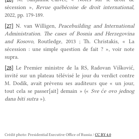
sécession »,
Revue québécoise de droit international
,
2022, pp. 179-189.
[27]
N. van Willigen,
Peacebuilding and International
Administration. The cases of Bosnia and Herzegovina
and Kosovo
, Routledge, 2013 ; Th. Christakis, « La
sécession : une simple question de fait ? », voir note
supra.
[28]
Le Premier ministre de la RS, Radovan Višković,
invité sur un plateau télévisé le jour du verdict contre
M. Dodik, avait prévenu ses auditeurs que « un jour,
tout cela se passer[ait] demain » («
Sve će ovo jednog
dana biti sutra
»).
Crédit photo: Presidential Executive Office of Russia /
CC BY 4.0