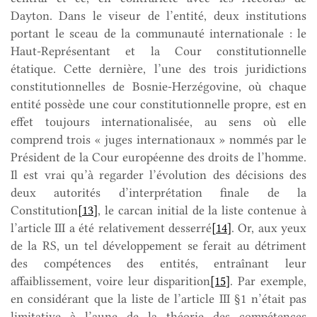
Dayton. Dans le viseur de l’entité, deux institutions
portant le sceau de la communauté internationale : le
Haut-Représentant et la Cour constitutionnelle
étatique. Cette dernière, l’une des trois juridictions
constitutionnelles de Bosnie-Herzégovine, où chaque
entité possède une cour constitutionnelle propre, est en
effet toujours internationalisée, au sens où elle
comprend trois « juges internationaux » nommés par le
Président de la Cour européenne des droits de l’homme.
Il est vrai qu’à regarder l’évolution des décisions des
deux autorités d’interprétation finale de la
Constitution
[13]
, le carcan initial de la liste contenue à
l’article III a été relativement desserré
[14]
. Or, aux yeux
de la RS, un tel développement se ferait au détriment
des compétences des entités, entraînant leur
affaiblissement, voire leur disparition
[15]
. Par exemple,
en considérant que la liste de l’article III §1 n’était pas
limitative à l’aune de la théorie des compétences