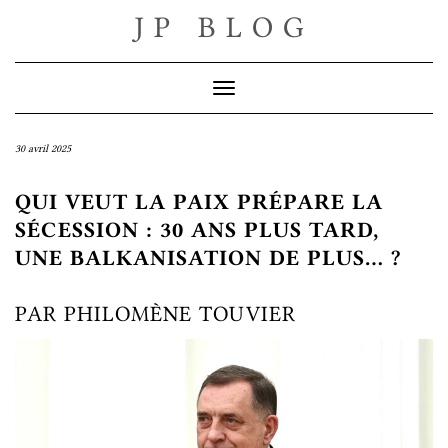
Skip
JP BLOG
to
content
Toggle Navigation
30 avril 2025
QUI VEUT LA PAIX PRÉPARE LA
SÉCESSION : 30 ANS PLUS TARD,
UNE BALKANISATION DE PLUS… ?
PAR PHILOMÈNE TOUVIER