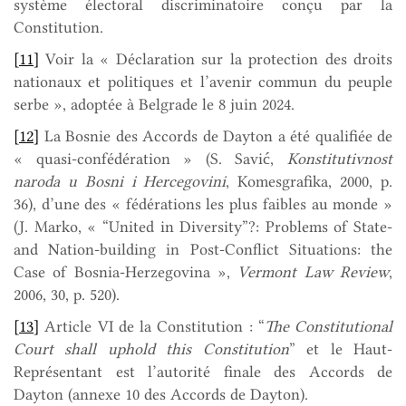
système électoral discriminatoire conçu par la
Constitution.
[11]
Voir la « Déclaration sur la protection des droits
nationaux et politiques et l’avenir commun du peuple
serbe », adoptée à Belgrade le 8 juin 2024.
[12]
La Bosnie des Accords de Dayton a été qualifiée de
« quasi-confédération » (S. Savić,
Konstitutivnost
naroda u Bosni i Hercegovini
, Komesgrafika, 2000, p.
36), d’une des « fédérations les plus faibles au monde »
(J. Marko, « “United in Diversity”?: Problems of State-
and Nation-building in Post-Conflict Situations: the
Case of Bosnia-Herzegovina »,
Vermont Law Review
,
2006, 30, p. 520).
[13]
Article VI de la Constitution : “
The Constitutional
Court shall uphold this Constitution
” et le Haut-
Représentant est l’autorité finale des Accords de
Dayton (annexe 10 des Accords de Dayton).