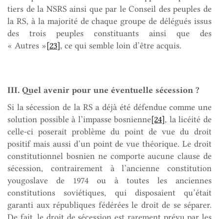
tiers de la NSRS ainsi que par le Conseil des peuples de
la RS, à la majorité de chaque groupe de délégués issus
des trois peuples constituants ainsi que des
« Autres »
[23]
, ce qui semble loin d’être acquis.
III. Quel avenir pour une éventuelle sécession ?
Si la sécession de la RS a déjà été défendue comme une
solution possible à l’impasse bosnienne
[24]
, la licéité de
celle-ci poserait problème du point de vue du droit
positif mais aussi d’un point de vue théorique. Le droit
constitutionnel bosnien ne comporte aucune clause de
sécession, contrairement à l’ancienne constitution
yougoslave de 1974 ou à toutes les anciennes
constitutions soviétiques, qui disposaient qu’était
garanti aux républiques fédérées le droit de se séparer.
De fait, le droit de sécession est rarement prévu par les