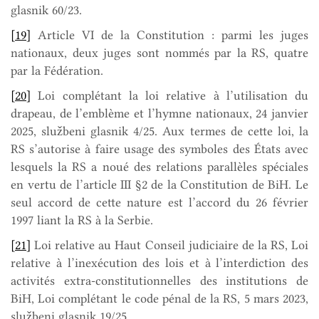
glasnik 60/23.
[19]
Article VI de la Constitution : parmi les juges
nationaux, deux juges sont nommés par la RS, quatre
par la Fédération.
[20]
Loi complétant la loi relative à l’utilisation du
drapeau, de l’emblème et l’hymne nationaux, 24 janvier
2025, službeni glasnik 4/25. Aux termes de cette loi, la
RS s’autorise à faire usage des symboles des États avec
lesquels la RS a noué des relations parallèles spéciales
en vertu de l’article III §2 de la Constitution de BiH. Le
seul accord de cette nature est l’accord du 26 février
1997 liant la RS à la Serbie.
[21]
Loi relative au Haut Conseil judiciaire de la RS, Loi
relative à l’inexécution des lois et à l’interdiction des
activités extra-constitutionnelles des institutions de
BiH, Loi complétant le code pénal de la RS, 5 mars 2023,
službeni glasnik 19/25.