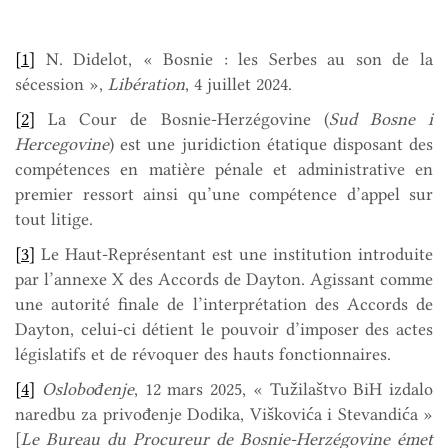
[1]
N. Didelot, « Bosnie : les Serbes au son de la
sécession »,
Libération
, 4 juillet 2024.
[2]
La Cour de Bosnie-Herzégovine (
Sud Bosne i
Hercegovine
) est une juridiction étatique disposant des
compétences en matière pénale et administrative en
premier ressort ainsi qu’une compétence d’appel sur
tout litige.
[3]
Le Haut-Représentant est une institution introduite
par l’annexe X des Accords de Dayton. Agissant comme
une autorité finale de l’interprétation des Accords de
Dayton, celui-ci détient le pouvoir d’imposer des actes
législatifs et de révoquer des hauts fonctionnaires.
[4]
Oslobođenje
, 12 mars 2025, « Tužilaštvo BiH izdalo
naredbu za privođenje Dodika, Viškovića i Stevandića »
[
Le Bureau du Procureur de Bosnie-Herzégovine émet