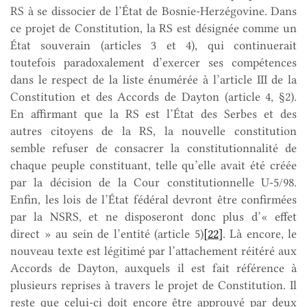
RS à se dissocier de l’État de Bosnie-Herzégovine. Dans
ce projet de Constitution, la RS est désignée comme un
État souverain (articles 3 et 4), qui continuerait
toutefois paradoxalement d’exercer ses compétences
dans le respect de la liste énumérée à l’article III de la
Constitution et des Accords de Dayton (article 4, §2).
En affirmant que la RS est l’État des Serbes et des
autres citoyens de la RS, la nouvelle constitution
semble refuser de consacrer la constitutionnalité de
chaque peuple constituant, telle qu’elle avait été créée
par la décision de la Cour constitutionnelle U-5/98.
Enfin, les lois de l’État fédéral devront être confirmées
par la NSRS, et ne disposeront donc plus d’« effet
direct » au sein de l’entité (article 5)
[22]
. Là encore, le
nouveau texte est légitimé par l’attachement réitéré aux
Accords de Dayton, auxquels il est fait référence à
plusieurs reprises à travers le projet de Constitution. Il
reste que celui-ci doit encore être approuvé par deux