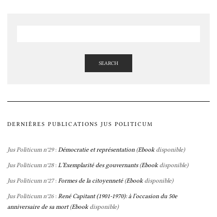
SEARCH
DERNIÈRES PUBLICATIONS JUS POLITICUM
Jus Politicum n°29
:
Démocratie et représentation
(
Ebook
disponible)
Jus Politicum n°28
:
L’Exemplarité des gouvernants
(
Ebook
disponible)
Jus Politicum n°27
:
Formes de la citoyenneté
(
Ebook
disponible)
Jus Politicum n°26
:
René Capitant (1901-1970): à l’occasion du 50e
anniversaire de sa mort
(
Ebook
disponible)