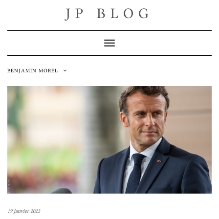
Skip
JP BLOG
to
content
Toggle Navigation
BENJAMIN MOREL
19 janvier 2023