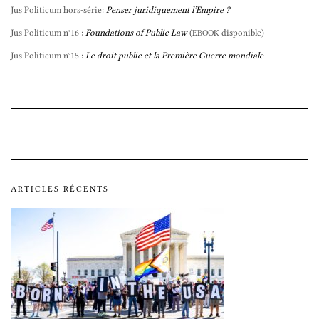
Jus Politicum hors-série:
Penser juridiquement l’Empire ?
Jus Politicum n°16 :
Foundations of Public Law
(
disponible)
EBOOK
Jus Politicum n°15 :
Le droit public et la Première Guerre mondiale
ARTICLES RÉCENTS