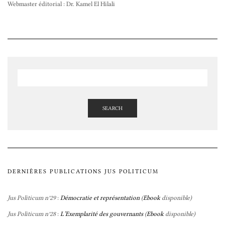
Webmaster éditorial : Dr. Kamel El Hilali
SEARCH
DERNIÈRES PUBLICATIONS JUS POLITICUM
Jus Politicum n°29
:
Démocratie et représentation
(
Ebook
disponible)
Jus Politicum n°28
:
L’Exemplarité des gouvernants
(
Ebook
disponible)