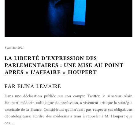
8 janvier 2021
LA LIBERTÉ D’EXPRESSION DES
PARLEMENTAIRES : UNE MISE AU POINT
APRÈS « L’AFFAIRE » HOUPERT
PAR ELINA LEMAIRE
Dans une déclaration publiée sur son compte Twitter, le sénateur Alain
Houpert, médecin radiologue de profession, a vivement critiqué la stratégie
vaccinale de la France. Considérant qu’il n’avait pas respecté ses obligations
déontologiques, l’Ordre des médecins a tenu à rappeler à M. Houpert que
ces
…