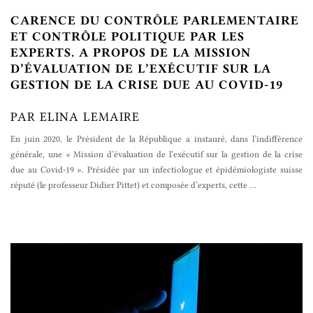
CARENCE DU CONTRÔLE PARLEMENTAIRE
ET CONTRÔLE POLITIQUE PAR LES
EXPERTS. A PROPOS DE LA MISSION
D’ÉVALUATION DE L’EXÉCUTIF SUR LA
GESTION DE LA CRISE DUE AU COVID-19
PAR ELINA LEMAIRE
En juin 2020, le Président de la République a instauré, dans l’indifférence
générale, une « Mission d’évaluation de l’exécutif sur la gestion de la crise
due au Covid-19 ». Présidée par un infectiologue et épidémiologiste suisse
réputé (le professeur Didier Pittet) et composée d’experts, cette
…