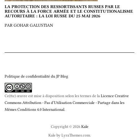
LA PROTECTION DES RESSORTISSANTS RUSSES PAR LE
RECOURS À LA FORCE ARMÉE ET LE CONSTITUTIONALISME
AUTORITAIRE : LA LOI RUSSE DU 25 MAI 2026
PAR GOHAR GALUSTIAN
Politique de confidentialité du JP Blog
Ce(tte) œuvre est mise à disposition selon les termes de la
Licence Creative
Commons Attribution - Pas d’Utilisation Commerciale - Partage dans les
Mêmes Conditions 4.0 International
.
Copyright © 2026
Kale
Kale
by LyraThemes.com.