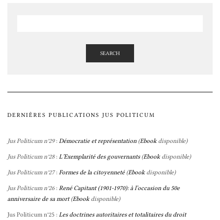
SEARCH
DERNIÈRES PUBLICATIONS JUS POLITICUM
Jus Politicum n°29
:
Démocratie et représentation
(
Ebook
disponible)
Jus Politicum n°28
:
L’Exemplarité des gouvernants
(
Ebook
disponible)
Jus Politicum n°27
:
Formes de la citoyenneté
(
Ebook
disponible)
Jus Politicum n°26
:
René Capitant (1901-1970): à l’occasion du 50e
anniversaire de sa mort
(
Ebook
disponible)
Jus Politicum n°25 :
Les doctrines autoritaires et totalitaires du droit