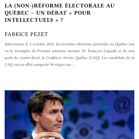
LA (NON-)RÉFORME ÉLECTORALE AU
QUÉBEC – UN DÉBAT « POUR
INTELLECTUELS » ?
FABRICE PEZET
Intervenues le 3 octobre 2022, les récentes élections générales au Québec ont
vu le triomphe du Premier ministre sortant, M. François Legault, et de son
parti de centre-droit, la Coalition Avenir Québec (CAQ). Les candidats de la
CAQ ont en effet remporté 90 sièges sur
…