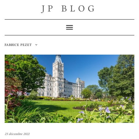
Skip
JP BLOG
to
content
Toggle Navigation
FABRICE PEZET
23 décembre 2022