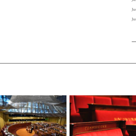
Ju
Ju