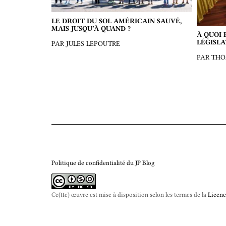
LE DROIT DU SOL AMÉRICAIN SAUVÉ,
MAIS JUSQU’À QUAND ?
À QUOI 
LÉGISLA
PAR JULES LEPOUTRE
PAR TH
Politique de confidentialité du JP Blog
Ce(tte) œuvre est mise à disposition selon les termes de la
Licenc