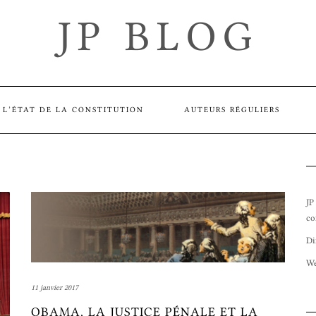
JP BLOG
L’ÉTAT DE LA CONSTITUTION
AUTEURS RÉGULIERS
JP
co
Di
We
11 janvier 2017
OBAMA, LA JUSTICE PÉNALE ET LA