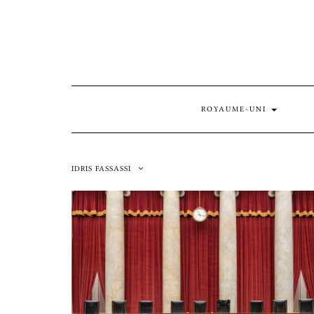
Skip
to
content
ROYAUME-UNI
IDRIS FASSASSI