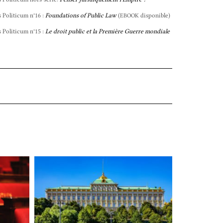
s Politicum n°16 :
Foundations of Public Law
(
disponible)
EBOOK
s Politicum n°15 :
Le droit public et la Première Guerre mondiale