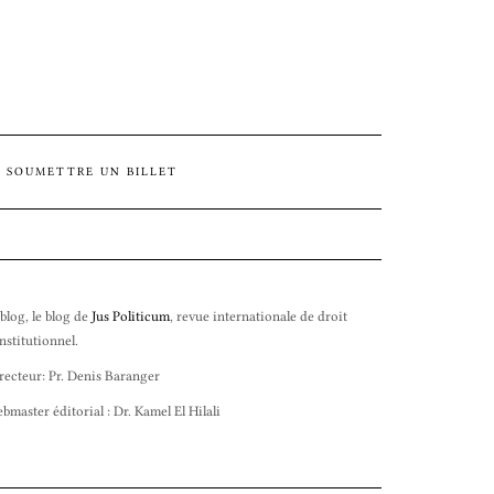
SOUMETTRE UN BILLET
 blog, le blog de
Jus Politicum
, revue internationale de droit
nstitutionnel.
recteur: Pr. Denis Baranger
bmaster éditorial : Dr. Kamel El Hilali