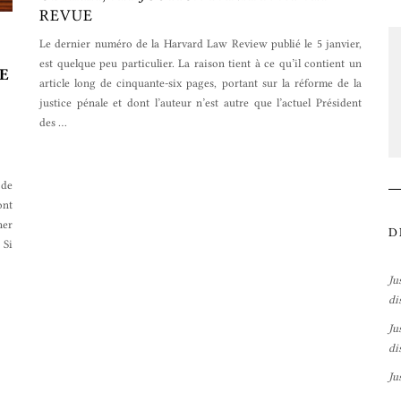
REVUE
Le dernier numéro de la Harvard Law Review publié le 5 janvier,
est quelque peu particulier. La raison tient à ce qu’il contient un
DE
article long de cinquante-six pages, portant sur la réforme de la
justice pénale et dont l’auteur n’est autre que l’actuel Président
des
…
 de
ont
ner
D
 Si
Ju
di
Ju
di
Ju