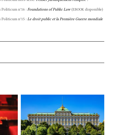
s Politicum n°16 :
Foundations of Public Law
(
disponible)
EBOOK
s Politicum n°15 :
Le droit public et la Première Guerre mondiale