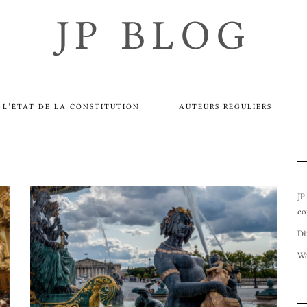
JP BLOG
L’ÉTAT DE LA CONSTITUTION
AUTEURS RÉGULIERS
JP
co
Di
We