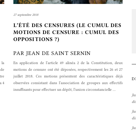
27 septembre 2018
L’ÉTÉ DES CENSURES (LE CUMUL DES
MOTIONS DE CENSURE : CUMUL DES
OPPOSITIONS ?)
PAR JEAN DE SAINT SERNIN
 la
En application de l’article 49 alinéa 2 de la Constitution, deux
 de
motions de censure ont été déposées, respectivement les 26 et 27
tre
juillet 2018. Ces motions présentent des caractéristiques déjà
D
a 4
observées consistant dans l’association de groupes aux effectifs
insuffisants pour effectuer un dépôt, l’union circonstancielle
…
Ju
di
Ju
di
Ju