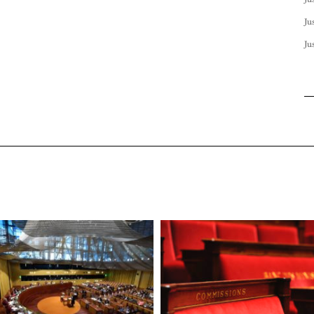
Ju
Ju