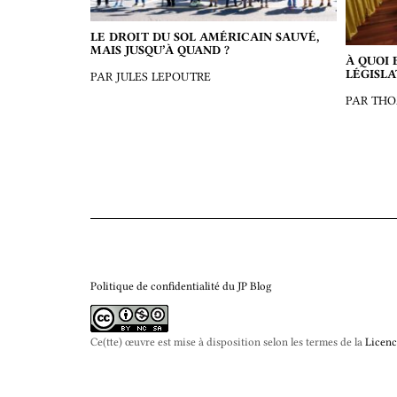
LE DROIT DU SOL AMÉRICAIN SAUVÉ,
MAIS JUSQU’À QUAND ?
À QUOI 
LÉGISLA
PAR JULES LEPOUTRE
PAR TH
Politique de confidentialité du JP Blog
Ce(tte) œuvre est mise à disposition selon les termes de la
Licenc