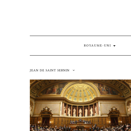
Skip
to
content
ROYAUME-UNI
JEAN DE SAINT SERNIN