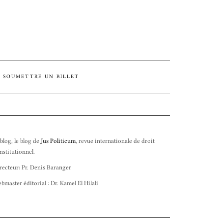
SOUMETTRE UN BILLET
 blog, le blog de
Jus Politicum
, revue internationale de droit
nstitutionnel.
recteur: Pr. Denis Baranger
bmaster éditorial : Dr. Kamel El Hilali