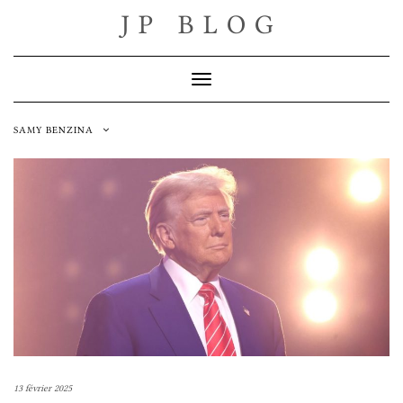
Skip
JP BLOG
to
content
Toggle Navigation
SAMY BENZINA
13 février 2025