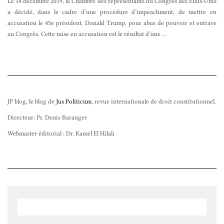
Le 18 décembre 2019, la Chambre des représentants du Congrès des États-Unis
a décidé, dans le cadre d’une procédure d’impeachment, de mettre en
accusation le 45e président, Donald Trump, pour abus de pouvoir et entrave
au Congrès. Cette mise en accusation est le résultat d’une
…
JP blog, le blog de
Jus Politicum
, revue internationale de droit constitutionnel.
Directeur: Pr. Denis Baranger
Webmaster éditorial : Dr. Kamel El Hilali