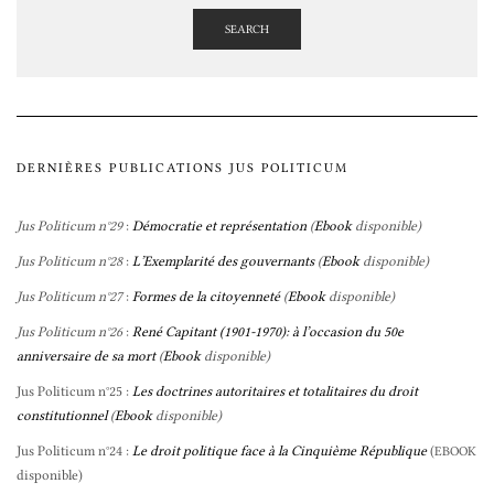
SEARCH
DERNIÈRES PUBLICATIONS JUS POLITICUM
Jus Politicum n°29
:
Démocratie et représentation
(
Ebook
disponible)
Jus Politicum n°28
:
L’Exemplarité des gouvernants
(
Ebook
disponible)
Jus Politicum n°27
:
Formes de la citoyenneté
(
Ebook
disponible)
Jus Politicum n°26
:
René Capitant (1901-1970): à l’occasion du 50e
anniversaire de sa mort
(
Ebook
disponible)
Jus Politicum n°25 :
Les doctrines autoritaires et totalitaires du droit
constitutionnel
(
Ebook
disponible)
Jus Politicum n°24 :
Le droit politique face à la Cinquième République
(
EBOOK
disponible)