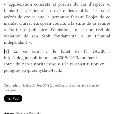
« appréciation concrète et précise du cas d’espèce »,
tendant à vérifier s’il « existe des motifs sérieux et
avérés de croire que la personne faisant l’objet de ce
mandat d’arrêt européen courra, à la suite de sa remise
à l’autorité judiciaire d’émission, un risque réel de
violation de son droit fondamental à un tribunal
indépendant ».
[9]
En ce sens, v. le billet de P. TACIK :
http://blog.juspoliticum.com/2019/09/13/comment-
sortir-du-neo-autoritarisme-sur-la-re-constitution-en-
pologne-par-przemyslaw-tacik/
Crédit photo: Elekes Andor,
CC 4.0
, modifications apportées à l’image
d’origine
Author:
Wojciech Zagorski