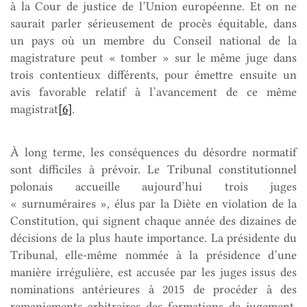
à la Cour de justice de l’Union européenne. Et on ne
saurait parler sérieusement de procès équitable, dans
un pays où un membre du Conseil national de la
magistrature peut « tomber » sur le même juge dans
trois contentieux différents, pour émettre ensuite un
avis favorable relatif à l’avancement de ce même
magistrat
[6]
.
À long terme, les conséquences du désordre normatif
sont difficiles à prévoir. Le Tribunal constitutionnel
polonais accueille aujourd’hui trois juges
« surnuméraires », élus par la Diète en violation de la
Constitution, qui signent chaque année des dizaines de
décisions de la plus haute importance. La présidente du
Tribunal, elle-même nommée à la présidence d’une
manière irrégulière, est accusée par les juges issus des
nominations antérieures à 2015 de procéder à des
remaniements arbitraires des formations de jugement,