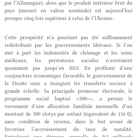
par l’Allemagne), alors que le produit intérieur brut du
pays (mesuré en valeur nominale) est aujourd’hui
presque cinq fois supérieur à celui de l’Ukraine.
Cette prospérité n’a pourtant pas été suffisamment
redistribuée par les gouvernements libéraux. Si l’on
met à part les indemnités de chômage et les soins
médicaux, les prestations sociales n’existaient
quasiment pas jusqu’en 2015. En profitant d’une
conjoncture économique favorable, le gouvernement de
la Droite unie a inauguré les transferts sociaux à
grande échelle. Sa principale promesse électorale, le
programme social baptisé «500+», a permis le
versement d’une allocation familiale mensuelle d’un
montant de 500 zlotys par enfant (équivalent de 116 €),
sans condition de revenu, dans le but avoué de
favoriser l’accroissement du taux de natalité.
Entraînant une dépense annuelle de 9,3 milliards