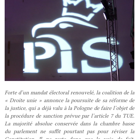
Forte d’un mandat électoral renouvelé, la coalition de la
« Droite unie » annonce la poursuite de sa réforme de
la justice, qui a déjà valu à la Pologne de faire l’objet de
la procédure de sanction prévue par l’article 7 du TUE.
La majorité absolue conservée dans la chambre basse
du parlement ne suffit pourtant pas pour réviser la
Constitution. Il ne reste donc que la voie de fait,