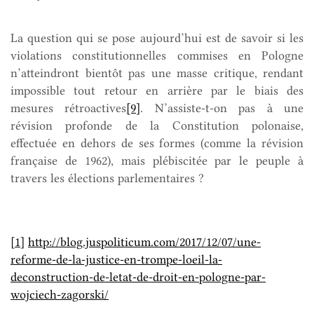
La question qui se pose aujourd’hui est de savoir si les
violations constitutionnelles commises en Pologne
n’atteindront bientôt pas une masse critique, rendant
impossible tout retour en arrière par le biais des
mesures rétroactives
[9]
. N’assiste-t-on pas à une
révision profonde de la Constitution polonaise,
effectuée en dehors de ses formes (comme la révision
française de 1962), mais plébiscitée par le peuple à
travers les élections parlementaires ?
[1]
http://blog.juspoliticum.com/2017/12/07/une-
reforme-de-la-justice-en-trompe-loeil-la-
deconstruction-de-letat-de-droit-en-pologne-par-
wojciech-zagorski/