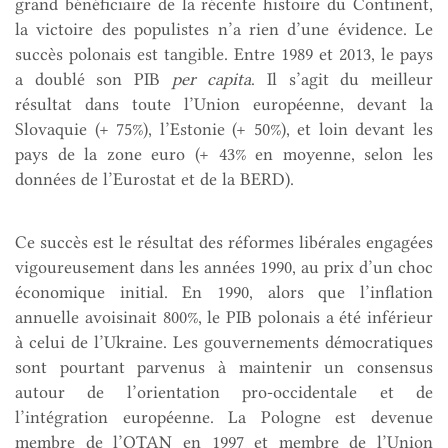
grand bénéficiaire de la récente histoire du Continent,
la victoire des populistes n’a rien d’une évidence. Le
succès polonais est tangible. Entre 1989 et 2013, le pays
a doublé son PIB
per capita
. Il s’agit du meilleur
résultat dans toute l’Union européenne, devant la
Slovaquie (+ 75%), l’Estonie (+ 50%), et loin devant les
pays de la zone euro (+ 43% en moyenne, selon les
données de l’Eurostat et de la BERD).
Ce succès est le résultat des réformes libérales engagées
vigoureusement dans les années 1990, au prix d’un choc
économique initial. En 1990, alors que l’inflation
annuelle avoisinait 800%, le PIB polonais a été inférieur
à celui de l’Ukraine. Les gouvernements démocratiques
sont pourtant parvenus à maintenir un consensus
autour de l’orientation pro-occidentale et de
l’intégration européenne. La Pologne est devenue
membre de l’OTAN en 1997 et membre de l’Union