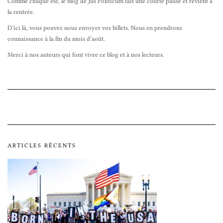
Comme chaque été, le blog de Jus Politicum fait une courte pause et revient à
la rentrée.
D’ici là, vous pouvez nous envoyer vos billets. Nous en prendrons
connaissance à la fin du mois d’août.
Merci à nos auteurs qui font vivre ce blog et à nos lecteurs.
ARTICLES RÉCENTS