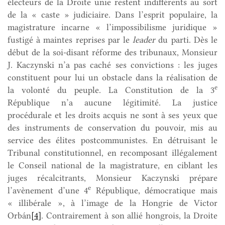
électeurs de la Droite unie restent indifférents au sort
de la « caste » judiciaire. Dans l’esprit populaire, la
magistrature incarne « l’impossibilisme juridique »
fustigé à maintes reprises par le
leader
du parti. Dès le
début de la soi-disant réforme des tribunaux, Monsieur
J. Kaczynski n’a pas caché ses convictions : les juges
constituent pour lui un obstacle dans la réalisation de
e
la volonté du peuple. La Constitution de la 3
République n’a aucune légitimité. La justice
procédurale et les droits acquis ne sont à ses yeux que
des instruments de conservation du pouvoir, mis au
service des élites postcommunistes. En détruisant le
Tribunal constitutionnel, en recomposant illégalement
le Conseil national de la magistrature, en ciblant les
juges récalcitrants, Monsieur Kaczynski prépare
e
l’avènement d’une 4
République, démocratique mais
« illibérale », à l’image de la Hongrie de Victor
Orbán
[4]
. Contrairement à son allié hongrois, la Droite