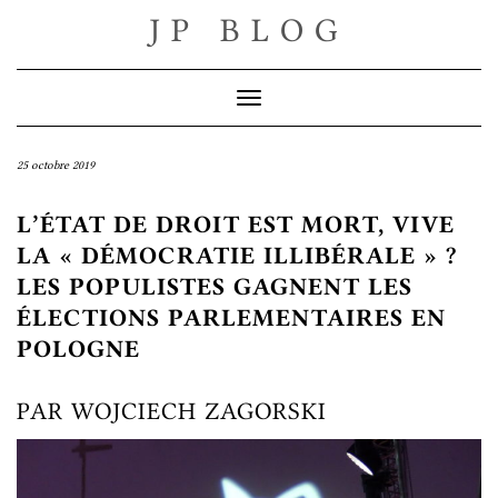
Skip
JP BLOG
to
content
Toggle Navigation
25 octobre 2019
L’ÉTAT DE DROIT EST MORT, VIVE
LA « DÉMOCRATIE ILLIBÉRALE » ?
LES POPULISTES GAGNENT LES
ÉLECTIONS PARLEMENTAIRES EN
POLOGNE
PAR WOJCIECH ZAGORSKI