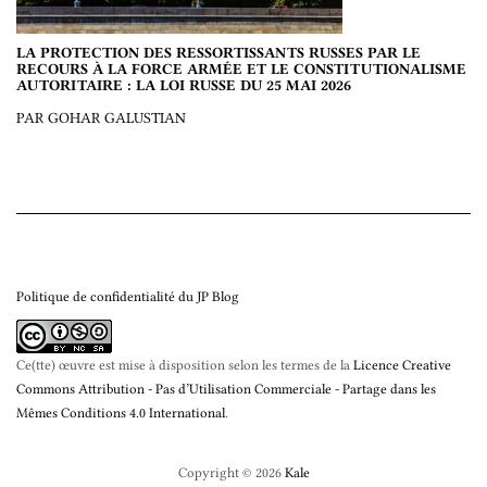
LA PROTECTION DES RESSORTISSANTS RUSSES PAR LE
RECOURS À LA FORCE ARMÉE ET LE CONSTITUTIONALISME
AUTORITAIRE : LA LOI RUSSE DU 25 MAI 2026
PAR GOHAR GALUSTIAN
Politique de confidentialité du JP Blog
Ce(tte) œuvre est mise à disposition selon les termes de la
Licence Creative
Commons Attribution - Pas d’Utilisation Commerciale - Partage dans les
Mêmes Conditions 4.0 International
.
Copyright © 2026
Kale