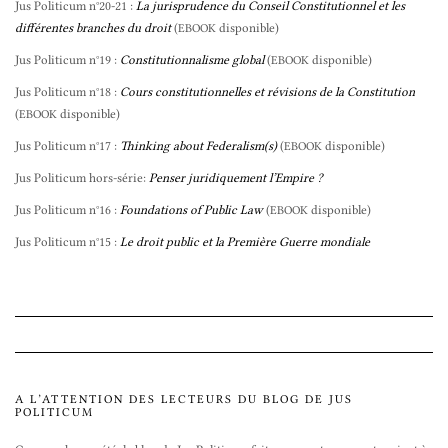
Jus Politicum n°20-21 :
La jurisprudence du Conseil Constitutionnel et les
différentes branches du droit
(
disponible)
EBOOK
Jus Politicum n°19 :
Constitutionnalisme global
(
disponible)
EBOOK
Jus Politicum n°18 :
Cours constitutionnelles et révisions de la Constitution
(
disponible)
EBOOK
Jus Politicum n°17 :
Thinking about Federalism(s)
(
disponible)
EBOOK
Jus Politicum hors-série:
Penser juridiquement l’Empire ?
Jus Politicum n°16 :
Foundations of Public Law
(
disponible)
EBOOK
Jus Politicum n°15 :
Le droit public et la Première Guerre mondiale
A L’ATTENTION DES LECTEURS DU BLOG DE JUS
POLITICUM