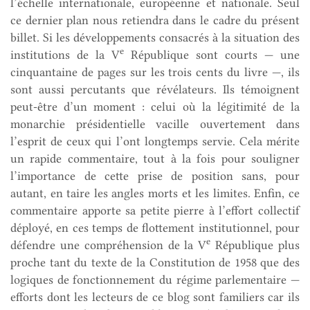
l’échelle internationale, européenne et nationale. Seul
ce dernier plan nous retiendra dans le cadre du présent
billet. Si les développements consacrés à la situation des
e
institutions de la V
République sont courts — une
cinquantaine de pages sur les trois cents du livre —, ils
sont aussi percutants que révélateurs. Ils témoignent
peut-être d’un moment : celui où la légitimité de la
monarchie présidentielle vacille ouvertement dans
l’esprit de ceux qui l’ont longtemps servie. Cela mérite
un rapide commentaire, tout à la fois pour souligner
l’importance de cette prise de position sans, pour
autant, en taire les angles morts et les limites. Enfin, ce
commentaire apporte sa petite pierre à l’effort collectif
déployé, en ces temps de flottement institutionnel, pour
e
défendre une compréhension de la V
République plus
proche tant du texte de la Constitution de 1958 que des
logiques de fonctionnement du régime parlementaire —
efforts dont les lecteurs de ce blog sont familiers car ils