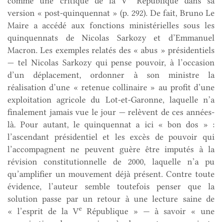
comme une critique de la V
République dans sa
version « post-quinquennat » (p. 292). De fait, Bruno Le
Maire a accédé aux fonctions ministérielles sous les
quinquennats de Nicolas Sarkozy et d’Emmanuel
Macron. Les exemples relatés des « abus » présidentiels
— tel Nicolas Sarkozy qui pense pouvoir, à l’occasion
d’un déplacement, ordonner à son ministre la
réalisation d’une « retenue collinaire » au profit d’une
exploitation agricole du Lot-et-Garonne, laquelle n’a
finalement jamais vue le jour — relèvent de ces années-
là. Pour autant, le quinquennat a ici « bon dos » :
l’ascendant présidentiel et les excès de pouvoir qui
l’accompagnent ne peuvent guère être imputés à la
révision constitutionnelle de 2000, laquelle n’a pu
qu’amplifier un mouvement déjà présent. Contre toute
évidence, l’auteur semble toutefois penser que la
solution passe par un retour à une lecture saine de
e
« l’esprit de la V
République » — à savoir « une