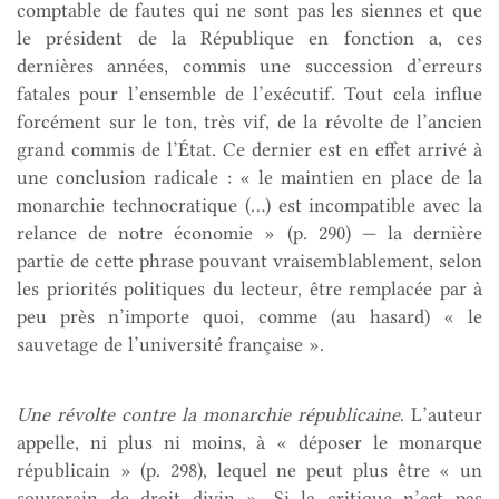
comptable de fautes qui ne sont pas les siennes et que
le président de la République en fonction a, ces
dernières années, commis une succession d’erreurs
fatales pour l’ensemble de l’exécutif. Tout cela influe
forcément sur le ton, très vif, de la révolte de l’ancien
grand commis de l’État. Ce dernier est en effet arrivé à
une conclusion radicale : « le maintien en place de la
monarchie technocratique (…) est incompatible avec la
relance de notre économie » (p. 290) — la dernière
partie de cette phrase pouvant vraisemblablement, selon
les priorités politiques du lecteur, être remplacée par à
peu près n’importe quoi, comme (au hasard) « le
sauvetage de l’université française ».
Une révolte contre la monarchie républicaine
. L’auteur
appelle, ni plus ni moins, à « déposer le monarque
républicain » (p. 298), lequel ne peut plus être « un
souverain de droit divin ». Si la critique n’est pas