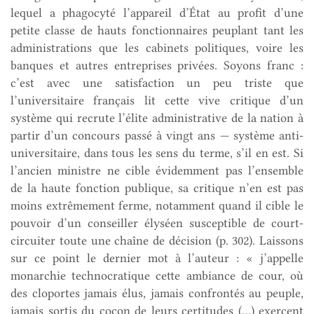
lequel a phagocyté l’appareil d’État au profit d’une
petite classe de hauts fonctionnaires peuplant tant les
administrations que les cabinets politiques, voire les
banques et autres entreprises privées. Soyons franc :
c’est avec une satisfaction un peu triste que
l’universitaire français lit cette vive critique d’un
système qui recrute l’élite administrative de la nation à
partir d’un concours passé à vingt ans — système anti-
universitaire, dans tous les sens du terme, s’il en est. Si
l’ancien ministre ne cible évidemment pas l’ensemble
de la haute fonction publique, sa critique n’en est pas
moins extrêmement ferme, notamment quand il cible le
pouvoir d’un conseiller élyséen susceptible de court-
circuiter toute une chaîne de décision (p. 302). Laissons
sur ce point le dernier mot à l’auteur : « j’appelle
monarchie technocratique cette ambiance de cour, où
des cloportes jamais élus, jamais confrontés au peuple,
jamais sortis du cocon de leurs certitudes (…) exercent