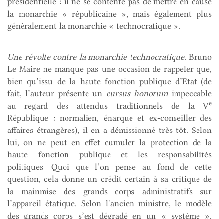
présidentielle : il ne se contente pas de mettre en cause
la monarchie « républicaine », mais également plus
généralement la monarchie « technocratique ».
Une révolte contre la monarchie technocratique
. Bruno
Le Maire ne manque pas une occasion de rappeler que,
bien qu’issu de la haute fonction publique d’Etat (de
fait, l’auteur présente un
cursus honorum
impeccable
e
au regard des attendus traditionnels de la V
République : normalien, énarque et ex-conseiller des
affaires étrangères), il en a démissionné très tôt. Selon
lui, on ne peut en effet cumuler la protection de la
haute fonction publique et les responsabilités
politiques. Quoi que l’on pense au fond de cette
question, cela donne un crédit certain à sa critique de
la mainmise des grands corps administratifs sur
l’appareil étatique. Selon l’ancien ministre, le modèle
des grands corps s’est dégradé en un « système »,