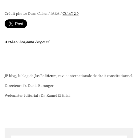
Crédit photo: Dean Calma / IAEA /
CC BY 2.0
Author:
Benjamin Fargeaud
JP blog, le blog de
Jus Politicum
, revue internationale de droit constitutionnel.
Directeur: Pr. Denis Baranger
Webmaster éditorial : Dr. Kamel El Hilali