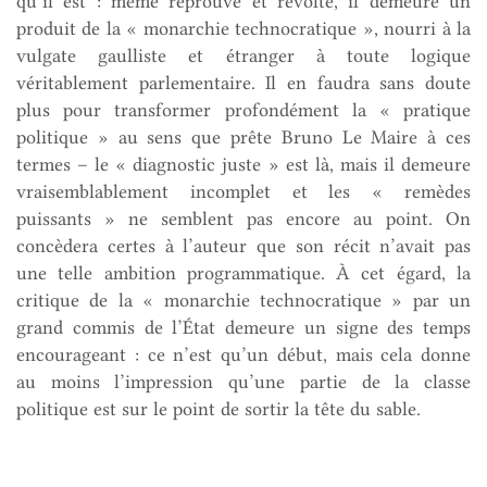
qu’il est : même réprouvé et révolté, il demeure un
produit de la « monarchie technocratique », nourri à la
vulgate gaulliste et étranger à toute logique
véritablement parlementaire. Il en faudra sans doute
plus pour transformer profondément la « pratique
politique » au sens que prête Bruno Le Maire à ces
termes – le « diagnostic juste » est là, mais il demeure
vraisemblablement incomplet et les « remèdes
puissants » ne semblent pas encore au point. On
concèdera certes à l’auteur que son récit n’avait pas
une telle ambition programmatique. À cet égard, la
critique de la « monarchie technocratique » par un
grand commis de l’État demeure un signe des temps
encourageant : ce n’est qu’un début, mais cela donne
au moins l’impression qu’une partie de la classe
politique est sur le point de sortir la tête du sable.