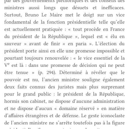
par des gouvernements pléthoriques et des conseils des
ministres aussi longs que désuets et inefficaces.
Surtout, Bruno Le Maire met le doigt sur un vice
fondamental de la fonction présidentielle telle qu’elle
est actuellement pratiquée : « tout procède en France
du président de la République », lequel est « élu en
sauveur » avant de finir « en paria ». L’élection du
président porte ainsi en elle une promesse impossible et
pourtant toujours renouvelée : « le vice essentiel de la
e
V
est là : dans une promesse de décision qui ne peut
être tenue » (p. 294). Déterminé à révéler que le
pouvoir est nu, l’ancien ministre souligne également
deux faits connus des juristes mais plus surprenant
pour le grand public : le président de la République,
hormis son cabinet, ne dispose d’aucune administration
et ne dispose d’aucun « domaine réservé » en matière
d’affaires étrangères et de défense. Le geste iconoclaste
de l’ancien ministre ne s’arrête toutefois pas à la figure