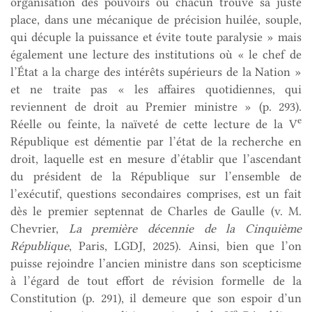
organisation des pouvoirs où chacun trouve sa juste
place, dans une mécanique de précision huilée, souple,
qui décuple la puissance et évite toute paralysie » mais
également une lecture des institutions où « le chef de
l’État a la charge des intérêts supérieurs de la Nation »
et ne traite pas « les affaires quotidiennes, qui
reviennent de droit au Premier ministre » (p. 293).
e
Réelle ou feinte, la naïveté de cette lecture de la V
République est démentie par l’état de la recherche en
droit, laquelle est en mesure d’établir que l’ascendant
du président de la République sur l’ensemble de
l’exécutif, questions secondaires comprises, est un fait
dès le premier septennat de Charles de Gaulle (v. M.
Chevrier,
La première décennie de la Cinquième
République
, Paris, LGDJ, 2025). Ainsi, bien que l’on
puisse rejoindre l’ancien ministre dans son scepticisme
à l’égard de tout effort de révision formelle de la
Constitution (p. 291), il demeure que son espoir d’un
e