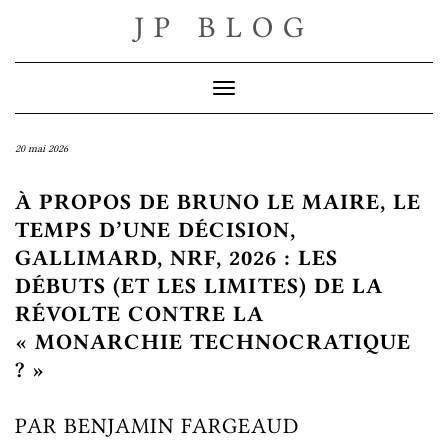
Skip
JP BLOG
to
content
Toggle Navigation
20 mai 2026
À PROPOS DE BRUNO LE MAIRE, LE
TEMPS D’UNE DÉCISION,
GALLIMARD, NRF, 2026 : LES
DÉBUTS (ET LES LIMITES) DE LA
RÉVOLTE CONTRE LA
« MONARCHIE TECHNOCRATIQUE
? »
PAR BENJAMIN FARGEAUD