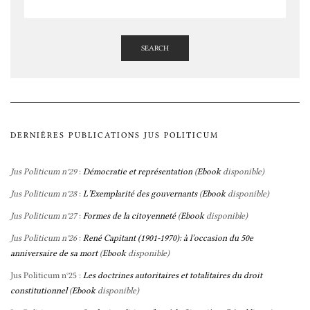
SEARCH
DERNIÈRES PUBLICATIONS JUS POLITICUM
Jus Politicum n°29
:
Démocratie et représentation
(
Ebook
disponible)
Jus Politicum n°28
:
L’Exemplarité des gouvernants
(
Ebook
disponible)
Jus Politicum n°27
:
Formes de la citoyenneté
(
Ebook
disponible)
Jus Politicum n°26
:
René Capitant (1901-1970): à l’occasion du 50e
anniversaire de sa mort
(
Ebook
disponible)
Jus Politicum n°25 :
Les doctrines autoritaires et totalitaires du droit
constitutionnel
(
Ebook
disponible)