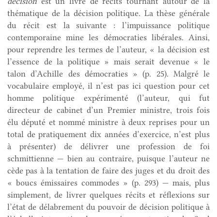
décision
est un livre de récits tournant autour de la
thématique de la décision politique. La thèse générale
du récit est la suivante : l’impuissance politique
contemporaine mine les démocraties libérales. Ainsi,
pour reprendre les termes de l’auteur, « la décision est
l’essence de la politique » mais serait devenue « le
talon d’Achille des démocraties » (p. 25). Malgré le
vocabulaire employé, il n’est pas ici question pour cet
homme politique expérimenté (l’auteur, qui fut
directeur de cabinet d’un Premier ministre, trois fois
élu député et nommé ministre à deux reprises pour un
total de pratiquement dix années d’exercice, n’est plus
à présenter) de délivrer une profession de foi
schmittienne — bien au contraire, puisque l’auteur ne
cède pas à la tentation de faire des juges et du droit des
« boucs émissaires commodes » (p. 293) — mais, plus
simplement, de livrer quelques récits et réflexions sur
l’état de délabrement du pouvoir de décision politique à