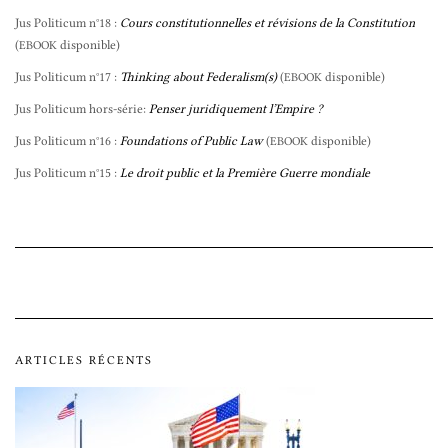
Jus Politicum n°18 :
Cours constitutionnelles et révisions de la Constitution
(
disponible)
EBOOK
Jus Politicum n°17 :
Thinking about Federalism(s)
(
disponible)
EBOOK
Jus Politicum hors-série:
Penser juridiquement l’Empire ?
Jus Politicum n°16 :
Foundations of Public Law
(
disponible)
EBOOK
Jus Politicum n°15 :
Le droit public et la Première Guerre mondiale
ARTICLES RÉCENTS