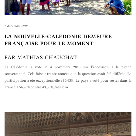
6 décembre 2018
LA NOUVELLE-CALÉDONIE DEMEURE
FRANÇAISE POUR LE MOMENT
PAR MATHIAS CHAUCHAT
La Calédonie a voté le 4 novembre 2018 sur l’accession à la pleine
souveraineté. Cela faisait trente années que la question avait été différée. La
participation a été exceptionnelle : 80,63%. Le pays a voté pour rester dans la
France à 56,70% contre 43,30%, très loin
…