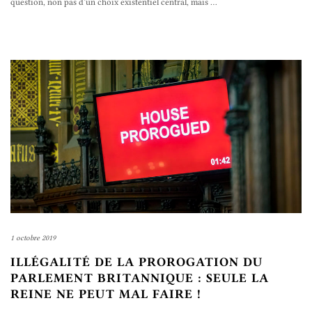
question, non pas d’un choix existentiel central, mais
…
1 octobre 2019
ILLÉGALITÉ DE LA PROROGATION DU
PARLEMENT BRITANNIQUE : SEULE LA
REINE NE PEUT MAL FAIRE !