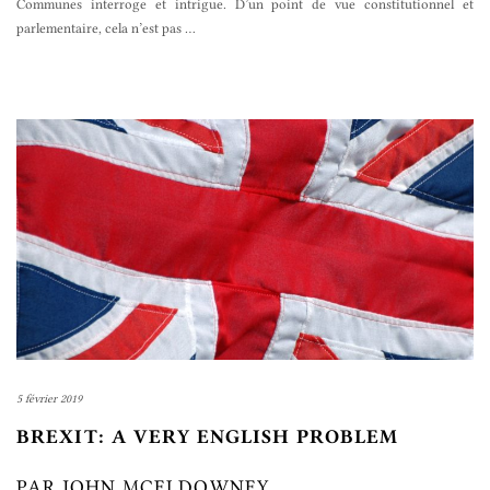
Communes interroge et intrigue. D’un point de vue constitutionnel et
parlementaire, cela n’est pas
…
5 février 2019
BREXIT: A VERY ENGLISH PROBLEM
PAR JOHN MCELDOWNEY