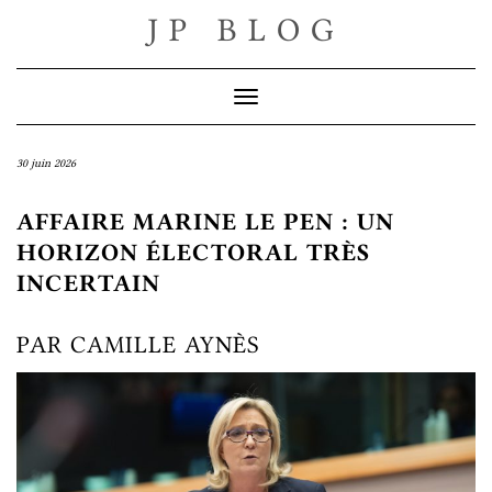
Skip
JP BLOG
to
content
Toggle Navigation
30 juin 2026
AFFAIRE MARINE LE PEN : UN
HORIZON ÉLECTORAL TRÈS
INCERTAIN
PAR CAMILLE AYNÈS