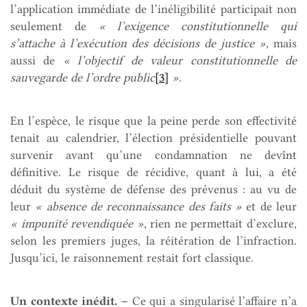
l’application immédiate de l’inéligibilité participait non
seulement de
« l’exigence constitutionnelle qui
s’attache à l’exécution des décisions de justice »
, mais
aussi de
« l’objectif de valeur constitutionnelle de
sauvegarde de l’ordre public
[3]
»
.
En l’espèce, le risque que la peine perde son effectivité
tenait au calendrier, l’élection présidentielle pouvant
survenir avant qu’une condamnation ne devînt
définitive. Le risque de récidive, quant à lui, a été
déduit du système de défense des prévenus : au vu de
leur
« absence de reconnaissance des faits »
et de leur
« impunité revendiquée »
, rien ne permettait d’exclure,
selon les premiers juges, la réitération de l’infraction.
Jusqu’ici, le raisonnement restait fort classique.
Un contexte inédit. –
Ce qui a singularisé l’affaire n’a