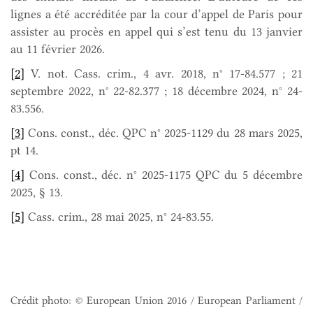
lignes a été accréditée par la cour d’appel de Paris pour
assister au procès en appel qui s’est tenu du 13 janvier
au 11 février 2026.
[2]
V. not. Cass. crim., 4 avr. 2018, n° 17-84.577 ; 21
septembre 2022, n° 22-82.377 ; 18 décembre 2024, n° 24-
83.556.
[3]
Cons. const., déc. QPC n° 2025-1129 du 28 mars 2025,
pt 14.
[4]
Cons. const., déc. n° 2025-1175 QPC du 5 décembre
2025, § 13.
[5]
Cass. crim., 28 mai 2025, n° 24-83.55.
Crédit photo: © European Union 2016 / European Parliament /