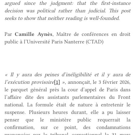
argued since the judgment: that the first-instance
decision was political rather than judicial. This post
seeks to show that neither reading is well-founded.
Par
Camille Aynès
, Maître de conférences en droit
public à l’Université Paris Nanterre (CTAD)
« Il y aura des peines d’inéligibilité et il y aura de
l’exécution provisoire
[1]
»
, annonçait, le 3 février 2026,
le parquet général près la cour d’appel de Paris dans
l’affaire dite des assistants parlementaires du Front
national. La formule était de nature à entretenir le
suspense. Plusieurs heures durant, elle a pu laisser
penser que le ministère public requerrait la
confirmation, sur ce point, des condamnations
prononcées par le tribunal correctionnel le 31 mars