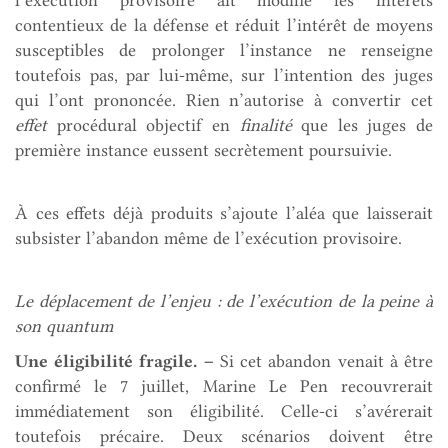
l’exécution provisoire ait modifié les intérêts
contentieux de la défense et réduit l’intérêt de moyens
susceptibles de prolonger l’instance ne renseigne
toutefois pas, par lui-même, sur l’intention des juges
qui l’ont prononcée. Rien n’autorise à convertir cet
effet
procédural objectif en
finalité
que les juges de
première instance eussent secrètement poursuivie.
À ces effets déjà produits s’ajoute l’aléa que laisserait
subsister l’abandon même de l’exécution provisoire.
Le déplacement de l’enjeu : de l’exécution de la peine à
son quantum
Une éligibilité fragile.
–
Si cet abandon venait à être
confirmé le 7 juillet, Marine Le Pen recouvrerait
immédiatement son éligibilité. Celle-ci s’avérerait
toutefois précaire. Deux scénarios doivent être