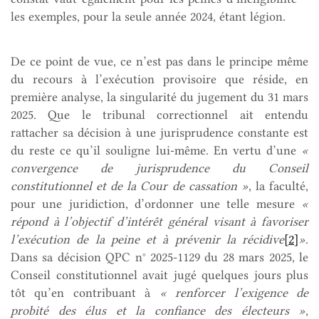
les exemples, pour la seule année 2024, étant légion.
De ce point de vue, ce n’est pas dans le principe même
du recours à l’exécution provisoire que réside, en
première analyse, la singularité du jugement du 31 mars
2025. Que le tribunal correctionnel ait entendu
rattacher sa décision à une jurisprudence constante est
du reste ce qu’il souligne lui-même. En vertu d’une
«
convergence de jurisprudence du Conseil
constitutionnel et de la Cour de cassation »
, la faculté,
pour une juridiction, d’ordonner une telle mesure
«
répond à l’objectif d’intérêt général visant à favoriser
l’exécution de la peine et à prévenir la récidive
[2]
»
.
Dans sa décision QPC n° 2025-1129 du 28 mars 2025, le
Conseil constitutionnel avait jugé quelques jours plus
tôt qu’en contribuant à
« renforcer l’exigence de
probité des élus et la confiance des électeurs »
,