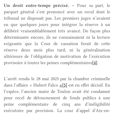
Un droit entre-temps précisé.
–
Pour sa part, le
parquet général s’est prononcé avec un recul dont le
tribunal ne disposait pas. Les premiers juges n’avaient
eu que quelques jours pour intégrer la réserve à un
délibéré vraisemblablement très avancé. De façon plus
déterminante encore, ils ne connaissaient ni la lecture
exigeante que la Cour de cassation ferait de cette
réserve deux mois plus tard, ni la généralisation
ultérieure de l’obligation de motivation de l’exécution
provisoire à toutes les peines complémentaires
[4]
.
L’arrêt rendu le 28 mai 2025 par la chambre criminelle
dans l’affaire « Hubert Falco
»[5]
est en effet décisif. En
l’espèce, l’ancien maire de Toulon avait été condamné
pour recel de détournement de fonds publics à une
peine complémentaire de cinq ans d’inéligibilité
exécutoire par provision. La cour d’appel d’Aix-en-