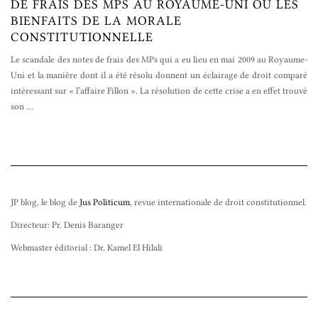
DE FRAIS DES MPS AU ROYAUME-UNI OU LES
BIENFAITS DE LA MORALE
CONSTITUTIONNELLE
Le scandale des notes de frais des MPs qui a eu lieu en mai 2009 au Royaume-
Uni et la manière dont il a été résolu donnent un éclairage de droit comparé
intéressant sur « l’affaire Fillon ». La résolution de cette crise a en effet trouvé
son
…
JP blog, le blog de
Jus Politicum
, revue internationale de droit constitutionnel.
Directeur: Pr. Denis Baranger
Webmaster éditorial : Dr. Kamel El Hilali