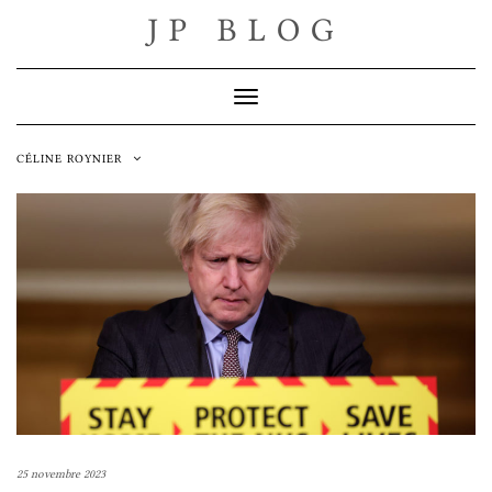
Skip
JP BLOG
to
content
Toggle Navigation
CÉLINE ROYNIER
25 novembre 2023