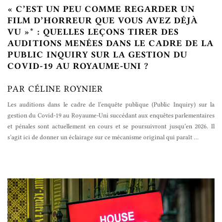
« C’EST UN PEU COMME REGARDER UN
FILM D’HORREUR QUE VOUS AVEZ DÉJÀ
VU »* : QUELLES LEÇONS TIRER DES
AUDITIONS MENÉES DANS LE CADRE DE LA
PUBLIC INQUIRY SUR LA GESTION DU
COVID-19 AU ROYAUME-UNI ?
PAR CÉLINE ROYNIER
Les auditions dans le cadre de l’enquête publique (Public Inquiry) sur la
gestion du Covid-19 au Royaume-Uni succédant aux enquêtes parlementaires
et pénales sont actuellement en cours et se poursuivront jusqu’en 2026. Il
s’agit ici de donner un éclairage sur ce mécanisme original qui paraît
…