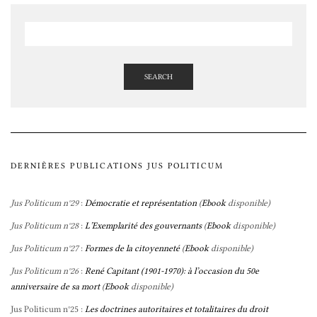
SEARCH
DERNIÈRES PUBLICATIONS JUS POLITICUM
Jus Politicum n°29
:
Démocratie et représentation
(
Ebook
disponible)
Jus Politicum n°28
:
L’Exemplarité des gouvernants
(
Ebook
disponible)
Jus Politicum n°27
:
Formes de la citoyenneté
(
Ebook
disponible)
Jus Politicum n°26
:
René Capitant (1901-1970): à l’occasion du 50e
anniversaire de sa mort
(
Ebook
disponible)
Jus Politicum n°25 :
Les doctrines autoritaires et totalitaires du droit