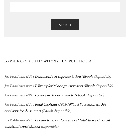
SEARCH
DERNIÈRES PUBLICATIONS JUS POLITICUM
Jus Politicum n°29
:
Démocratie et représentation
(
Ebook
disponible)
Jus Politicum n°28
:
L’Exemplarité des gouvernants
(
Ebook
disponible)
Jus Politicum n°27
:
Formes de la citoyenneté
(
Ebook
disponible)
Jus Politicum n°26
:
René Capitant (1901-1970): à l’occasion du 50e
anniversaire de sa mort
(
Ebook
disponible)
Jus Politicum n°25 :
Les doctrines autoritaires et totalitaires du droit
constitutionnel
(
Ebook
disponible)