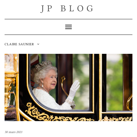
Skip
JP BLOG
to
content
Toggle Navigation
CLAIRE SAUNIER
30 mars 2021